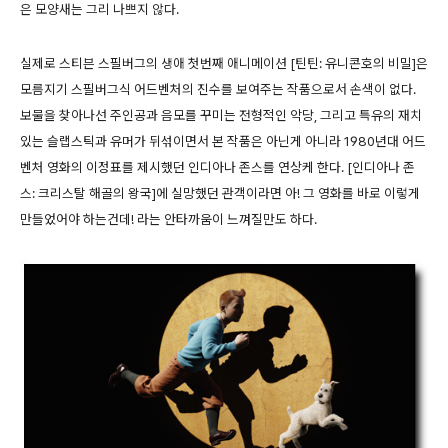
은 모양새는 그리 나쁘지 않다.
실제로 스티븐 스필버그의 생애 첫번째 애니메이션 [틴틴: 유니콘호의 비밀]은
모름지기 스필버그식 어드벤처의 진수를 보여주는 작품으로서 손색이 없다.
보물을 찾아나선 주인공과 음모를 꾸미는 전형적인 악당, 그리고 특유의 재치
있는 슬랩스틱과 유머가 뒤섞이면서 본 작품은 아닌게 아니라 1980년대 어드
벤처 영화의 이정표를 제시했던 인디아나 존스를 연상케 한다. [인디아나 존
스: 크리스탈 해골의 왕국]에 실망했던 관객이라면 아! 그 영화를 바로 이렇게
만들었어야 하는건데! 라는 안타까움이 느껴질만도 하다.