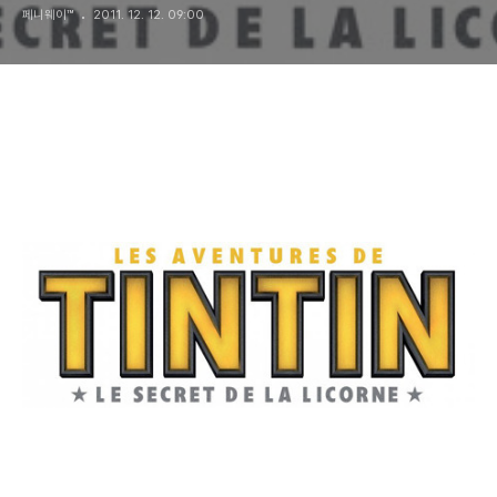
페니웨이™
2011. 12. 12. 09:00