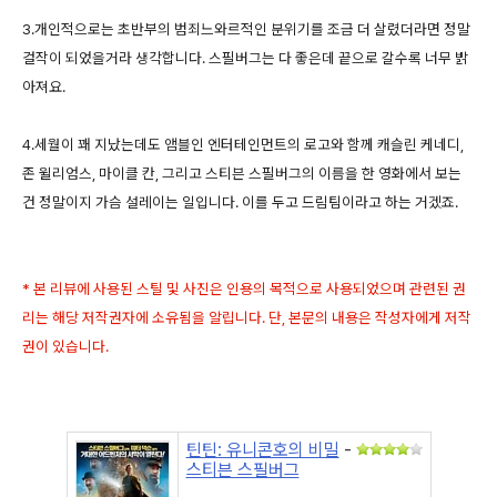
3.개인적으로는 초반부의 범죄느와르적인 분위기를 조금 더 살렸더라면 정말
걸작이 되었을거라 생각합니다. 스필버그는 다 좋은데 끝으로 갈수록 너무 밝
아져요.
4.세월이 꽤 지났는데도 앰블인 엔터테인먼트의 로고와 함께 캐슬린 케네디,
존 윌리엄스, 마이클 칸, 그리고 스티븐 스필버그의 이름을 한 영화에서 보는
건 정말이지 가슴 설레이는 일입니다. 이를 두고 드림팀이라고 하는 거겠죠.
* 본 리뷰에 사용된 스틸 및 사진은 인용의 목적으로 사용되었으며 관련된 권
리는 해당 저작권자에 소유됨을 알립니다. 단, 본문의 내용은 작성자에게 저작
권이 있습니다.
틴틴: 유니콘호의 비밀
-
스티븐 스필버그