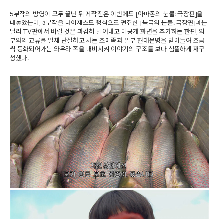
5부작의 방영이 모두 끝난 뒤 제작진은 이번에도 [아마존의 눈물: 극장판]을
내놓았는데, 3부작을 다이제스트 형식으로 편집한 [북극의 눈물: 극장판]과는
달리 TV판에서 버릴 것은 과감히 덜어내고 미공개 화면을 추가하는 한편, 외
부와의 교류를 일체 단절하고 사는 조에족과 일부 현대문명을 받아들여 조금
씩 동화되어가는 와우라 족을 대비시켜 이야기의 구조를 보다 심플하게 재구
성했다.