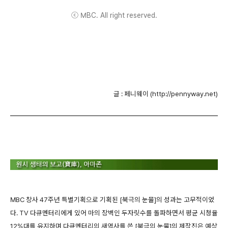
ⓒ MBC. All right reserved.
글 : 페니웨이 (http://pennyway.net)
MBC 창사 47주년 특별기획으로 기획된 [북극의 눈물]의 성과는 고무적이었
다. TV 다큐멘터리에게 있어 마의 장벽인 두자릿수를 돌파하면서 평균 시청율
12%대를 유지하며 다큐멘터리의 새역사를 쓴 [북극의 눈물]의 제작진은 예상