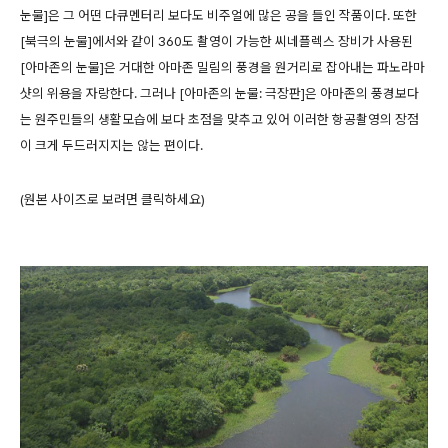
눈물]은 그 어떤 다큐멘터리 보다도 비주얼에 많은 공을 들인 작품이다. 또한
[북극의 눈물]에서와 같이 360도 촬영이 가능한 씨네플렉스 장비가 사용된
[아마존의 눈물]은 거대한 아마존 밀림의 풍경을 원거리로 잡아내는 파노라마
샷의 위용을 자랑한다. 그러나 [아마존의 눈물: 극장판]은 아마존의 풍경보다
는 원주민들의 생활모습에 보다 초점을 맞추고 있어 이러한 항공촬영의 장점
이 크게 두드러지지는 않는 편이다.
(원본 사이즈로 보려면 클릭하세요)