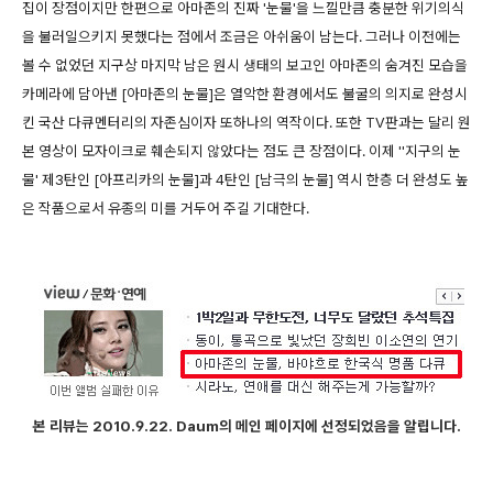
집이 장점이지만 한편으로 아마존의 진짜 '눈물'을 느낄만큼 충분한 위기의식
을 불러일으키지 못했다는 점에서 조금은 아쉬움이 남는다. 그러나 이전에는
볼 수 없었던 지구상 마지막 남은 원시 생태의 보고인 아마존의 숨겨진 모습을
카메라에 담아낸 [아마존의 눈물]은 열악한 환경에서도 불굴의 의지로 완성시
킨 국산 다큐멘터리의 자존심이자 또하나의 역작이다. 또한 TV판과는 달리 원
본 영상이 모자이크로 훼손되지 않았다는 점도 큰 장점이다.
이제 ''지구의 눈
물' 제3탄인 [아프리카의 눈물]과 4탄인 [남극의 눈물] 역시 한층 더 완성도 높
은 작품으로서 유종의 미를 거두어 주길 기대한다.
본 리뷰는 2010.9.22. Daum의 메인 페이지에 선정되었음을 알립니다.