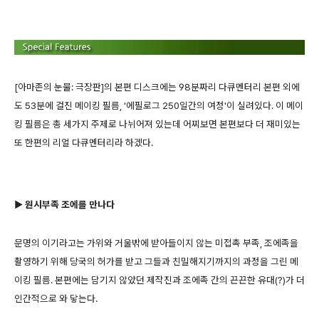
[아마존의 눈물: 극장판]의 본편 디스크에는 98분짜리 다큐멘터리 본편 외에
도 53분에 걸진 메이킹 필름, '에필로그 250일간의 여정'이 실려있다. 이 메이
킹 필름은 총 세가지 주제로 나뉘어져 있는데 어찌보면 본편보다 더 재미있는
또 한편의 리얼 다큐멘터리라 하겠다.
▶ 원시부족 조에를 만나다
문명의 이기라고는 가위와 거울밖에 받아들이지 않는 미접촉 부족, 조에족을
촬영하기 위해 당국의 허가를 받고 그들과 친밀해지기까지의 과정을 그린 메
이킹 필름. 본편에는 담기지 않았던 제작진과 조에족 간의 끈끈한 유대(?)가 더
인간적으로 와 닿는다.