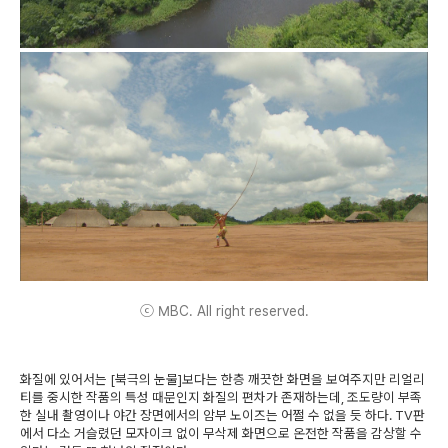
ⓒ MBC. All right reserved.
화질에 있어서는 [북극의 눈물]보다는 한층 깨끗한 화면을 보여주지만 리얼리
티를 중시한 작품의 특성 때문인지 화질의 편차가 존재하는데, 조도량이 부족
한 실내 촬영이나 야간 장면에서의 암부 노이즈는 어쩔 수 없을 듯 하다. TV판
에서 다소 거슬렸던 모자이크 없이 무삭제 화면으로 온전한 작품을 감상할 수