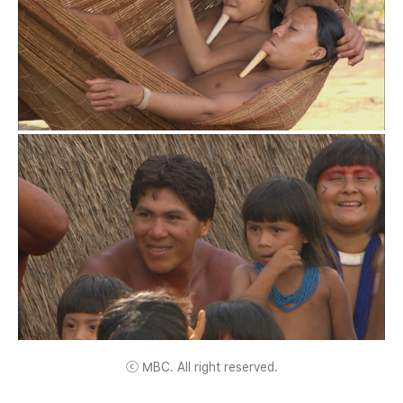
ⓒ MBC. All right reserved.