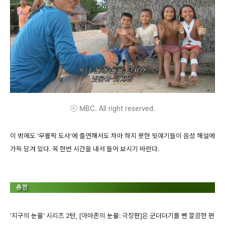
ⓒ MBC. All right reserved.
이 밖에도 '무릎팍 도사'에 출연해서도 차마 하지 못한 뒷얘기들이 음성 해설에
가득 담겨 있다. 꼭 한번 시간을 내서 들어 보시기 바란다.
'지구의 눈물' 시리즈 2탄, [아마존의 눈물: 극장판]은 군더더기를 뺀 깔끔한 편