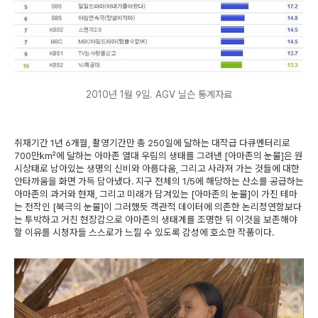
2010년 1월 9일. AGV 닐슨 통계자료
취재기간 1년 6개월, 촬영기간만 총 250일에 달하는 대작급 다큐멘터리로
700만㎢에 달하는 아마존 열대 우림의 생태를 그려낸 [아마존의 눈물]은 원
시상태로 남아있는 생명의 신비와 아름다움, 그리고 사라져 가는 것들에 대한
안타까움을 화면 가득 담아냈다. 지구 전체의 1/5에 해당하는 산소를 공급하는
아마존의 과거와 현재, 그리고 미래가 담겨있는 [아마존의 눈물]이 가진 테마
는 전작인 [북극의 눈물]이 그러했듯 객관적 데이터에 의존한 논리정연함보다
는 투박하고 거친 현장감으로 아마존의 생태계를 조명한 뒤 이것을 보존해야
할 이유를 시청자들 스스로가 느낄 수 있도록 감성에 호소한 작품이다.