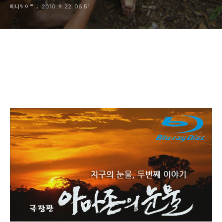
페니웨이™
2010. 9. 22. 08:51