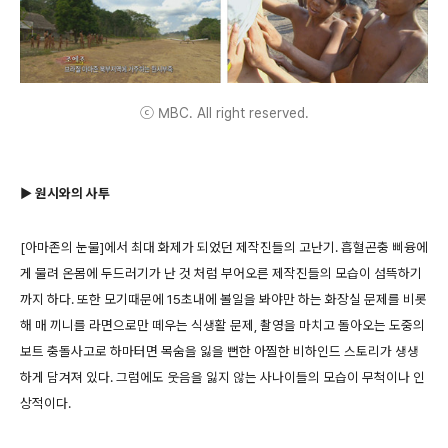
ⓒ MBC. All right reserved.
▶ 원시와의 사투
[아마존의 눈물]에서 최대 화제가 되었던 제작진들의 고난기. 흡혈곤충 삐융에
게 물려 온몸에 두드러기가 난 것 처럼 부어오른 제작진들의 모습이 섬뜩하기
까지 하다. 또한 모기때문에 15초내에 볼일을 봐야만 하는 화장실 문제를 비롯
해 매 끼니를 라면으로만 떼우는 식생활 문제, 촬영을 마치고 돌아오는 도중의
보트 충돌사고로 하마터면 목숨을 잃을 뻔한 아찔한 비하인드 스토리가 생생
하게 담겨져 있다. 그럼에도 웃음을 잃지 않는 사나이들의 모습이 무척이나 인
상적이다.