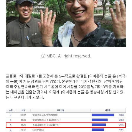
ⓒ MBC. All right reserved.
프롤로그와 에필로그를 포함해 총 5부작으로 완결된 [아마존의 눈물]은 [북극
의 눈물]이 거둔 성과를 뛰어넘었다. 본편인 1부 '마지막 원시의 땅'이 방영된
이래 주말연속극과 인기 시트콤에 이어 시청율 20%를 넘기며 3위를 기록하
는 대이변을 연출한 것이다. 이렇게 [아마존의 눈물]은 방송사상 가장 인기있
는 다큐멘터리가 되었다.