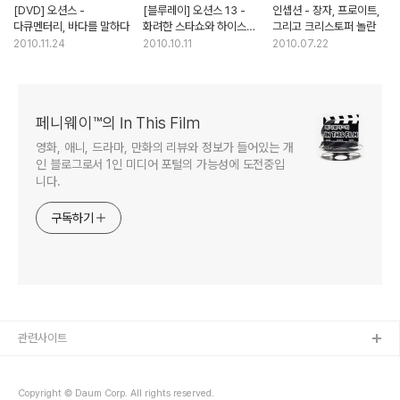
[DVD] 오션스 -
[블루레이] 오션스 13 -
인셉션 - 장자, 프로이트,
다큐멘터리, 바다를 말하다
화려한 스타쇼와 하이스트
그리고 크리스토퍼 놀란
무비의 결합
2010.11.24
2010.10.11
2010.07.22
페니웨이™의 In This Film
영화, 애니, 드라마, 만화의 리뷰와 정보가 들어있는 개
인 블로그로서 1인 미디어 포털의 가능성에 도전중입
니다.
구독하기
관련사이트
Copyright © Daum Corp. All rights reserved.