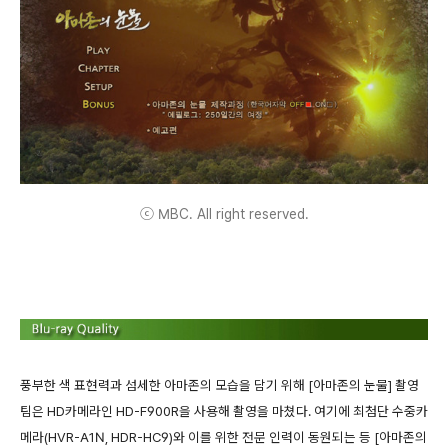
ⓒ MBC. All right reserved.
풍부한 색 표현력과 섬세한 아마존의 모습을 담기 위해 [아마존의 눈물] 촬영
팀은 HD카메라인 HD-F900R을 사용해 촬영을 마쳤다. 여기에 최첨단 수중카
메라(HVR-A1N, HDR-HC9)와 이를 위한 전문 인력이 동원되는 등 [아마존의