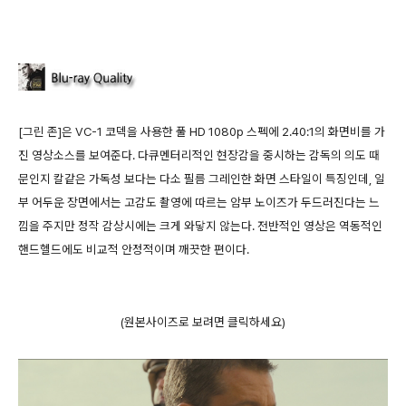
[그린 존]은 VC-1 코덱을 사용한 풀 HD 1080p 스펙에 2.40:1의 화면비를 가
진 영상소스를 보여준다. 다큐멘터리적인 현장감을 중시하는 감독의 의도 때
문인지 칼같은 가독성 보다는 다소 필름 그레인한 화면 스타일이 특징인데, 일
부 어두운 장면에서는 고감도 촬영에 따르는 암부 노이즈가 두드러진다는 느
낌을 주지만 정작 감상시에는 크게 와닿지 않는다. 전반적인 영상은 역동적인
핸드헬드에도 비교적 안정적이며 깨끗한 편이다.
(원본사이즈로 보려면 클릭하세요)