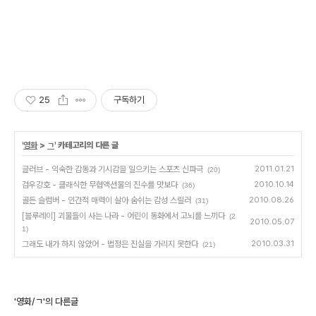
25
구독하기
'
영화
>
ㄱ
' 카테고리의 다른 글
글러브 - 익숙한 감동과 기시감을 일으키는 스포츠 신파극
2011.01.21
(20)
검우강호 - 클래식한 무협액션물의 진수를 맛보다
2010.10.14
(36)
골든 슬럼버 - 인간적 매력이 살아 숨쉬는 감성 스릴러
2010.08.26
(31)
[블루레이] 괴물들이 사는 나라 - 어린이 동화에서 고뇌를 느끼다
(2
2010.05.07
1)
그래도 내가 하지 않았어 - 법정은 진실을 가리지 못한다
2010.03.31
(21)
'영화/ㄱ'의 다른글