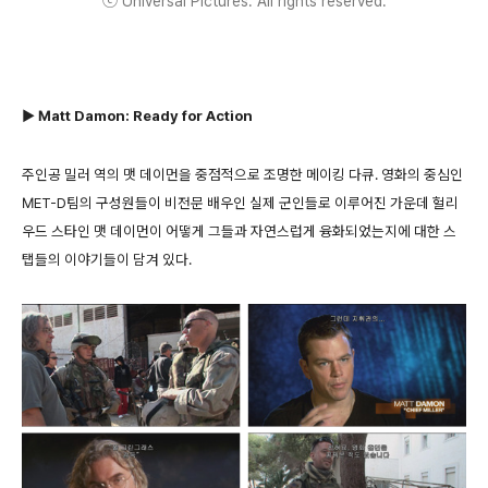
ⓒ Universal Pictures. All rights reserved.
▶ Matt Damon: Ready for Action
주인공 밀러 역의 맷 데이먼을 중점적으로 조명한 메이킹 다큐. 영화의 중심인
MET-D팀의 구성원들이 비전문 배우인 실제 군인들로 이루어진 가운데 헐리
우드 스타인 맷 데이먼이 어떻게 그들과 자연스럽게 융화되었는지에 대한 스
탭들의 이야기들이 담겨 있다.