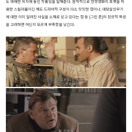
도 애매한 위치에 놓인 작품임을 말해준다. 원칙적으로 전쟁영화의 포맷을 차
용한 스릴러물이긴 해도 드라마적 구성이 다소 밋밋한 점이나, 대량살상무기
에 대한 이미 알려진 사실을 소재로 삼고 있다는 점 등 [그린 존]의 장르적 특성
을 고려하면 어딘지 모르게 부족함을 남긴다.