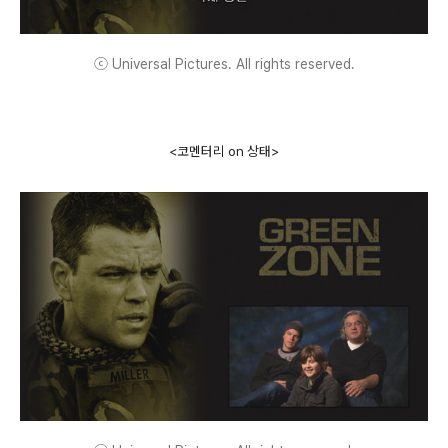
ⓒ Universal Pictures. All rights reserved.
<코멘터리 on 상태>