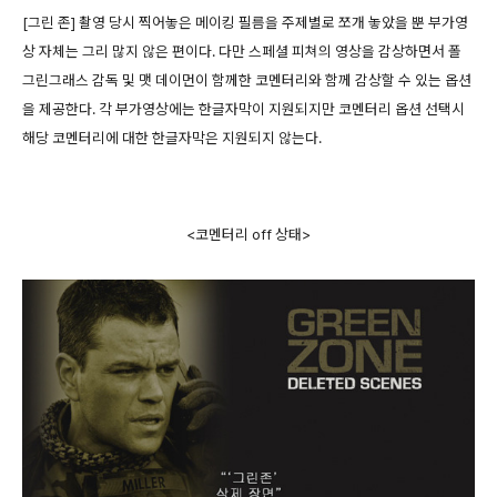
[그린 존] 촬영 당시 찍어놓은 메이킹 필름을 주제별로 쪼개 놓았을 뿐 부가영
상 자체는 그리 많지 않은 편이다. 다만 스페셜 피쳐의 영상을 감상하면서 폴
그린그래스 감독 및 맷 데이먼이 함께한 코멘터리와 함께 감상할 수 있는 옵션
을 제공한다. 각 부가영상에는 한글자막이 지원되지만 코멘터리 옵션 선택시
해당 코멘터리에 대한 한글자막은 지원되지 않는다.
<코멘터리 off 상태>