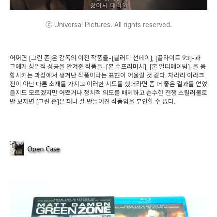
ⓒ Universal Pictures. All rights reserved.
어쩌면 [그린 존]은 감독의 이전 작품들-[블러디 선데이], [플라이트 93]-과
그에게 상업적 성공을 안겨준 작품들-[본 슈프리머시], [본 얼티메이텀]-을 융
합시키는 과정에서 생겨난 작품이라는 표현이 어울릴 것 같다. 차라리 이라크
전이 아닌 다른 소재를 가지고 이러한 시도를 했더라면 좀 더 좋은 결과를 얻었
을지도 모르겠지만 어쨌거나 정치적 의도를 배제하고 순수한 전쟁 스릴러물로
만 보자면 [그린 존]은 꽤나 잘 만들어진 작품임을 부인할 수 없다.