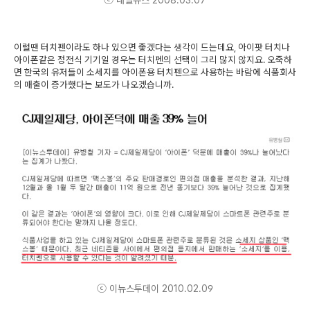
이럴땐 터치펜이라도 하나 있으면 좋겠다는 생각이 드는데요, 아이팟 터치나
아이폰같은 정전식 기기일 경우는 터치펜의 선택이 그리 많지 않지요. 오죽하
면 한국의 유저들이 소세지를 아이폰용 터치펜으로 사용하는 바람에 식품회사
의 매출이 증가했다는 보도가 나오겠습니까.
ⓒ 이뉴스투데이 2010.02.09