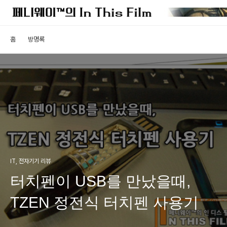
홈
방명록
IT, 전자기기 리뷰
터치펜이 USB를 만났을때,
TZEN 정전식 터치펜 사용기