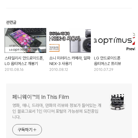
관련글
스타일리시 안드로이드폰,
소니 미러리스 카메라, 알파
LG 안드로이드폰
LG 옵티머스Z 개봉기
NEX-3 사용기
옵티머스Z 프리뷰
2010.08.16
2010.08.12
2010.07.29
페니웨이™의 In This Film
영화, 애니, 드라마, 만화의 리뷰와 정보가 들어있는 개
인 블로그로서 1인 미디어 포털의 가능성에 도전중입
니다.
구독하기