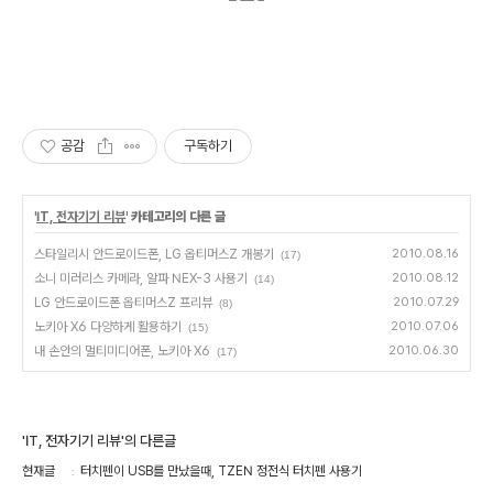
공감
구독하기
'
IT, 전자기기 리뷰
' 카테고리의 다른 글
스타일리시 안드로이드폰, LG 옵티머스Z 개봉기
2010.08.16
(17)
소니 미러리스 카메라, 알파 NEX-3 사용기
2010.08.12
(14)
LG 안드로이드폰 옵티머스Z 프리뷰
2010.07.29
(8)
노키아 X6 다양하게 활용하기
2010.07.06
(15)
내 손안의 멀티미디어폰, 노키아 X6
2010.06.30
(17)
'IT, 전자기기 리뷰'의 다른글
현재글
터치펜이 USB를 만났을때, TZEN 정전식 터치펜 사용기