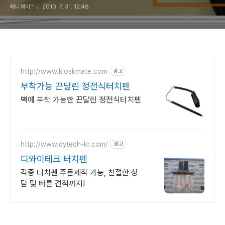
페니웨이™
2010. 7. 31. 12:48
http://www.kioskmate.com
광고
부착가능 끈달린 정전식터치펜
벽에 부착 가능한 끈달린 정전식터치펜
http://www.dytech-kr.com/
광고
디와이테크 터치펜
각종 터치펜 주문제작 가능, 친절한 상
담 및 빠른 견적까지!