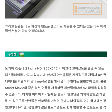
그리고 음원을 바로 자신의 핸드폰 벨소리로 사용할 수 있다는 점은 아주 매력
적인 부분이 아닐 수 없습니다.
노키아 X6는 3.2 Inch nHD (360X640)의 비교적 고해상도를 즐길 수 있는
디스플레이를 가지고 있습니다. 한가지 아쉬운점은 자체적으로 자막과 avi 컨
테이너를 지원하지 않아 mp4로 변환해서 넣어야 한다는 불편함이 있죠. 물론
Smart Movie와 같은 외부 어플을 사용하면 제한적이나마 avi 파일을 감상할
수 있습니다. 하지만 어차피 자막문제는 별도의 인코딩을 거치지 않으면 해결
할 수 없으므로 한번쯤은 인코딩을 거쳐야 한다고 봐야겠죠. 이미 국내에는 팟
인코더나 유마일, 곰인코더 같은 프로그램으로 쉽게 변환할 수 있으므로 큰 걱