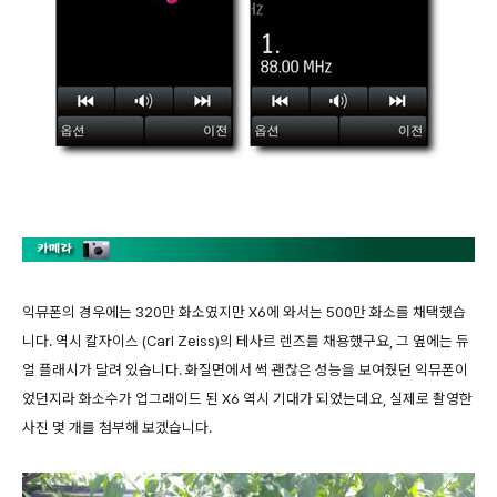
익뮤폰의 경우에는 320만 화소였지만 X6에 와서는 500만 화소를 채택했습
니다. 역시 칼자이스 (Carl Zeiss)의 테사르 렌즈를 채용했구요, 그 옆에는 듀
얼 플래시가 달려 있습니다. 화질면에서 썩 괜찮은 성능을 보여줬던 익뮤폰이
었던지라 화소수가 업그래이드 된 X6 역시 기대가 되었는데요, 실제로 촬영한
사진 몇 개를 첨부해 보겠습니다.