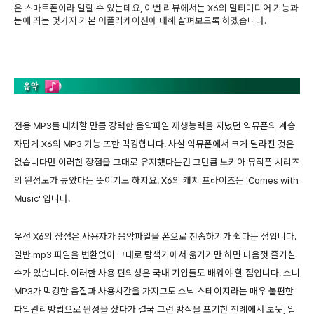
은 스마트폰이라 말할 수 있는데요, 이번 리뷰에서는 X6의 멀티미디어 기능과
눈에 띄는 몇가지 기본 어플리케이션에 대해 살펴보도록 하겠습니다.
전용 MP3를 대체할 만큼 강력한 음악파일 재생능력을 지녔던 익뮤폰의 계승
자답게 X6의 MP3 기능 또한 막강합니다. 사실 익뮤폰에서 크게 달라진 것은
없습니다만 이러한 장점을 그대로 유지했다는건 그만큼 노키아 뮤직폰 시리즈
의 완성도가 높았다는 뜻이기도 하지요. X6의 캐치 프라이즈는 'Comes with
Music' 입니다.
우선 X6의 장점은 사용자가 음악파일을 폰으로 전송하기가 쉽다는 점입니다.
일반 mp3 파일을 변환없이 그대로 탐색기에서 옮기기만 하면 마음껏 즐기실
수가 있습니다. 이러한 사용 편의성은 국내 기업들도 배워야 할 점입니다. 소니
MP3가 막강한 음질과 사용시간을 가지고도 소닉 스테이지라는 매우 불편한
파일관리방법으로 원성을 샀다가 결국 그런 방식을 포기한 전례에서 보듯, 일