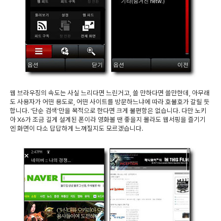
웹 브라우징의 속도는 사실 느리다면 느린거고, 쓸 만하다면 쓸만한데, 아무래
도 사용자가 어떤 용도로, 어떤 사이트를 방문하느냐에 따라 호불호가 갈릴 듯
합니다. '단순 검색'만을 목적으로 한다면 크게 불편함은 없습니다. 다만 노키
아 X6가 조금 길게 설계된 폰이라 영화볼 땐 좋을지 몰라도 웹서핑을 즐기기
엔 화면이 다소 답답하게 느껴질지도 모르겠습니다.