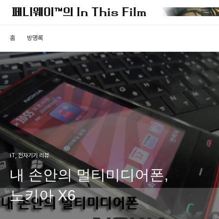
홈
방명록
IT, 전자기기 리뷰
내 손안의 멀티미디어폰,
노키아 X6