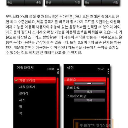
무엇보다 X6의 음질 및 재생능력은 스마트폰, 아니 모든 휴대폰 중에서도 단
연 최고 수준인데요, 저음 증폭기를 비롯해 총 5가지 모드를 지원하는 이퀼라
이저 기능을 이용해 사용자의 취향에 맞는 음장효과를 선택할 수 있으며 이외
에도 음의 강도나 스테레오 확장 기능을 이용해 음색을 바꿔볼 수 있습니다. 기
본으로 내장된 스피커도 빵빵할뿐더러 저음이 묵직한 번들용 이어폰으로도 훌
륭한 음색의 음원을 감상하실 수 있습니다. 또한 3.5 파이의 표준 단자를 채용
했기 때문에 본인이 애용하는 이어폰이나 해드폰을 사용해서 음악을 즐기실
수 있다는 점도 작지만 큰 메리트라고 볼 수 있지요.