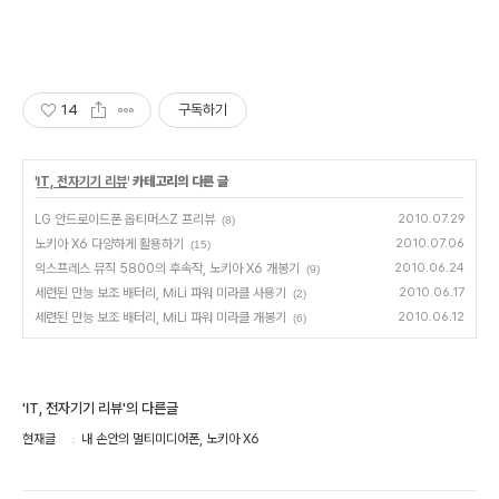
14
구독하기
'
IT, 전자기기 리뷰
' 카테고리의 다른 글
LG 안드로이드폰 옵티머스Z 프리뷰
2010.07.29
(8)
노키아 X6 다양하게 활용하기
2010.07.06
(15)
익스프레스 뮤직 5800의 후속작, 노키아 X6 개봉기
2010.06.24
(9)
세련된 만능 보조 배터리, MiLi 파워 미라클 사용기
2010.06.17
(2)
세련된 만능 보조 배터리, MiLi 파워 미라클 개봉기
2010.06.12
(6)
'IT, 전자기기 리뷰'의 다른글
현재글
내 손안의 멀티미디어폰, 노키아 X6