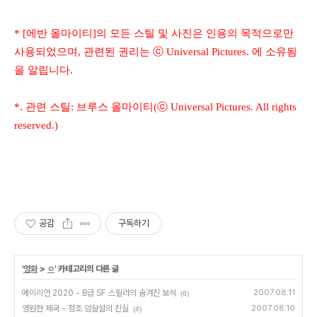
* [에반 올마이티]의 모든 스틸 및 사진은 인용의 목적으로만
사용되었으며, 관련된 권리는 ⓒ Universal Pictures. 에 소유됨
을 알립니다.
*. 관련 스틸: 브루스 올마이티(ⓒ Universal Pictures. All rights
reserved.)
공감
구독하기
'
영화
>
ㅇ
' 카테고리의 다른 글
에이리언 2020 - B급 SF 스릴러의 숨겨진 보석
2007.08.11
(6)
영원한 제국 - 정조 암살설의 진실
2007.08.10
(4)