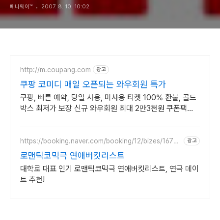
페니웨이™
2007. 8. 10. 10:02
http://m.coupang.com
광고
쿠팡 코미디 매일 오픈되는 와우회원 특가
쿠팡, 빠른 예약, 당일 사용, 미사용 티켓 100% 환불, 골드
박스 최저가 보장 신규 와우회원 최대 2만3천원 쿠폰팩
+5% 추가적립 혜택! 여행도 이제 쿠팡에서!
https://booking.naver.com/booking/12/bizes/16764
광고
12
로맨틱코믹극 연애버킷리스트
대학로 대표 인기 로맨틱코믹극 연애버킷리스트, 연극 데이
트 추천!