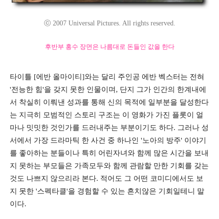
ⓒ 2007 Universal Pictures. All rights reserved.
후반부 홍수 장면은 나름대로 돈들인 값을 한다
타이틀 [에반 올마이티]와는 달리 주인공 에반 벡스터는 전혀
'전능한 힘'을 갖지 못한 인물이며, 단지 그가 인간의 한계내에
서 착실히 이뤄낸 성과를 통해 신의 목적에 일부분을 달성한다
는 지극히 모범적인 스토리 구조는 이 영화가 가진 플롯이 얼
마나 밋밋한 것인가를 드러내주는 부분이기도 하다. 그러나 성
서에서 가장 드라마틱 한 사건 중 하나인 '노아의 방주' 이야기
를 좋아하는 분들이나 특히 어린자녀와 함께 많은 시간을 보내
지 못하는 부모들은 가족모두와 함께 관람할 만한 기회를 갖는
것도 나쁘지 않으리라 본다. 적어도 그 어떤 코미디에서도 보
지 못한 '스펙타클'을 경험할 수 있는 흔치않은 기회일테니 말
이다.