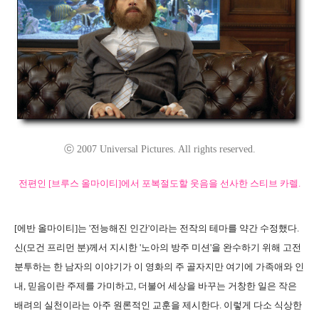
ⓒ 2007 Universal Pictures. All rights reserved.
전편인 [브루스 올마이티]에서 포복절도할 웃음을 선사한 스티브 카렐.
[에반 올마이티]는 '전능해진 인간'이라는 전작의 테마를 약간 수정했다.
신(모건 프리먼 분)께서 지시한 '노아의 방주 미션'을 완수하기 위해 고전
분투하는 한 남자의 이야기가 이 영화의 주 골자지만 여기에 가족애와 인
내, 믿음이란 주제를 가미하고, 더불어 세상을 바꾸는 거창한 일은 작은
배려의 실천이라는 아주 원론적인 교훈을 제시한다. 이렇게 다소 식상한