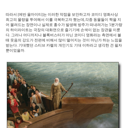
따라서 [에반 올마이티]는 이러한 약점을 보안하고자 코미디 영화사상
최고의 물량을 투여해서 이를 극복하고자 했는데,각종 동물들이 짝을 지
어 몰려드는 장면이나 실제로 홍수가 발생해 방주가 떠내려가는 5분가량
의 하이라이트는 극장의 대화면으로 즐기기에 손색이 없는 장관을 이룬
다. 그러나 어디까지나 블록버스터가 아닌 코미디 영화라는 측면에서 볼
때 웃음의 강도가 전편에 비해서 많이 떨어지는 것이 아닌가 하는 느낌을
받는다. 기대했던 스티브 카렐의 개인기도 기대 이하라고 생각한 건 필자
뿐이었을까.