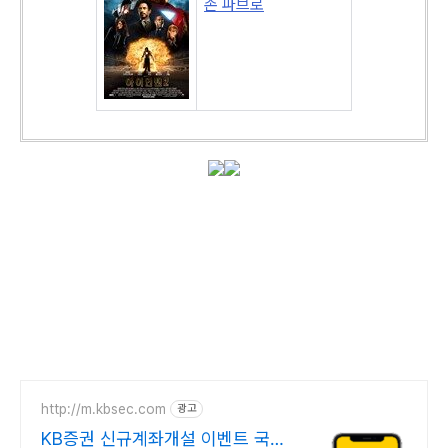
존 파브로
http://m.kbsec.com
광고
KB증권 신규계좌개설 이벤트 국내