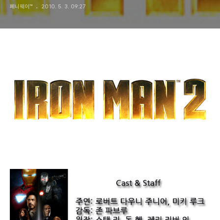
페니웨이™
2010. 5. 3. 09:27