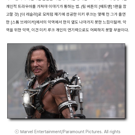
개인적 트라우마를 가져야 이야기가 통하는 법. (팀 버튼의 [배트맨] 1편을 참
고할 것) [더 레슬러]로 모처럼 재기에 성공한 미키 루크는 몇해 전 그가 출연
한 [스톰 브레이커]에서의 악역에서 한치 앞도 나아가지 못한 느낌이랄까. 악
역을 위한 악역, 이건 미키 루크 개인의 연기력으로도 어찌하지 못할 부분이다.
ⓒ Marvel Entertainment/Paramount Pictures. All rights