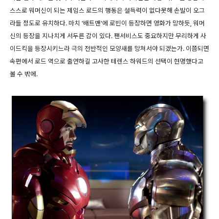
스스로 워머신이 되는 제임스 로드의 행동은 설득력이 없다못해 손발이 오그
라들 정도로 유치하다. 마치 '배트맨'에 로빈이 등장하면 영화가 망하듯, 워머
신의 등장을 지나치게 서두른 감이 있다. 팬서비스도 중요하지만 무리하게 사
이드킥을 등장시키느라 극의 전반적인 모양새를 망쳐서야 되겠는가. 이쯤되면
속편에서 로드 역으로 출연하길 고사한 테렌스 하워드의 선택이 현명했다고
볼 수 밖에.