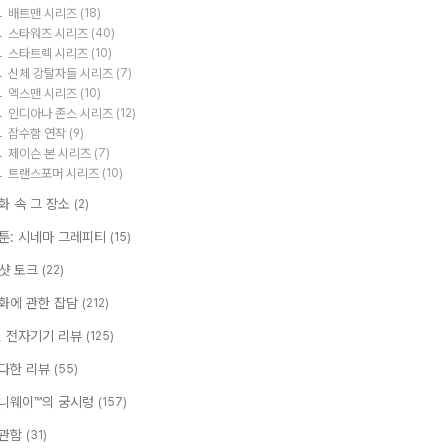
배트맨 시리즈
(18)
스타워즈 시리즈
(40)
스타트렉 시리즈
(10)
신체 강탈자들 시리즈
(7)
엑스맨 시리즈
(10)
인디아나 존스 시리즈
(12)
잠수함 연작
(9)
제이슨 본 시리즈
(7)
트랜스포머 시리즈
(10)
화 속 그 장소
(2)
툰: 시네마 그레피티
(15)
샷 토크
(22)
화에 관한 잡담
(212)
T, 전자기기 리뷰
(125)
다한 리뷰
(55)
니웨이™의 궁시렁
(157)
관함
(31)