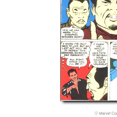
ⓒ Marvel Comi