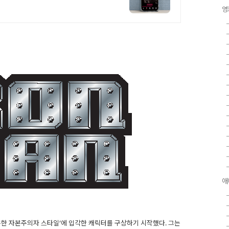
영
애
'순수한 자본주의자 스타일‘에 입각한 캐릭터를 구상하기 시작했다. 그는