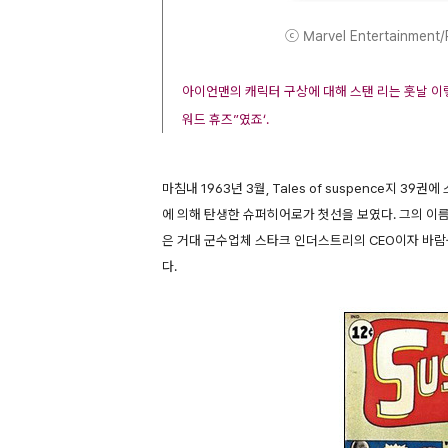
ⓒ Marvel Entertainment/P
아이언맨의 캐릭터 구상에 대해 스탠 리는 훗날 이렇
워드 휴즈”였죠‘.
마침내 1963년 3월, Tales of suspence지 3
에 의해 탄생한 슈퍼히어로가 첫선을 보였다. 그의 이름
은 거대 군수업체 스타크 인더스트리의 CEO이자 바
다.