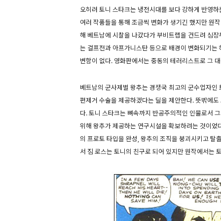
오히려 토니 스타크는 냉전시대를 보다 강하게 반영하는
여러 작품들을 통해 조금씩 변화가 생기긴 했지만 원
해 베트남에 시찰을 나갔다가 부비트랩을 건드려 심장
는 걸프전과 아프가니스탄 등으로 배경이 변화되기는 
변함이 없다. 영화판에서는 중동의 테러리스트로 그 대
베트남의 군사제벌 왕추는 경쟁국 최고의 군수업자인 
편제거 수술을 제공하겠다는 딜을 제안한다. 뜻밖에도 
다. 토니 스타크는 뼈속까지 반공주의적인 인물로서 
위해 왕추가 제공하는 연구시설을 확보하려는 것이었다.
의 프로토 타입을 완성, 왕추의 조직을 붕괴시키고 탈출
서 짐 로스는 토니의 친구로 되어 있지만 원작에서는 