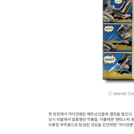
ⓒ Marvel Comi
첫 등장에서 아이언맨은 베트남인들와 결전을 벌인다. 
당시 마블에서 발표했던 작품들, 이를테면 ‘판타스틱 
비롯된 부작용으로 탄생된 것임을 감안하면 ‘아이언맨’