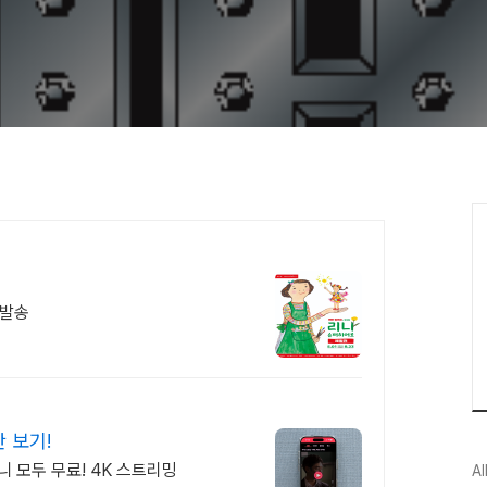
 발송
 보기!
니 모두 무료! 4K 스트리밍
Al