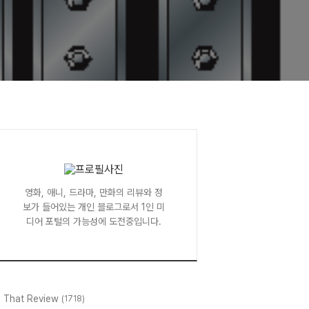
영화, 애니, 드라마, 만화의 리뷰와 정
보가 들어있는 개인 블로그로서 1인 미
디어 포털의 가능성에 도전중입니다.
l That Review
(1718)