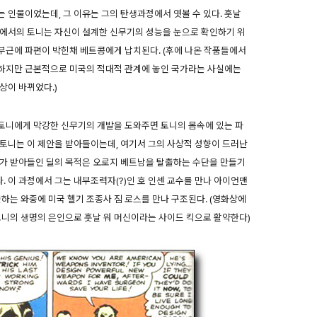
 인물이었는데, 그 이유는 그의 탄생과정에서 엿볼 수 있다. 훗날
작에서의 토니는 자신이 설계한 신무기의 성능을 눈으로 확인하기 위
부근에 파편이 박힌채 베트콩에게 납치된다. (후에 나온 작품들에서
하지만 근본적으로 미국의 적대적 관계에 놓인 국가라는 사실에는
상이 바뀌었다.)
토니에게 막강한 신무기의 개발을 도와주면 토니의 몸속에 있는 파
토니는 이 제안을 받아들이는데, 여기서 그의 사상적 성향이 드러난
그가 받아들인 딜의 목적은 오로지 베트남을 탈출하는 수단을 만들기
 이 과정에서 그는 내부조력자(?)인 호 인센 교수를 만나 아이언맨
하는 와중에 미국 헬기 조종사 짐 로스를 만나 구조된다. (영화상에
토니의 생명의 은인으로 훗날 워 머신이라는 사이드 킥으로 활약한다)