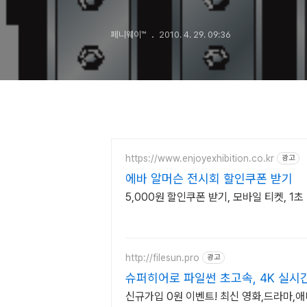
페니웨이™
2010. 4. 29. 09:36
https://www.enjoyexhibition.co.kr
광고
에바 알머슨 전시회 할인쿠폰 받기
5,000원 할인쿠폰 받기, 모바일 티켓, 1초
http://filesun.pro
광고
슈퍼히어로 파일썬 초고속, 4K 실시간
신규가입 0원 이벤트! 최신 영화,드라마,애