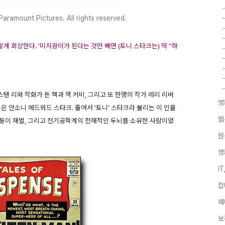
aramount Pictures. All rights reserved.
게 회상한다. ’미치광이가 된다는 것만 빼면 (토니 스타크는) 딱 “하
9권에 스탠 리와 작화가 돈 헥과 잭 커비, 그리고 또 한명의 작가 레리 리버
영
은 안소니 에드워드 스타크. 줄여서 ‘토니’ 스타크라 불리는 이 인물
웹
람둥이 재벌, 그리고 전기공학계의 천재적인 두뇌를 소유한 사람이었
원
영
I
잡
페
보