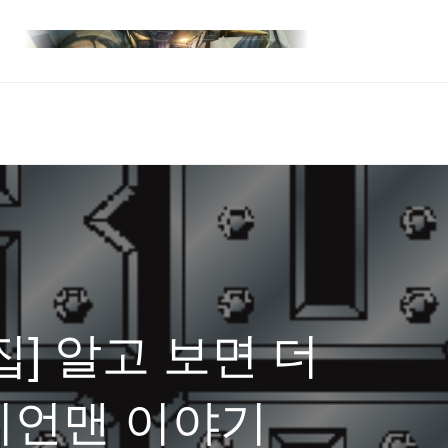
] 알고 보면 더
이언맨 이야기