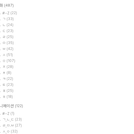
화
(487)
#~Z
(22)
ㄱ
(33)
ㄴ
(24)
ㄷ
(23)
ㄹ
(25)
ㅁ
(35)
ㅂ
(42)
ㅅ
(51)
ㅇ
(107)
ㅈ
(28)
ㅊ
(8)
ㅋ
(22)
ㅌ
(23)
ㅍ
(25)
ㅎ
(18)
니메이션
(122)
#~Z
(1)
ㄱ,ㄴ,ㄷ
(23)
ㄹ,ㅁ.ㅂ
(27)
ㅅ,ㅇ
(32)