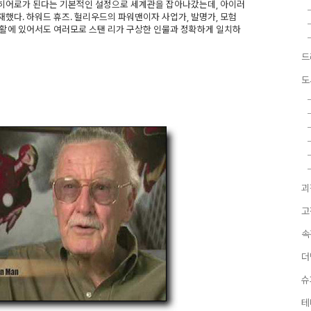
히어로가 된다는 기본적인 설정으로 세계관을 잡아나갔는데, 아이러
했다. 하워드 휴즈. 헐리우드의 파워맨이자 사업가, 발명가, 모험
생활에 있어서도 여러모로 스탠 리가 구상한 인물과 정확하게 일치하
드
도
괴
고
속
더
슈
테