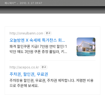
페니웨이™
2010. 3. 27. 09:47
http://oneulbamn.com
광고
오늘밤엔 X 숙세페 특가찬스 회원
예약 3%~18% 할인
파격 할인쿠폰 지급! 7만원 연박 할인! 1
박만 해도 3만원 쿠폰 증정 풀빌라, 키
즈, 수영장, 자쿠지, 스파, 애견, 캠핑, 글
램핑 등 특별한 숙박!
http://acepos.co.kr
광고
주차권, 할인권, 무료권
주차장용 할인권, 무료권, 주차권 제작합니다. 저렴한 비용
으로 주문해 보세요.