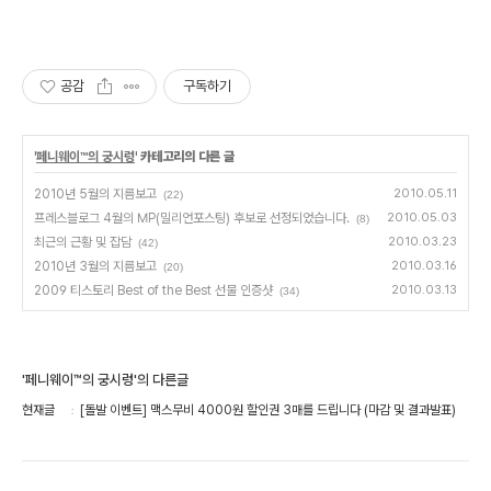
공감
구독하기
'
페니웨이™의 궁시렁
' 카테고리의 다른 글
2010년 5월의 지름보고
2010.05.11
(22)
프레스블로그 4월의 MP(밀리언포스팅) 후보로 선정되었습니다.
2010.05.03
(8)
최근의 근황 및 잡담
2010.03.23
(42)
2010년 3월의 지름보고
2010.03.16
(20)
2009 티스토리 Best of the Best 선물 인증샷
2010.03.13
(34)
'페니웨이™의 궁시렁'의 다른글
현재글
[돌발 이벤트] 맥스무비 4000원 할인권 3매를 드립니다 (마감 및 결과발표)