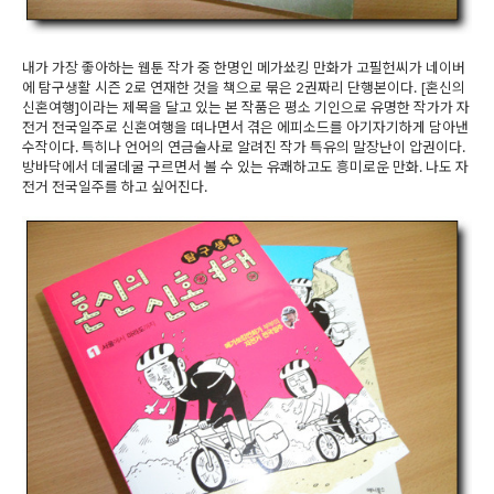
내가 가장 좋아하는 웹툰 작가 중 한명인 메가쑈킹 만화가 고필헌씨가 네이버
에 탐구생활 시즌 2로 연재한 것을 책으로 묶은 2권짜리 단행본이다. [혼신의
신혼여행]이라는 제목을 달고 있는 본 작품은 평소 기인으로 유명한 작가가 자
전거 전국일주로 신혼여행을 떠나면서 겪은 에피소드를 아기자기하게 담아낸
수작이다. 특히나 언어의 연금술사로 알려진 작가 특유의 말장난이 압권이다.
방바닥에서 데굴데굴 구르면서 볼 수 있는 유쾌하고도 흥미로운 만화. 나도 자
전거 전국일주를 하고 싶어진다.