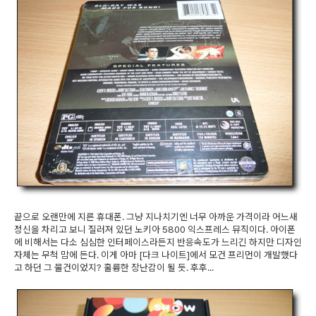
끝으로 오랜만에 지른 휴대폰. 그냥 지나치기엔 너무 아까운 가격이라 어느새
정신을 차리고 보니 질러져 있던 노키아 5800 익스프레스 뮤직이다. 아이폰
에 비해서는 다소 심심한 인터페이스라든지 반응속도가 느리긴 하지만 디자인
자체는 무척 맘에 든다. 이게 아마 [다크 나이트]에서 모건 프리먼이 개발했다
고 하던 그 물건이었지? 훌륭한 장난감이 될 듯. 후후...