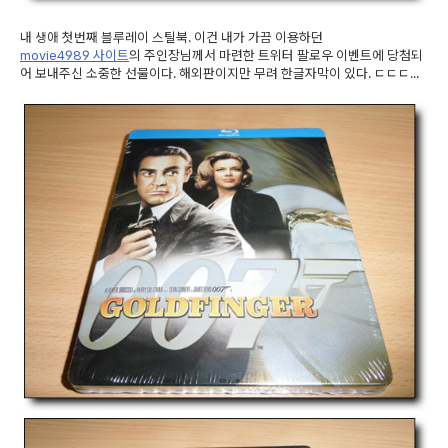
내 생애 첫번째 블루레이 스틸북. 이건 내가 가끔 이
용하던
movie4989 사이트
의 주인장님께서 마련한
트위터 팔로우 이벤트에 당첨되
어 보내주신 소중한 선물이다. 해외판이지만 무려 한글자막이 있다. ㄷㄷㄷ...