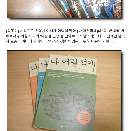
[악동이] 시리즈로 유명한 이희재 화백의 만화 [나 어릴적에]다. 총 3권짜리 세
트로서 위기철 작가의 '아홉살 인생'을 만화로 각색한 작품이다. 가난했던 한국
의 모습과 아버지 세대의 추억담을 엿볼 수 있는 따뜻한 내용의 만화다.