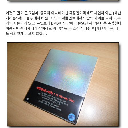
이것도 말이 필요엄따. 궁극의 애니메이션 극장판이라해도 과언이 아닌 [에반
게리온: 서]의 블루레이 버전. DVD와 서플먼트에서 약간의 차이를 보이며, 추
가씬이 들어가 있고, 무엇보다 DVD에서 맘에 안들었던 자막을 대폭 수정했다.
이쯤되면 출시사에게 상이라도 줘야할 듯. 무조건 질러줘야 [에반게리온: 파]
도 성의있게 나오지 않겠나.