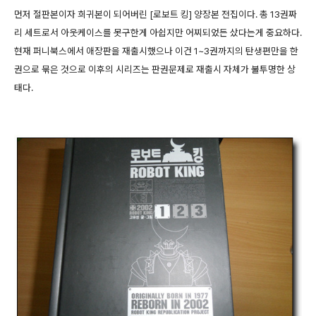
먼저 절판본이자 희귀본이 되어버린 [로보트 킹] 양장본 전집이다. 총 13권짜
리 세트로서 아웃케이스를 못구한게 아쉽지만 어찌되었든 샀다는게 중요하다.
현재 퍼니북스에서 애장판을 재출시했으나 이건 1~3권까지의 탄생편만을 한
권으로 묶은 것으로 이후의 시리즈는 판권문제로 재출시 자체가 불투명한 상
태다.