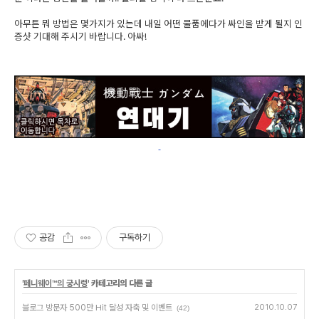
아무튼 뭐 방법은 몇가지가 있는데 내일 어떤 물품에다가 싸인을 받게 될지 인
증샷 기대해 주시기 바랍니다. 아싸!
공감
구독하기
'
페니웨이™의 궁시렁
' 카테고리의 다른 글
블로그 방문자 500만 Hit 달성 자축 및 이벤트
2010.10.07
(42)