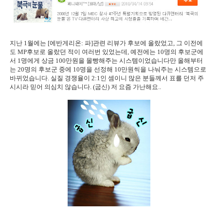
지난 1월에는 [에반게리온: 파]관련 리뷰가 후보에 올랐었고, 그 이전에
도 MP후보로 올랐던 적이 여러번 있었는데, 예전에는 10명의 후보군에
서 1명에게 상금 100만원을 몰빵해주는 시스템이었습니다만 올해부터
는 20명의 후보군 중에 10명을 선정해 10만원씩을 나눠주는 시스템으로
바뀌었습니다. 실질 경쟁율이 2:1인 셈이니 많은 분들께서 표를 던저 주
시시라 믿어 의심치 않습니다. (굽신) 저 요즘 가난해요..