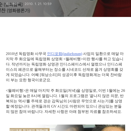
페니웨이™
2010. 1. 21. 10:59
2010년 독립영화 사무국
인디포럼(indieforum)
사업의 일환으로 매달 마
지막 주 화요일에 독립영화 상영회 <월례비행>이란 행사를 하고 있습니
다. 작년까지는 독립영화 상영관 인디스페이스에서 열렸으나 인디스페
이스의 폐관으로 올해부터는 장소를 시네코드 선재로 옮겨 상영회를 갖
게 되었습니다. 어째 [워낭소리]의 성공이후 독립영화계는 더욱 찬바람
이 부는 묘한 형국이로군요.
<월례비행>은 매달 마지막 주 화요일(저녁)을 상영일로, 이번 1월에는 26
일 화요일 늦은 8시에 열립니다. 1월의 프로그램은 '끝나지 않은 의문, 반
복되는 역사'를 주제로 경순 감독님의 [사람은 무엇으로 사는가]를 상영
할 예정입니다. 관객들과의 GV 시간도 마련되어 있으니 관심있는 분들
의 많은 참여 바랍니다. 자세한 사항은 아래 첨부된 자료를 참조하세요.