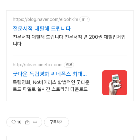
https://blog.naver.com/eioohkim
광고
전문서적 대필해 드립니다
전문서적 대필해 드립니다 전문서적 년 200권 대필업체입
니다
http://clean.cinefox.com
광고
굿다운 독립영화 씨네폭스 최대3
만원+10%추가적립
독립영화, No바이러스 합법적인 굿다운
로드 파일로 실시간 스트리밍 다운로드
18
구독하기