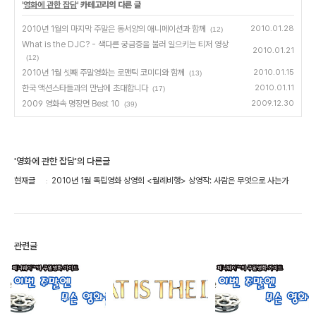
'
영화에 관한 잡담
' 카테고리의 다른 글
2010년 1월의 마지막 주말은 동서양의 애니메이션과 함께
2010.01.28
(12)
What is the DJC? - 색다른 궁금증을 불러 일으키는 티저 영상
2010.01.21
(12)
2010년 1월 셋째 주말영화는 로맨틱 코미디와 함께
2010.01.15
(13)
한국 액션스타들과의 만남에 초대합니다
2010.01.11
(17)
2009 영화속 명장면 Best 10
2009.12.30
(39)
'영화에 관한 잡담'의 다른글
현재글
2010년 1월 독립영화 상영회 <월례비행> 상영작: 사람은 무엇으로 사는가
관련글