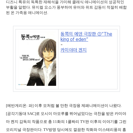
디즈니 특유의 독특한 재해석을 가미해 클래식 애니메이션의 성공적인
부활을 알렸다. 뮤지컬 요소가 풍부하며 유머와 위트 감동이 적절히 배합
된 온 가족용 애니메이션.
동쪽의 에덴 극장판 ①“The
king of eden”
-
카미야마 겐지
[에반게리온: 파] 이후 모처럼 볼 만한 극장용 제패니메이션이 나왔다.
[공각기동대 SAC]로 오시이 마모루를 뛰어넘었다는 극찬을 받은 카미야
마 켄지 감독의 작품으로 총 11화의 1쿨짜리 TV판 이후의 이야기를 그린
오리지널 극장판이다. TV방영 당시에도 깔끔한 작화와 미스테리풍의 흥