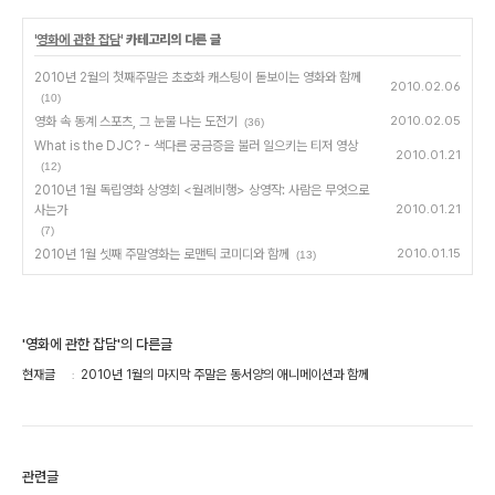
'
영화에 관한 잡담
' 카테고리의 다른 글
2010년 2월의 첫째주말은 초호화 캐스팅이 돋보이는 영화와 함께
2010.02.06
(10)
영화 속 동계 스포츠, 그 눈물 나는 도전기
2010.02.05
(36)
What is the DJC? - 색다른 궁금증을 불러 일으키는 티저 영상
2010.01.21
(12)
2010년 1월 독립영화 상영회 <월례비행> 상영작: 사람은 무엇으로
사는가
2010.01.21
(7)
2010년 1월 셋째 주말영화는 로맨틱 코미디와 함께
2010.01.15
(13)
'영화에 관한 잡담'의 다른글
현재글
2010년 1월의 마지막 주말은 동서양의 애니메이션과 함께
관련글