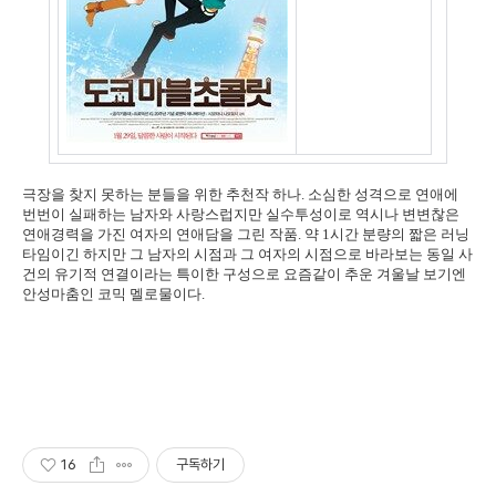
극장을 찾지 못하는 분들을 위한 추천작 하나. 소심한 성격으로 연애에
번번이 실패하는 남자와 사랑스럽지만 실수투성이로 역시나 변변찮은
연애경력을 가진 여자의 연애담을 그린 작품. 약 1시간 분량의 짧은 러닝
타임이긴 하지만 그 남자의 시점과 그 여자의 시점으로 바라보는 동일 사
건의 유기적 연결이라는 특이한 구성으로 요즘같이 추운 겨울날 보기엔
안성마춤인 코믹 멜로물이다.
16
구독하기