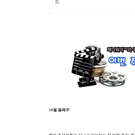
드
10월 둘째주