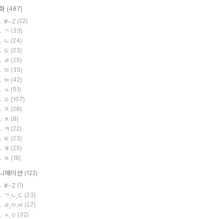
화
(487)
#~Z
(22)
ㄱ
(33)
ㄴ
(24)
ㄷ
(23)
ㄹ
(25)
ㅁ
(35)
ㅂ
(42)
ㅅ
(51)
ㅇ
(107)
ㅈ
(28)
ㅊ
(8)
ㅋ
(22)
ㅌ
(23)
ㅍ
(25)
ㅎ
(18)
니메이션
(122)
#~Z
(1)
ㄱ,ㄴ,ㄷ
(23)
ㄹ,ㅁ.ㅂ
(27)
ㅅ,ㅇ
(32)