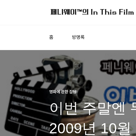
홈
방명록
영화에 관한 잡담
이번 주말엔 
2009년 10