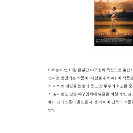
EBS는 이번 10월 한달간 야구영화 특집으로 일요
순서로 방영되는 작품이 [사랑을 위하여]. 이 작품
서 퍼펙트 게임을 눈앞에 둔 노장 투수의 회고를 
서 실제로도 많은 야구영화에 얼굴을 비친 케빈 
켈리 프레스톤이 출연한다. 샘 레이미 감독의 작품치고는
방영