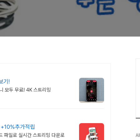
보기!
니 모두 무료! 4K 스트리밍
원+10%추가적립
드 파일로 실시간 스트리밍 다운로
Al