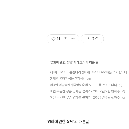
11
구독하기
'
영화에 관한 잡담
' 카테고리의 다른 글
제1회 DMZ 다큐멘터리영화제(DMZ Docs)를 소개합니다.
본래의 영화제목을 허하라!
(95)
제3회 서울국제가족영상축제(SIFFF)를 소개합니다
(5)
이번 주말엔 무슨 영화를 볼까? - 2009년 9월 넷째주
(6)
이번 주말엔 무슨 영화를 볼까? - 2009년 9월 셋째주
(9)
'영화에 관한 잡담'의 다른글