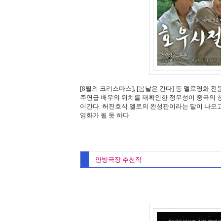
[8월의 크리스마스], [봄날은 간다] 등 멜로영화 
주연급 배우의 위치를 재확인한 정우성이 중국의 
어간다. 허진호식 멜로의 완성판이라는 말이 나오
영화가 될 듯 하다.
안방극장 추천작