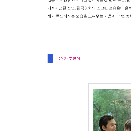
짧은 추석연휴가 지나고 맞이하는 첫 번째 주말, 헐
미적지근한 반면, 한국영화의 스크린 점유율이 올
세가 두드러지는 모습을 모여주는 가운데, 어떤 영
극장가 추천작