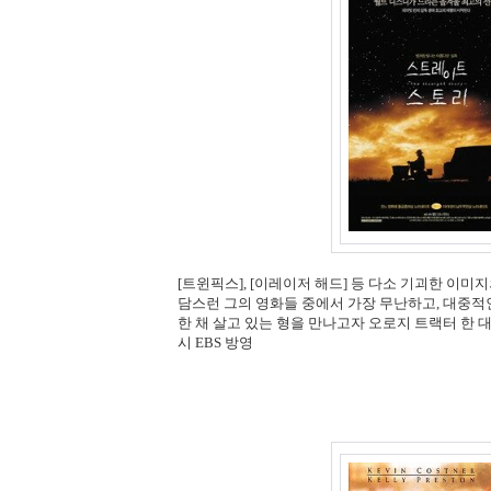
[트윈픽스], [이레이저 해드] 등 다소 기괴한 이
담스런 그의 영화들 중에서 가장 무난하고, 대중적
한 채 살고 있는 형을 만나고자 오로지 트랙터 한 대만
시 EBS 방영