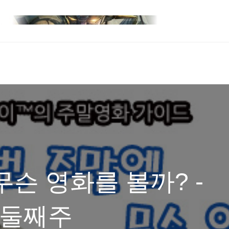
무슨 영화를 볼까? -
월 둘째주