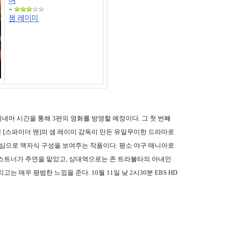
여
-
샘 레이미
시네마 시간을 통해 3편의 영화를 방영할 예정이다. 그 첫 번째
은 [스파이더 맨]의 샘 레이미 감독이 만든 유일무이한 드라마로
중심으로 액자식 구성을 보여주는 작품이다. 평소 야구 매니아로
코스트너가 주연을 맡았고, 상대역으로는 존 트라볼타의 아내인
 매우 평범한 느낌을 준다. 10월 11일 낮 2시30분 EBS HD