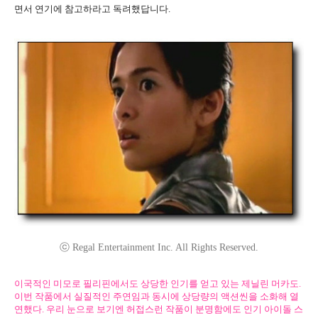
면서 연기에 참고하라고 독려했답니다.
ⓒ Regal Entertainment Inc. All Rights Reserved.
이국적인 미모로 필리핀에서도 상당한 인기를 얻고 있는 제닐린 머카도.
이번 작품에서 실질적인 주연임과 동시에 상당량의 액션씬을 소화해 열
연했다. 우리 눈으로 보기엔 허접스런 작품이 분명함에도 인기 아이돌 스