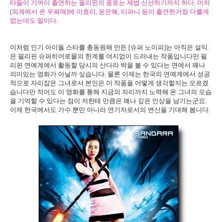
타들이 기꺼이 출연하는 필리핀의 풍토는 제법 신선하기까지 하다. 마치
[외계에서 온 우뢰매]에 이효리, 윤은혜, 티파니 등이 출연한거랑 다를게
없는데도 말이다.
이처럼 인기 아이돌 스타를 총동원해 만든 [슈퍼 노이피]는 아직은 설익
은 필리핀 슈퍼히어로물의 한계를 여지없이 드러내는 작품입니다만 필
리핀 연예계에서 활동할 당시의 산다라 박을 볼 수 있다는 면에서 꽤나
의미있는 영화가 아닐까 싶습니다. 물론 이제는 한국의 연예계에서 성공
적으로 자리잡은 그녀로서 본인은 이 작품을 어떻게 생각할지는 모르겠
습니다만 적어도 이 영화를 통해 지금의 자리까지 노력해 온 그녀의 모습
을 기억할 수 있다는 점이 저한테 만큼은 꽤나 깊은 인상을 남기는군요.
이제 한국에서도 가수 뿐만 아니라 연기자로서의 변신을 기대해 봅니다.