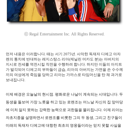
ⓒ Regal Entertainment Inc. All Rights Reserved.
먼저 내용은 이러합니다. 때는 서기 2075년. 사악한 독재자 디에고 아자
렌의 통치에 반대하는 레지스탕스 리아(제닐린 머카도 분)는 아버지의
지시로 전세를 역전시킬 작전을 수행하려 합니다. 하지만 이들의 아지트
가 발각되어 디에고의 부하들이 급습, 리아의 아버지는 가면을 쓴 수수께
끼의 여성에게 죽임을 당하고 리아는 가까스로 타임머신을 탄 채 과거로
보내집니다.
이제 배경은 오늘날의 현시점. 평화로운 나날이 계속되는 시대입니다. 두
동생을 돌보며 가장 노릇을 하고 있는 로렌조는 어느날 자신의 집 앞마당
에 미처 알지 못하는 강력한 능력으로 괴한들을 물리칩니다. 이제 리아는
자초지종을 설명하면서 로렌조를 비롯한 그의 두 동생, 그리고 친구들이
미래의 독재자 디에고에 대항한 최초의 영웅들이라는 믿지 못할 사실을