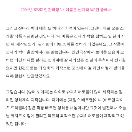
2004년 KBS2 인간극장 '내 이름은 산다라 박' 편 중에서
그리고 산다라 박에 대한 또 하나의 기억이 있는데, 그것이 바로 오늘 소
개할 작품과 관련된 것입니다. '내 이름은 산다라 박'을 접하고 몇 년이 지
난 뒤, 재작년인가.. 필리핀의 어떤 영화를 접하게 되었는데요, 그 작품에
산다라 박이 출연하더라는 말씀입니다. 인간극장에서 보여준 모습이 오
버랩 되면서 나름 필리핀 연예계에 잘 자리잡은 것 같아 무척이나 반가웠
었지만 한편으로는 이 영화의 괴작스런 포스에 이걸 과연 어떻게 받아들
여야 할런지 난감했었지요.
그렇습니다. [슈퍼 노이피]는 의외로 슈퍼히어로물이 많이 제작되는 필
리핀 영화계의 괴작입니다. 과거에는 [제임스 배트맨]이니 [배트맨 파이
츠 드라큘라] 같은 짝퉁 배트맨 영화를 내놓더니만 그것이 발전해서 오늘
날 까지도 이렇게 필리핀 특유의 괴작스런 슈퍼히어로물이 제작되고 있
었던 겁니다.