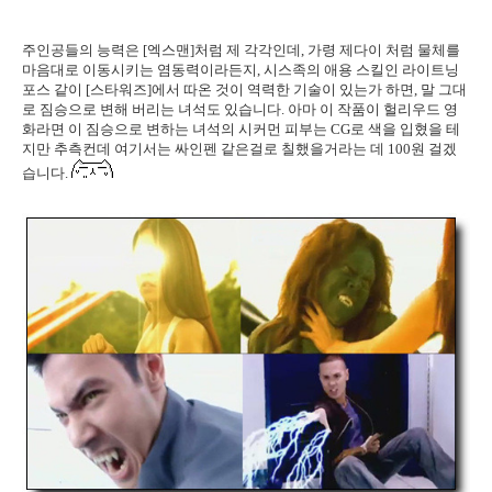
주인공들의 능력은 [엑스맨]처럼 제 각각인데, 가령 제다이 처럼 물체를
마음대로 이동시키는 염동력이라든지, 시스족의 애용 스킬인 라이트닝
포스 같이 [스타워즈]에서 따온 것이 역력한 기술이 있는가 하면, 말 그대
로 짐승으로 변해 버리는 녀석도 있습니다. 아마 이 작품이 헐리우드 영
화라면 이 짐승으로 변하는 녀석의 시커먼 피부는 CG로 색을 입혔을 테
지만 추측컨데 여기서는 싸인펜 같은걸로 칠했을거라는 데 100원 걸겠
습니다.