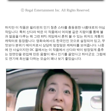
ⓒ Regal Entertainment Inc. All Rights Reserved.
하지만 이 작품은 필리핀의 인기 청춘 스타를 총동원한 나름대로의 야심
작입니다. 특히 산다라 박은 이 작품에서 여의봉 같은 지팡이를 통해 불
과 얼음을 다루는 뭐 그런 RPG 게임에서 흔히 볼 수 있는 위저드 계통의
캐릭터로 등장합니다. 영화속에서도 한국인인 것으로 설정되어 있고, 무
엇보다 분위기 메이커로서 상당히 방정맞은 캐릭터를 보여줍니다. 나중
에 안 사실이지만 DC 겔에서는 이 작품에서 산다라 박이 방정맞게 춤추
는 장면만을 편집해 만든 움짤이 꽤나 인기를 끌었다고 하더군요. 그럼에
도 연기에 최선을 다하는 모습이 꽤나 보기 좋았습니다.