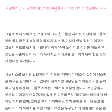
여담이지만 이 영화에 출연하는 처자들의 미모는 가히 지존급이다. ㄷㄷ
ㄷ
그렇게 해서 모이게 된 로렌조와 그의 친구들은 서서히 자신의 부모들로
부터 물려받은 초능력에 눈을 뜨게 되는데, 이보다 한발 앞선 디에고가
그들의 부모를 납치해 버립니다. 이제 '슈퍼 노이피'로 각성한 이들은 부
모님을 구출하고 더 나아가 독재자인 디에고를 물리치기 위해 힘을 모으
게 된다는 얘기입니다.
시놉시스를 보시면 알겠지만 이 작품은 [터미네이터]스런 설정에 엑스맨
을 버무린 틴에이저 무비입니다. 전체적인 내용만을 적어놓으니 좀 유치
하고 엉성하긴 해도, 플롯 자체는 그럭저럭 봐줄만 합니다. 주인공들의
부모와 디에고가 대립관계에 있게 된 이유라든지, '복수'라는 테마에 대한
제법 진지한 조명, 그리고 특히 마지막에는 깜짝 반전도 준비해 놓고 있
는데 리아의 아버지를 죽인 가면의 여성은 누구인지에 대한 흥미로운 반