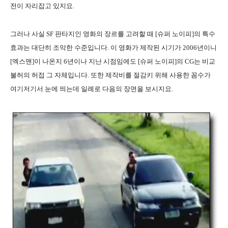
전이 자리잡고 있지요.
그러나 사실 SF 판타지인 영화의 장르를 고려할 때 [슈퍼 노이피]의 특수
효과는 대단히 조악한 수준입니다. 이 영화가 제작된 시기가 2006년이니
[엑스맨]이 나온지 6년이나 지난 시점임에도 [슈퍼 노이피]의 CG는 비교
불허의 허접 그 자체입니다. 또한 제작비를 절감키 위해 사용한 꼼수가
여기저기서 눈에 띄는데 일례로 다음의 장면을 보시지요.