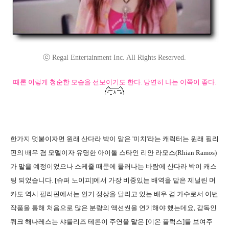
ⓒ Regal Entertainment Inc. All Rights Reserved.
때론 이렇게 청순한 모습을 선보이기도 한다. 당연히 나는 이쪽이 좋다.
한가지 덧붙이자면 원래 산다라 박이 맡은 '미치'라는 캐릭터는 원래 필리
핀의 배우 겸 모델이자 유명한 아이돌 스타인 리안 라모스(Rhian Ramos)
가 맡을 예정이었으나 스케줄 때문에 물러나는 바람에 산다라 박이 캐스
팅 되었습니다.
[슈퍼 노이피]에서 가장 비중있는 배역을 맡은 제닐린 머
카도 역시 필리핀에서는 인기 정상을 달리고 있는 배우 겸 가수로서 이번
작품을 통해 처음으로 많은 분량의 액션씬을 연기해야 했는데요, 감독인
쿼크 해나레스는 샤를리즈 테론이 주연을 맡은 [이온 플럭스]를 보여주