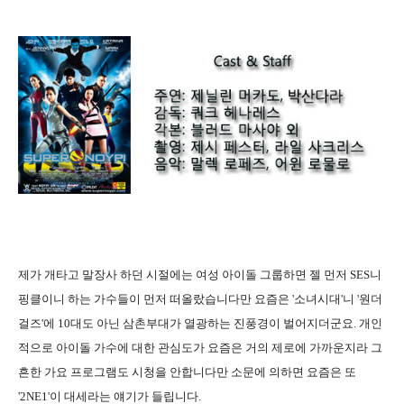
제가 개타고 말장사 하던 시절에는 여성 아이돌 그룹하면 젤 먼저 SES니
핑클이니 하는 가수들이 먼저 떠올랐습니다만 요즘은 '소녀시대'니 '원더
걸즈'에 10대도 아닌 삼촌부대가 열광하는 진풍경이 벌어지더군요. 개인
적으로 아이돌 가수에 대한 관심도가 요즘은 거의 제로에 가까운지라 그
흔한 가요 프로그램도 시청을 안합니다만 소문에 의하면 요즘은 또
'2NE1'이 대세라는 얘기가 들립니다.