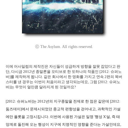
ⓒ The Asylum. All rights reserved.
이에 어사일럼의 제작진은 자신들이 성급하게 방향을 잘못 잡았다고 판
단, 다시금 2012년 종말론을 모티브로 한 또하나의 작품인 [2012: 슈퍼노
바]를 제작하게 됩니다. 같은 회사에서 한 영화를 가지고 연속 2편의 목버
스터를 낸 경우는 이번이 처음이라고 생각되는데요, 그럼 [2012: 슈퍼노
바]는 무엇이 얼만큼 달라지게 된 것일까요?
[2012: 슈퍼노바]는 2012년의 지구종말을 전제로 한 점은 같은데 [2012:
둠즈데이]에서 문제시되었던 종교적 편향성을 걷어내고, 과학적인 가설
에만 플롯을 고정시킵니다. 이번에 사용된 가설은 일명 '행성 X'설, 즉 태
양계로 돌진해 오는 행성이 지구에 치명적인 영향을 준다는 가설인데요,