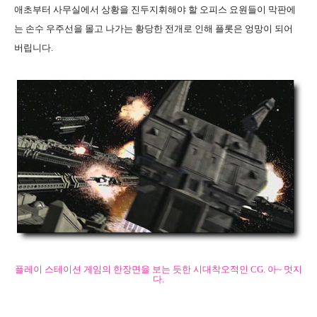
애초부터 사무실에서 상황을 진두지휘해야 할 오피스 요원들이 막판에
는 손수 우주선을 몰고 나가는 황당한 전개로 인해 플롯은 엉망이 되어
버립니다.
플레이 스테이션 게임의 한장면을 보는 듯한 시대착오적인 CG. 아~ 멋지
다.