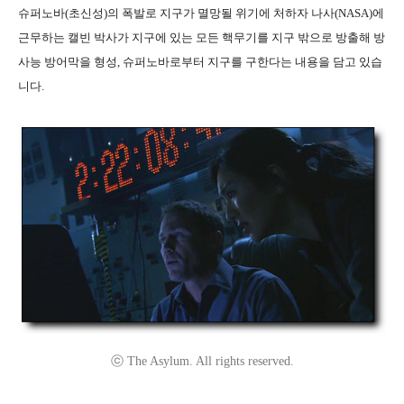
슈퍼노바(초신성)의 폭발로 지구가 멸망될 위기에 처하자 나사(NASA)에
근무하는 캘빈 박사가 지구에 있는 모든 핵무기를 지구 밖으로 방출해 방
사능 방어막을 형성, 슈퍼노바로부터 지구를 구한다는 내용을 담고 있습
니다.
ⓒ The Asylum. All rights reserved.