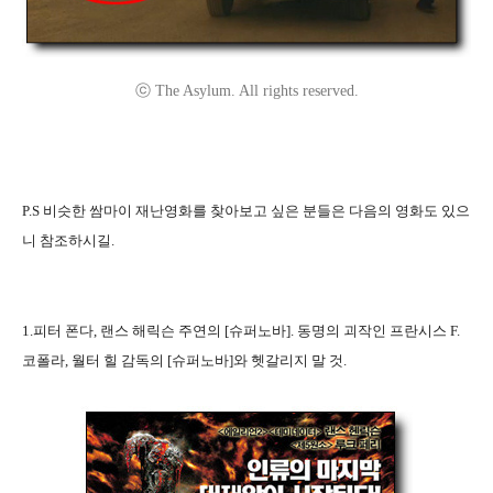
ⓒ The Asylum. All rights reserved.
P.S 비슷한 쌈마이 재난영화를 찾아보고 싶은 분들은 다음의 영화도 있으
니 참조하시길.
1.피터 폰다, 랜스 해릭슨 주연의 [슈퍼노바]. 동명의 괴작인 프란시스 F.
코폴라, 월터 힐 감독의 [슈퍼노바]와 헷갈리지 말 것.