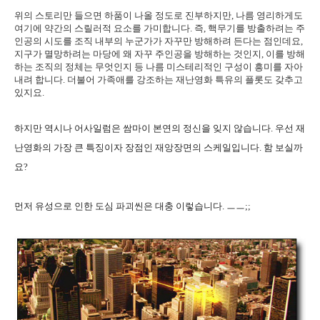
위의 스토리만 들으면 하품이 나올 정도로 진부하지만, 나름 영리하게도
여기에 약간의 스릴러적 요소를 가미합니다. 즉, 핵무기를 방출하려는 주
인공의 시도를 조직 내부의 누군가가 자꾸만 방해하려 든다는 점인데요,
지구가 멸망하려는 마당에 왜 자꾸 주인공을 방해하는 것인지, 이를 방해
하는 조직의 정체는 무엇인지 등 나름 미스테리적인 구성이 흥미를 자아
내려 합니다. 더불어 가족애를 강조하는 재난영화 특유의 플롯도 갖추고
있지요.
하지만 역시나 어사일럼은 쌈마이 본연의 정신을 잊지 않습니다. 우선 재
난영화의 가장 큰 특징이자 장점인 재앙장면의 스케일입니다. 함 보실까
요?
먼저 유성으로 인한 도심 파괴씬은 대충 이렇습니다. ㅡㅡ;;