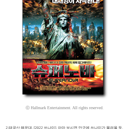
ⓒ Hallmark Entertainment. All rights reserved.
2.태국산 해운대, [2022 쓰나미]. 아마 보시면 안구에 쓰나미가 몰려올 듯.