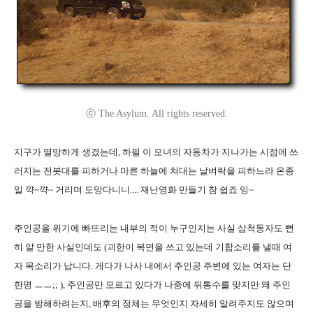
ⓒ The Asylum. All rights reserved.
지구가 멸망하게 생겼는데, 하필 이 모녀의 자동차가 지나가는 시점에 쓰
러지는 전봇대를 피하거나 마른 하늘에 쳐대는 날벼락을 피하느라 온종
일 꺅~꺅~ 거리며 도망다니니.... 재난영화 만들기 참 쉽죠 잉~
주인공을 위기에 빠뜨리는 내부의 적이 누구인지는 사실 삼척동자도 뻔
히 알 만한 사실인데도 (괴한이 복면을 쓰고 있는데 기합소리를 낼때 여
자 목소리가 납니다. 게다가 나사 내에서 주인공 주변에 있는 여자는 단
한명 ㅡㅡ;; ), 주인공만 모르고 있다가 나중에 뒤통수를 맞지만 왜 주인
공을 방해하려는지, 배후의 정체는 무엇인지 자세히 알려주지도 않으며