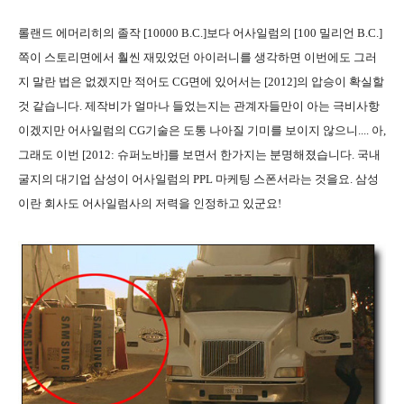
롤랜드 에머리히의 졸작 [10000 B.C.]보다 어사일럼의 [100 밀리언 B.C.]
쪽이 스토리면에서 훨씬 재밌었던 아이러니를 생각하면 이번에도 그러
지 말란 법은 없겠지만 적어도 CG면에 있어서는 [2012]의 압승이 확실할
것 같습니다. 제작비가 얼마나 들었는지는 관계자들만이 아는 극비사항
이겠지만 어사일럼의 CG기술은 도통 나아질 기미를 보이지 않으니.... 아,
그래도 이번 [2012: 슈퍼노바]를 보면서 한가지는 분명해졌습니다. 국내
굴지의 대기업 삼성이 어사일럼의 PPL 마케팅 스폰서라는 것을요. 삼성
이란 회사도 어사일럼사의 저력을 인정하고 있군요!