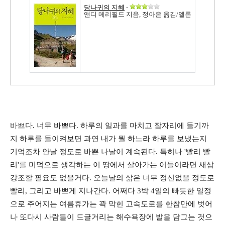
당나귀의 지혜
-
앤디 메리필드 지음, 정아은 옮김/멜론
바쁘다. 너무 바쁘다. 하루의 일과를 마치고 잠자리에 들기까
지 하루를 돌이켜보면 과연 내가 뭘 하느라 하루를 보냈는지
기억조차 안날 정도로 바쁜 나날이 계속된다. 특히나 '빨리 빨
리'를 미덕으로 생각하는 이 땅에서 살아가는 이들이라면 새삼
강조할 필요도 없을거다. 오늘날의 삶은 너무 정신없을 정도로
빨리, 그리고 바쁘게 지나간다. 어쩌다 3박 4일의 빠듯한 일정
으로 주어지는 여름휴가는 꽉 막힌 고속도로를 한참만에 벗어
나 또다시 사람들이 드글거리는 해수욕장에 발을 담그는 것으