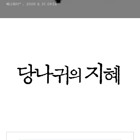
페니웨이™
2009. 8. 31. 09:56