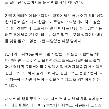
로 끝이 난다. 그마저도 눈 깜빡할 새에 지나간다.
가끔 지칠때면 이러한 꽉막힌 생활에서 벗어나 어디 멀리 한적
한 시골로 혼자 떠나 한달이고 두달이고 여행이나 하고 싶은
생각이 간절하다. 오로지 나 혼자 떠나는 여행. 좀 심심하기는
해도 옆에서 피곤하게 하는 사람도 없고 누구의 생각이나 비위
를 맞출 필요도 없는 그런 부담없는 여행 말이다.
[당나귀의 지혜]는 바로 그런 사람들의 마음을 대변하는 책이
다. 촉망받는 교수의 삶을 마다하고 프랑스 시골마을로 훌쩍
떠나 당나귀 그리부예와 여행을 시작한 저자의 과감한 선택은
한편으로 무모하다 싶기도 하지만 한편으로는 존경스럽다. 역
시 행동하는 자만이 원하는 것을 얻게되고 또 경험하게 되는
것일까.
저자는 이 책을 통해 '느리게 사는 것'에 대한 예찬을 늘어놓는
다. 더불어 환경에 의해 구속받지 아니하고, 자유롭게 고집스