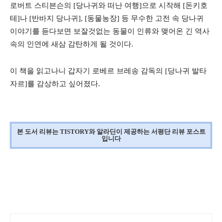
로버트 스티븐슨의 [당나귀와 떠난 여행]으로 시작해 [돈키호
테]나 [반바지 당나귀], [동물농장] 등 무수한 고전 속 당나귀
이야기를 듣다보면 보잘것없는 동물이 인류와 맺어온 긴 역사
속의 인연에 새삼 감탄하게 될 것이다.
이 책을 읽고나니 갑자기 로베르 브레송 감독의 [당나귀 발타
자르]를 감상하고 싶어졌다.
본 도서 리뷰는 TISTORY와 알라딘이 제공하는 서평단 리뷰 포스트
입니다