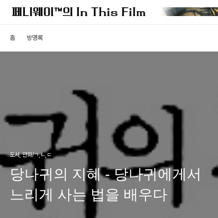
홈
방명록
도서, 만화/ㄱ,ㄴ,ㄷ
당나귀의 지혜 - 당나귀에게서
느리게 사는 법을 배우다