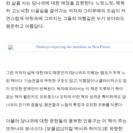
런 삶을 사는 당나귀에 대한 애정을 표현한다. 느릿느릿, 묵묵
히 고느넉한 시골길을 걸어가는 저자와 그리부예의 모습이 자
연스럽게 머릿속에 그려지는 그들의 여행길은 누가 보더라도
평온하고 아름답다.
그런 저자의 삶에 대한 태도 때문인지 [당나귀의 지혜]는 템포가 무척 느
린 책이다. 기승전결의 뚜렷한 구조도 없고, 지향점이나 클라이막스도 없
이 밋밋한 문체만이 반복된다. 독자에 따라서는 이 책은 지루하기 짝이
없는 책이 될런지도 모르겠으나 오히려 이런 책의 성격은 특이하게도 당
나귀의 끈기와 참을성, 평온함과 느림의 특징과 오묘한 조화를 이룬다.
더불어 당나귀에 대한 문헌들의 풍부한 인용구는 이 책이 주는
또하나의 보너스다. [보물섬],[지킬 박사와 하이드]로 유명한