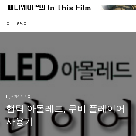
홈
방명록
IT, 전자기기 리뷰
햅틱 아몰레드, 무비 플레이어
사용기