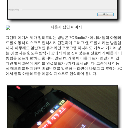
그런데 여기서 제가 알려드리는 방법은 PC Studio가 아니라 햅틱 아몰레
드를 이동식 디스크로 인식시켜 간편하게 드래그 앤 드롭 시키는 방법입
니다. 아무래도 일반적인 유저라면 프로그램 하나라도 거쳐서 기기에 넣
는 것 보다는 윈도우 탐색기 상에서 바로 집어넣는걸 선호하기 때문에 이
방법을 쓰는게 편하긴 합니다. 일단 PC와 햅틱 아몰레드가 연결되어 있
다면 햅틱 화면에 케이블 연결모드가 3가지 표시됩니다. 그중에서 이동
식 메모리를 터치하면 비밀번호를 입력하는 화면이 나오고 그 후에는 PC
에서 햅틱 아몰레드를 이동식 디스크로 인식하게 됩니다.