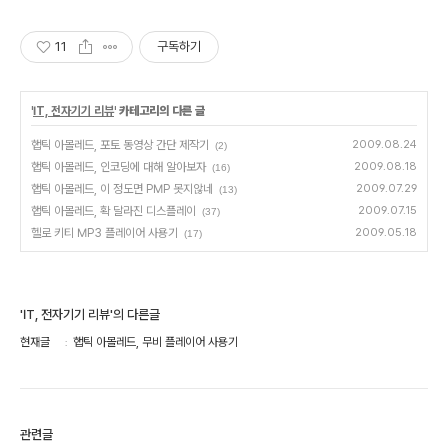
11
구독하기
'
IT, 전자기기 리뷰
' 카테고리의 다른 글
햅틱 아몰레드, 포토 동영상 간단 제작기
2009.08.24
(2)
햅틱 아몰레드, 인코딩에 대해 알아보자
2009.08.18
(16)
햅틱 아몰레드, 이 정도면 PMP 못지않네
2009.07.29
(13)
햅틱 아몰레드, 확 달라진 디스플레이
2009.07.15
(37)
헬로 키티 MP3 플레이어 사용기
2009.05.18
(17)
'IT, 전자기기 리뷰'의 다른글
현재글
햅틱 아몰레드, 무비 플레이어 사용기
관련글