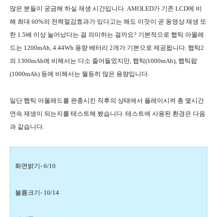
많은 분들이 궁금해 하실 재생 시간입니다. AMOLED가 기존 LCD에 비
해 최대 60%의 전력절감효과가 있다고는 해도 이것이 곧 동영상 재생 또
한 1.5배 이상 늘어났다는 걸 의미하는 걸까요? 기본적으로 햅틱 아몰레
드는 1200mAh, 4.44Wh 용량 배터리 2개가 기본으로 제공됩니다. 햅틱2
의 1300mAh에 비해서는 다소 줄어들었지만, 햅틱(1000mAh), 햅틱팝
(1000mAh) 등에 비해서는 월등히 많은 용량입니다.
일단 햅틱 아몰레드를 완충시킨 직후의 상태에서 플레이시켜 총 몇시간
연속 재생이 되는지를 테스트해 봤습니다. 테스트에 사용된 환경은 다음
과 같습니다.
화면밝기- 6/10
불륨크기- 10/14