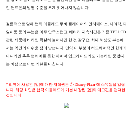
인 핸드폰의 발열 수준을 크게 벗어나지 않습니다.
결론적으로 말해 햅틱 아몰레드 무비 플레이어의 인터페이스, 시야각, 파
일이동 등의 부분은 아주 만족스럽고, 배터리 지속시간은 기존 TFT-LCD
관련 제품에 비하면 확실히 늘어나긴 한 것 같구요, 최대 해상도 부분에
서는 약간의 아쉬운 점이 남습니다. 만약 이 부분이 하드웨어적인 한계가
아니라면 추후 펌웨어를 통한 마이너 업그레이드라도 가능하면 좋겠다
는 바램으로 이번 리뷰를 마칩니다.
* 리뷰에 사용된 [업]에 대한 저작권은 ⓒ Disney-Pixar 에 소유됨을 알립
니다. 해당 화면은 햅틱 아몰레드에 기본 내장된 [업]의 예고편을 캡쳐한
것입니다.