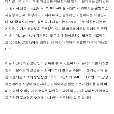
하지만 800x480의 최대 해상도를 지원한다던 햅틱 아몰레드는 안타깝게
도 한가지 단점이 있습니다. 즉, 800x480을 지원하기 위해서는 일반적인
파일형식인 avi 확장자가 아니라 mp4인 경우에만 가능하다는 사실입니
다. 즉, 확장자가 avi인 경우 최대 해상도는 640x360으로 제한된다는 얘
기지요. 여기서 해상도의 문제뿐만 아니라 비트레이트와 프레임도 관련
이 되는데, mp4나 avi 지원되는 모두 최대 해상도와는 별개로 비트레이
트 1200kbps(CBR)이하, 프레임 30 이하가 되어야 원할한 재생이 가능합
니다.
이는 사실상 재인코딩 없이 영화를 볼 수 있도록 Divx 플레이어를 내장한
햅틱 아몰레드의 강점을 다소 취약하게 만드는 부분이라 생각됩니다. 물
론 지원되는 스펙의 동영상만으로도 3.5인치의 AMOLED 화면으로 감상
하는데에는 지장이 없습니다만 어찌되었건 원본 소스가 한계를 넘어 버
리면 어쩔 수 없이 재인코딩은 감안할 수밖에 없습니다. 따라서 재인코딩
과 관련된 포스팅은 추후에 다시 한번 거론해야 할 듯 합니다.