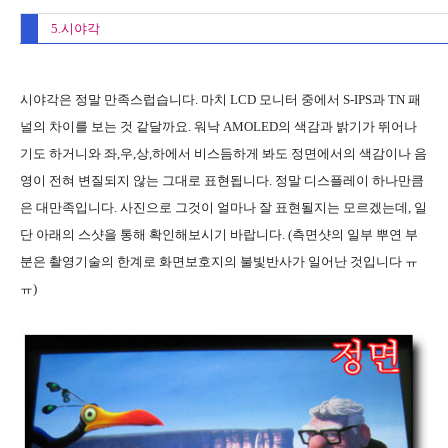
5.시야각
시야각은 정말 만족스럽습니다. 마치 LCD 모니터 중에서 S-IPS과 TN 패
널의 차이를 보는 것 같달까요. 워낙 AMOLED의 색감과 밝기가 뛰어나
기도 하거니와 좌,우,상,하에서 비스듬하게 봐도 정면에서의 색감이나 음
영이 전혀 변질되지 않는 그대로 표현됩니다. 정말 디스플레이 하나만큼
은 대만족입니다. 사진으로 그것이 얼마나 잘 표현될지는 모르겠는데, 일
단 아래의 스샷을 통해 확인해보시기 바랍니다. (측면샷의 일부 뿌연 부
분은 촬영기술의 한계로 화면보호지의 불빛반사가 일어난 것입니다 ㅠ
ㅠ)