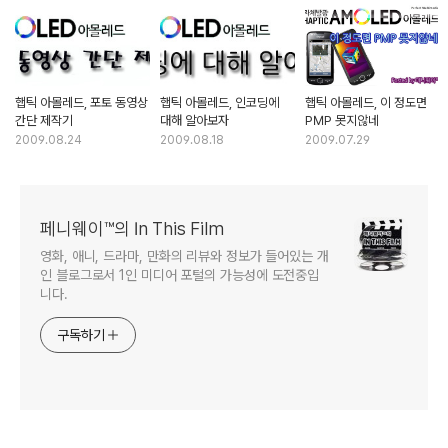
햅틱 아몰레드, 포토 동영상
햅틱 아몰레드, 인코딩에
햅틱 아몰레드, 이 정도면
간단 제작기
대해 알아보자
PMP 못지않네
2009.08.24
2009.08.18
2009.07.29
페니웨이™의 In This Film
영화, 애니, 드라마, 만화의 리뷰와 정보가 들어있는 개
인 블로그로서 1인 미디어 포털의 가능성에 도전중입
니다.
구독하기