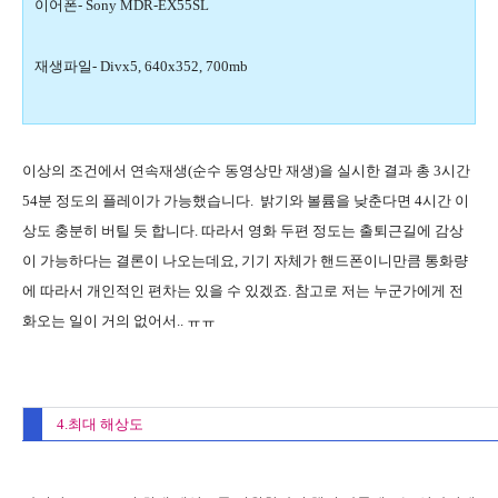
이어폰- Sony MDR-EX55SL
재생파일- Divx5, 640x352, 700mb
이상의 조건에서 연속재생(순수 동영상만 재생)을 실시한 결과 총 3시간
54분 정도의 플레이가 가능했습니다. 밝기와 볼륨을 낮춘다면 4시간 이
상도 충분히 버틸 듯 합니다. 따라서 영화 두편 정도는 출퇴근길에 감상
이 가능하다는 결론이 나오는데요, 기기 자체가 핸드폰이니만큼 통화량
에 따라서 개인적인 편차는 있을 수 있겠죠. 참고로 저는 누군가에게 전
화오는 일이 거의 없어서.. ㅠㅠ
4.최대 해상도