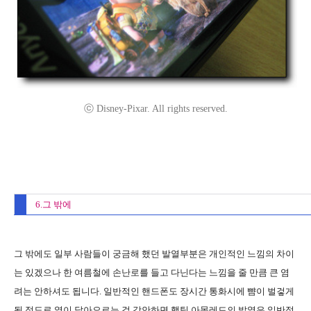
ⓒ Disney-Pixar. All rights reserved.
6.그 밖에
그 밖에도 일부 사람들이 궁금해 했던 발열부분은 개인적인 느낌의 차이
는 있겠으나 한 여름철에 손난로를 들고 다닌다는 느낌을 줄 만큼 큰 염
려는 안하셔도 됩니다. 일반적인 핸드폰도 장시간 통화시에 뺨이 벌겋게
될 정도로 열이 달아오르는 걸 감안하면 햅틱 아몰레드의 발열은 일반적