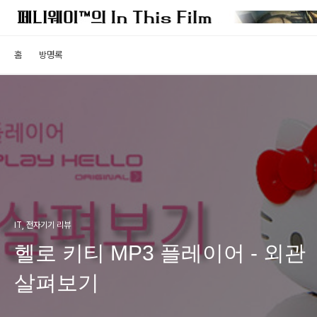
홈
방명록
IT, 전자기기 리뷰
헬로 키티 MP3 플레이어 - 외관
살펴보기