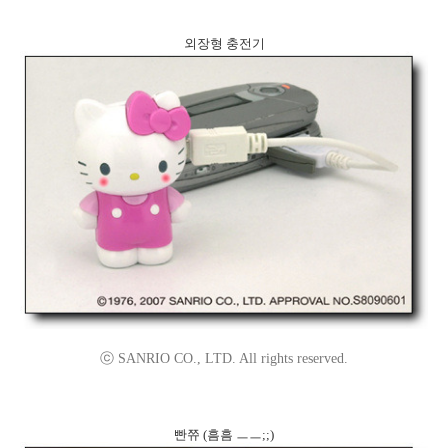
외장형 충전기
ⓒ SANRIO CO., LTD. All rights reserved.
빤쮸 (흠흠 ㅡㅡ;;)