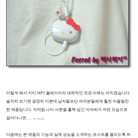
이렇게 해서 키티 MP3 플레이어의 대략적인 외관 리뷰는 마치겠습니다.
솔직히 보기엔 굉장히 이쁜데 남자들보단 여자분들에게 훨씬 어울릴만
한 제품입니다. 저처럼 나이 서른을 훌쩍 넘긴 아저씨가 저런 모습으로
걸어다니면...... ㅡㅡ;;;
다음에는 본 제품의 기능과 실제 성능을 소개하는 포스트를 올리도록 하