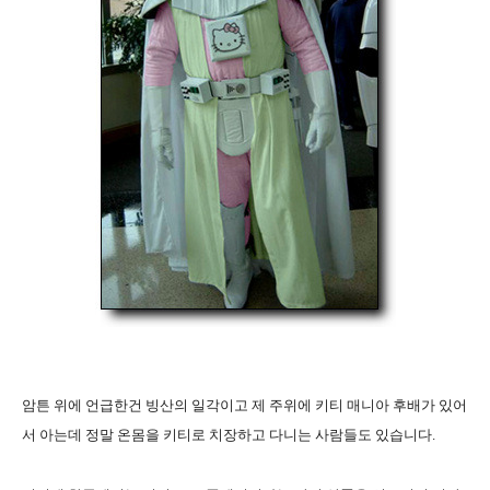
암튼 위에 언급한건 빙산의 일각이고 제 주위에 키티 매니아 후배가 있어
서 아는데 정말 온몸을 키티로 치장하고 다니는 사람들도 있습니다.