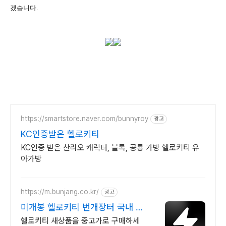
겠습니다.
https://smartstore.naver.com/bunnyroy
광고
KC인증받은 헬로키티
KC인증 받은 산리오 캐릭터, 블록, 공룡 가방 헬로키티 유
아가방
https://m.bunjang.co.kr/
광고
미개봉 헬로키티 번개장터 국내 최
대 브랜드 중고거래
헬로키티 새상품을 중고가로 구매하세