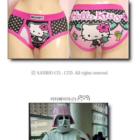
ⓒ SANRIO CO., LTD. All rights reserved.
키티베이더 (?)