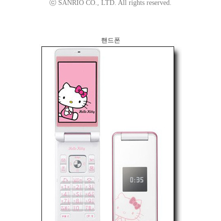
ⓒ SANRIO CO., LTD. All rights reserved.
핸드폰