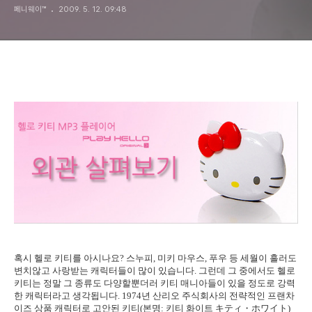
페니웨이™
2009. 5. 12. 09:48
혹시 헬로 키티를 아시나요? 스누피, 미키 마우스, 푸우 등 세월이 흘러도
변치않고 사랑받는 캐릭터들이 많이 있습니다. 그런데 그 중에서도 헬로
키티는 정말 그 종류도 다양할뿐더러 키티 매니아들이 있을 정도로 강력
한 캐릭터라고 생각됩니다. 1974년 산리오 주식회사의 전략적인 프랜차
이즈 상품 캐릭터로 고안된 키티(본명: 키티 화이트
キティ・ホワイト
)