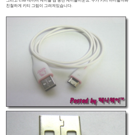
그리고 USB 데이터 케이블 겸 충전 케이블이군요. 누가 키티 아니랄까봐
친철하게 키티 그림이 그려져있습니다.