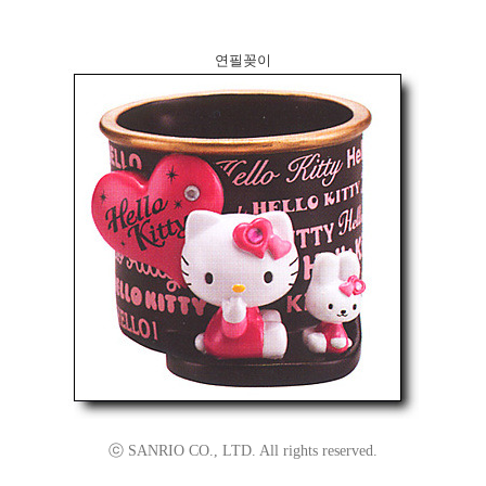
연필꽂이
ⓒ SANRIO CO., LTD. All rights reserved.