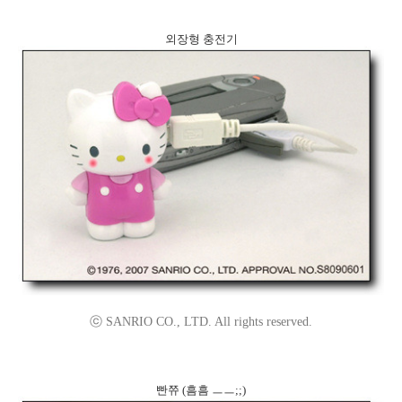
외장형 충전기
ⓒ SANRIO CO., LTD. All rights reserved.
빤쮸 (흠흠 ㅡㅡ;;)