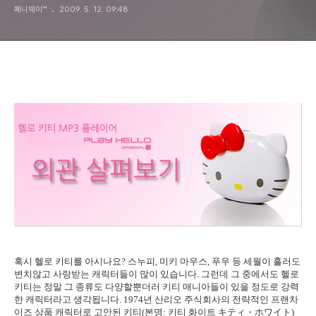
페니웨이™
2009. 5. 12. 09:48
혹시 헬로 키티를 아시나요? 스누피, 미키 마우스, 푸우 등 세월이 흘러도
변치않고 사랑받는 캐릭터들이 많이 있습니다. 그런데 그 중에서도 헬로
키티는 정말 그 종류도 다양할뿐더러 키티 매니아들이 있을 정도로 강력
한 캐릭터라고 생각됩니다. 1974년 산리오 주식회사의 전략적인 프랜차
이즈 상품 캐릭터로 고안된 키티(본명: 키티 화이트
キティ・ホワイト
)