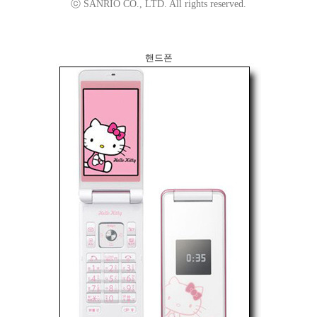
ⓒ SANRIO CO., LTD. All rights reserved.
핸드폰