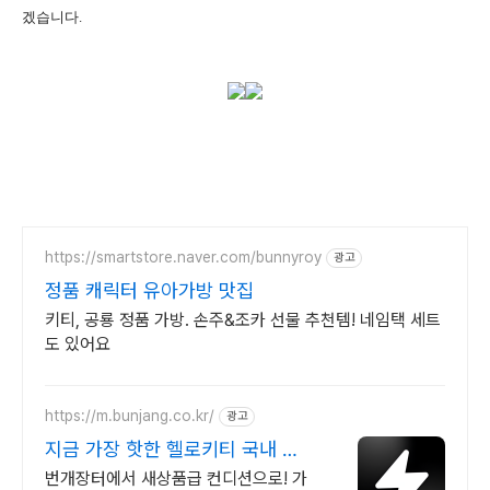
겠습니다.
https://smartstore.naver.com/bunnyroy
광고
정품 캐릭터 유아가방 맛집
키티, 공룡 정품 가방. 손주&조카 선물 추천템! 네임택 세트
도 있어요
https://m.bunjang.co.kr/
광고
지금 가장 핫한 헬로키티 국내 최
대 브랜드 중고거래
번개장터에서 새상품급 컨디션으로! 가