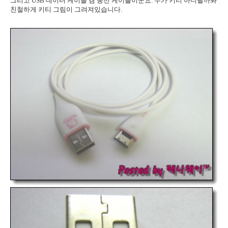
그리고 USB 데이터 케이블 겸 충전 케이블이군요. 누가 키티 아니랄까봐
친철하게 키티 그림이 그려져있습니다.