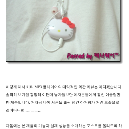
이렇게 해서 키티 MP3 플레이어의 대략적인 외관 리뷰는 마치겠습니다.
솔직히 보기엔 굉장히 이쁜데 남자들보단 여자분들에게 훨씬 어울릴만
한 제품입니다. 저처럼 나이 서른을 훌쩍 넘긴 아저씨가 저런 모습으로
걸어다니면...... ㅡㅡ;;;
다음에는 본 제품의 기능과 실제 성능을 소개하는 포스트를 올리도록 하