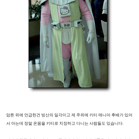
암튼 위에 언급한건 빙산의 일각이고 제 주위에 키티 매니아 후배가 있어
서 아는데 정말 온몸을 키티로 치장하고 다니는 사람들도 있습니다.