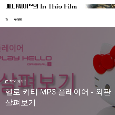
홈
방명록
IT, 전자기기 리뷰
헬로 키티 MP3 플레이어 - 외관
살펴보기