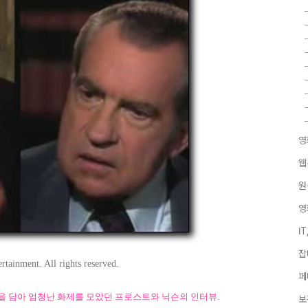
영
웹
원
영
I
잡
tainment. All rights reserved.
페
 담아 엄청난 화제를 모았던 프로스트와 닉슨의 인터뷰.
보