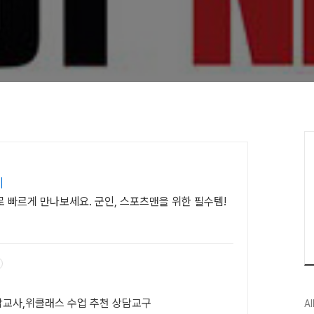
계
 빠르게 만나보세요. 군인, 스포츠맨을 위한 필수템!
교사,위클래스 수업 추천 상담교구
Al