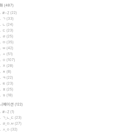
화
(487)
#~Z
(22)
ㄱ
(33)
ㄴ
(24)
ㄷ
(23)
ㄹ
(25)
ㅁ
(35)
ㅂ
(42)
ㅅ
(51)
ㅇ
(107)
ㅈ
(28)
ㅊ
(8)
ㅋ
(22)
ㅌ
(23)
ㅍ
(25)
ㅎ
(18)
니메이션
(122)
#~Z
(1)
ㄱ,ㄴ,ㄷ
(23)
ㄹ,ㅁ.ㅂ
(27)
ㅅ,ㅇ
(32)