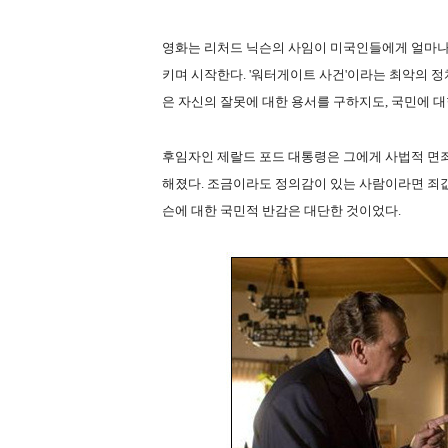
영화는 리처드 닉슨의 사임이 미국인들에게 얼마나
키며 시작한다. '워터게이트 사건'이라는 최악의 
은 자신의 잘못에 대한 용서를 구하지도, 국민에 대
후임자인 제랄드 포드 대통령은 그에게 사법적 면
해졌다. 조금이라도 정의감이 있는 사람이라면 죄값
슨에 대한 국민적 반감은 대단한 것이었다.