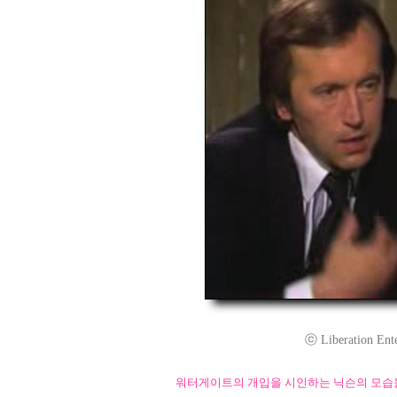
ⓒ Liberation Enter
워터게이트의 개입을 시인하는 닉슨의 모습을