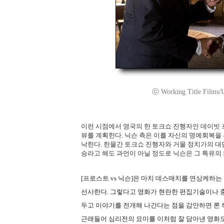
ⓒ Working Title Films/Uni
이런 시점에서 영국의 한 토크쇼 진행자인 데이빗
뷰를 계획한다. 닉슨 측은 이를 자신의 명예회복을
낙한다. 한물간 토크쇼 진행자와 거물 정치가의 대
승라고 해도 과언이 아닐 정도로 닉슨은 그 특유
[프로스트 vs 닉슨]은 마치 데스매치를 연상케하
선사한다. 그렇다고 영화가 현란한 편집기술이나 
두고 이야기를 전개해 나간다는 점을 감안하면 론
근래들어 심리전의 묘미를 이처럼 잘 담아낸 영화도