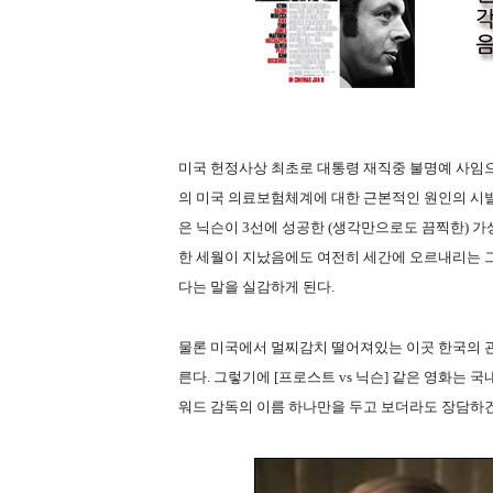
미국 헌정사상 최초로 대통령 재직중 불명예 사임으
의 미국 의료보험체계에 대한 근본적인 원인의 시발
은 닉슨이 3선에 성공한 (생각만으로도 끔찍한) 
한 세월이 지났음에도 여전히 세간에 오르내리는 
다는 말을 실감하게 된다.
물론 미국에서 멀찌감치 떨어져있는 이곳 한국의 
른다. 그렇기에 [프로스트 vs 닉슨] 같은 영화는 
워드 감독의 이름 하나만을 두고 보더라도 장담하건