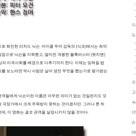
드
도
로 퇴진한 리처드 닉슨. 마이클 무어 감독의 [식코]에서는 최악
점으로 닉슨을 지목했고, 얼마전 개봉한 블록버스터 [왓치맨]
가상의 미국사회를 배경으로 다루기까지 한다. 이제는 잊혀질 법
그를 보노라면 역시 사람은 살아 생전 무엇을 했는가로 평가받는
괴
고
관객들에게 닉슨이란 이름은 아무런 의미가 없는 것일런지도 모
속
국내 극장가에서 크게 주목받지 못하는 것이겠지만. 그러나 론 하
데, 이 영화는 결코 관객을 실망시키지 않을 것이다.
더
슈
테