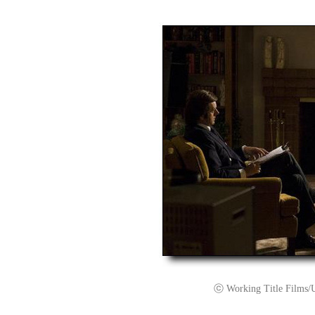
ⓒ Working Title Films/Uni