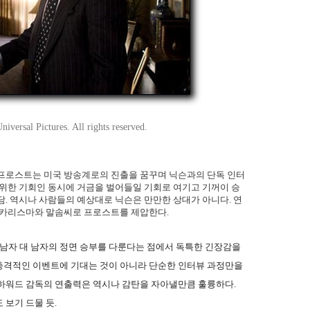
versal Pictures. All rights reserved.
 프로스트는 미국 방송계로의 진출을 꿈꾸며 닉슨과의 단독 인터
 위한 기회인 동시에 거금을 벌어들일 기회로 여기고 기꺼이 승
담. 역시나 사람들의 예상대로 닉슨은 만만한 상대가 아니다. 연
의 카리스마와 말솜씨로 프로스트를 제압한다.
는 남자 대 남자의 정면 승부를 다룬다는 점에서 독특한 긴장감을
충격적인 이벤트에 기대는 것이 아니라 단순한 인터뷰 과정만을
 하워드 감독의 연출력은 역시나 감탄을 자아낼만큼 훌륭하다.
 보기 드물 듯.