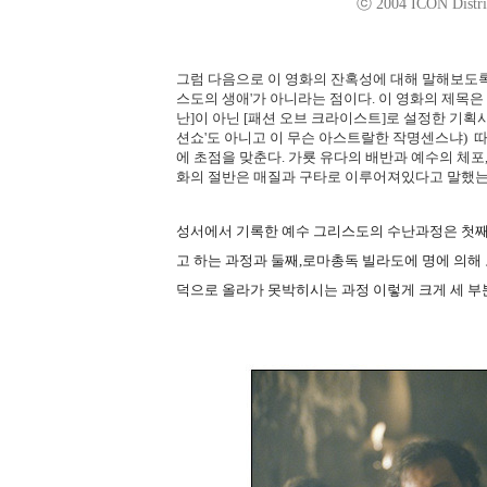
ⓒ 2004 ICON Distrib
그럼 다음으로 이 영화의 잔혹성에 대해 말해보도록 하
스도의 생애'가 아니라는 점이다. 이 영화의 제목은
난]이 아닌 [패션 오브 크라이스트]로 설정한 기획
션쇼'도 아니고 이 무슨 아스트랄한 작명센스냐) 
에 초점을 맞춘다. 가룟 유다의 배반과 예수의 체포, 
화의 절반은 매질과 구타로 이루어져있다고 말했는
성서에서 기록한 예수 그리스도의 수난과정은 첫째
고 하는 과정과 둘째,로마총독 빌라도에 명에 의해
덕으로 올라가 못박히시는 과정 이렇게 크게 세 부분