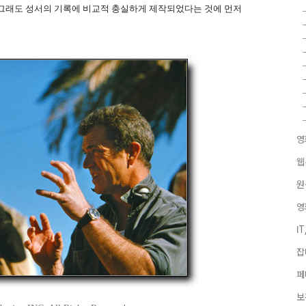
) 그래도 성서의 기록에 비교적 충실하게 제작되었다는 것에 먼저
영
웹
원
영
I
잡
페
보