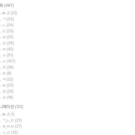
화
(487)
#~Z
(22)
ㄱ
(33)
ㄴ
(24)
ㄷ
(23)
ㄹ
(25)
ㅁ
(35)
ㅂ
(42)
ㅅ
(51)
ㅇ
(107)
ㅈ
(28)
ㅊ
(8)
ㅋ
(22)
ㅌ
(23)
ㅍ
(25)
ㅎ
(18)
니메이션
(122)
#~Z
(1)
ㄱ,ㄴ,ㄷ
(23)
ㄹ,ㅁ.ㅂ
(27)
ㅅ,ㅇ
(32)