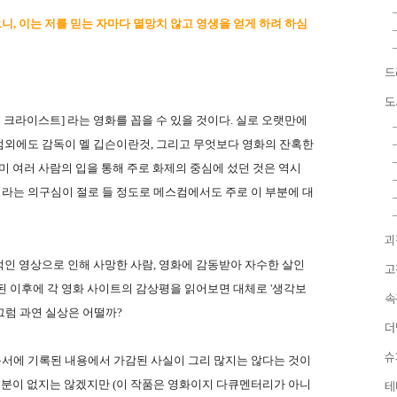
, 이는 저를 믿는 자마다 멸망치 않고 영생을 얻게 하려 하심
드
도
브 크라이스트] 라는 영화를 꼽을 수 있을 것이다. 실로 오랫만에
점외에도 감독이 멜 깁슨이란것, 그리고 무엇보다 영화의 잔혹한
미 여러 사람의 입을 통해 주로 화제의 중심에 섰던 것은 역시
 라는 의구심이 절로 들 정도로 메스컴에서도 주로 이 부분에 대
괴
인 영상으로 인해 사망한 사람, 영화에 감동받아 자수한 살인
고
된 이후에 각 영화 사이트의 감상평을 읽어보면 대체로 '생각보
속
 그럼 과연 실상은 어떨까?
더
슈
음서에 기록된 내용에서 가감된 사실이 그리 많지는 않다는 것이
 부분이 없지는 않겠지만 (이 작품은 영화이지 다큐멘터리가 아니
테