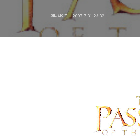
페니웨이™
2007. 7. 31. 23:32