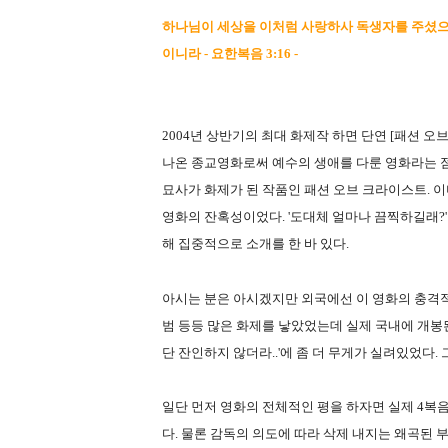
하나님이 세상을 이처럼 사랑하사 독생자를 주셨으니
이니라 - 요한복음 3:16 -
2004년 상반기의 최대 화제작 하면 단연 [패션 오
나온 종교영화로써 예수의 생애를 다룬 영화라는 
묘사가 화제가 된 작품인 패션 오브 크라이스트. 이
영화의 잔혹성이었다. '도대체 얼마나 끔찍하길래?'
해 집중적으로 소개를 한 바 있다.
아시는 분은 아시겠지만 외국에선 이 영화의 충격적
범 등등 많은 화제를 낳았었는데 실제 국내에 개봉
단 잔인하지 않더라..'에 좀 더 무게가 실려있었다.
일단 먼저 영화의 전체적인 평을 하자면 실제 4복
다. 물론 감독의 의도에 따라 삭제 내지는 왜곡된