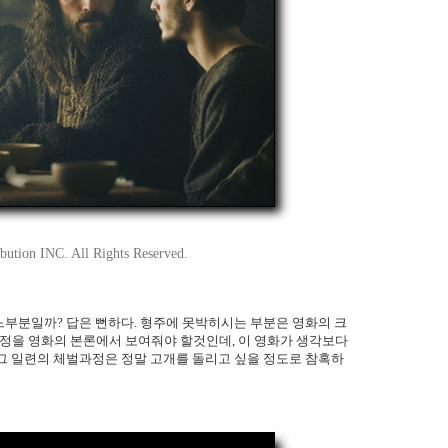
ution INC. All Rights Reserved.
부분일까? 답은 뻔하다. 형주에 못박히시는 부분은 영화의 크
을 영화의 본론에서 보여줘야 할것인데, 이 영화가 생각보다
그 일련의 체벌과정은 정말 고개를 돌리고 싶을 정도로 참혹하