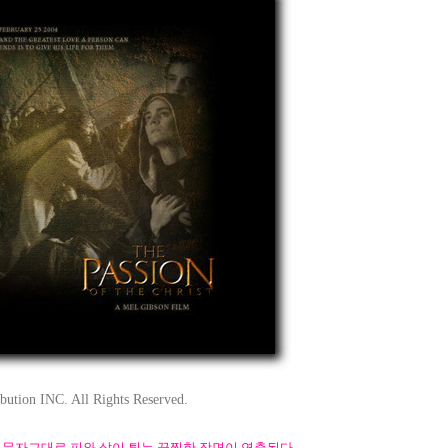
ution INC. All Rights Reserved.
 문자그대로 피와 살이 튀는 끔찍한 장면이 연출된다.