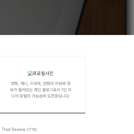
영화, 애니, 드라마, 만화의 리뷰와 정
보가 들어있는 개인 블로그로서 1인 미
디어 포털의 가능성에 도전중입니다.
l That Review
(1718)