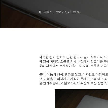
페니웨이™
2009. 1. 20. 12:34
지독한 경기 침체로 인한 한파가 필자의 주머니 사
히 일이 바빠진 요즘은 회사나 집에서 컴퓨터를 두드
투리 시간마저 쪼개써야 할 판인지라, 눈물을 머금
근데, 이놈의 넷북. 종류도 많고, 디자인도 다양하
고, 기능을 고려하자니 가격이 문제고, 꼬리에 꼬
을 안겨주는데, 모 블로거께서 추천해 주신 삼성의 