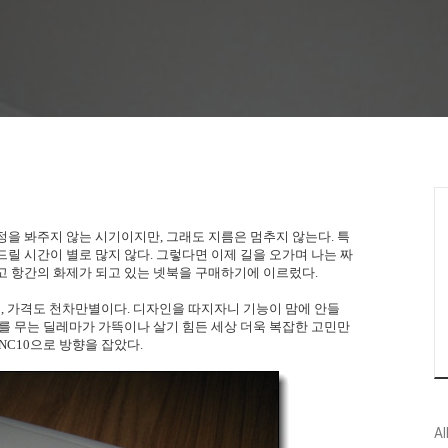
정을 봐주지 않는 시기이지만, 그래도 지름은 멈추지 않는다. 특
릴 시간이 별로 많지 않다. 그렇다면 이제 길을 오가며 나는 짜
고 항간의 화제가 되고 있는 넷북을 구매하기에 이르렀다.
고, 가격도 천차만별이다. 디자인을 따지자니 기능이 맘에 안들
리를 무는 딜레마가 가뜩이나 살기 힘든 세상 더욱 복잡한 고민만
NC10으로 방향을 잡았다.
Al