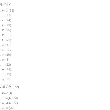
화
(487)
#~Z
(22)
ㄱ
(33)
ㄴ
(24)
ㄷ
(23)
ㄹ
(25)
ㅁ
(35)
ㅂ
(42)
ㅅ
(51)
ㅇ
(107)
ㅈ
(28)
ㅊ
(8)
ㅋ
(22)
ㅌ
(23)
ㅍ
(25)
ㅎ
(18)
니메이션
(122)
#~Z
(1)
ㄱ,ㄴ,ㄷ
(23)
ㄹ,ㅁ.ㅂ
(27)
ㅅ,ㅇ
(32)