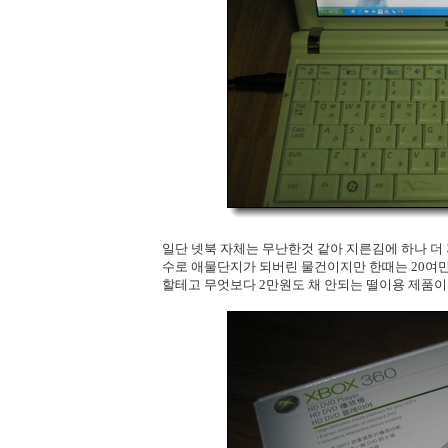
일단 넷북 자체는 무난한것 같아 지른김에 하나 더 지른게
수로 애물단지가 되버린 물건이지만 한때는 20여
할테고 무엇보다 2만원도 채 안되는 떨이용 제품이