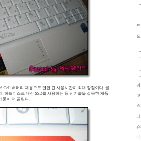
드
도
괴
6 Cell 배터리 채용으로 인한 긴 사용시간이 최대 장점이다. 물
든지, 하드디스크 대신 SSD를 사용하는 등 신기술을 접목한 제품
고
제품이 더 끌린다.
속
더
슈
테