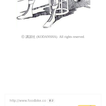
ⓒ 講談社 (KODANSHA). All rights reserved.
http://www.foodbike.co
광고