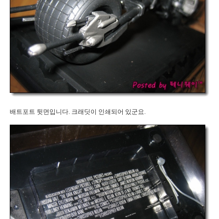
배트포트 뒷면입니다. 크래딧이 인쇄되어 있군요.