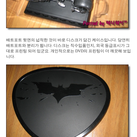
배트포트 뒷면의 넙적한 것이 바로 디스크가 담긴 케이스입니다. 당연히
배트포트와 분리가 됩니다. 디스크는 직수입품인지, 외국 등급표시가 그
대로 프린팅 되어 있군요. 개인적으로는 DVD의 프린팅이 더 깨끗해 보입
니다.