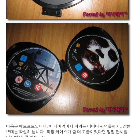
다음은 배트포트입니다. 이 나이먹어서 피겨는 어디다 써먹을런지.. 암튼
뽀대는 확실히 납니다. 외장 케이스가 좀 더 고급이었다면 정말 전시할