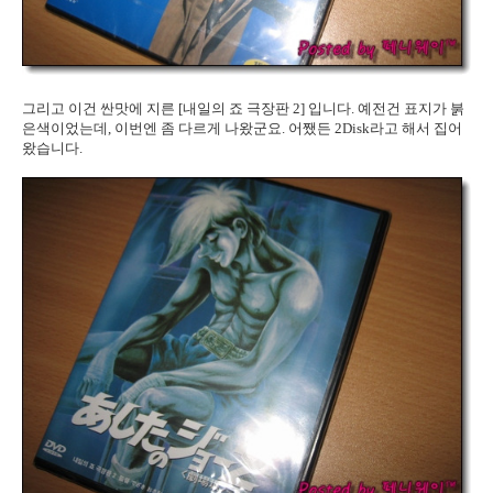
그리고 이건 싼맛에 지른 [내일의 죠 극장판 2] 입니다. 예전건 표지가 붉
은색이었는데, 이번엔 좀 다르게 나왔군요. 어쨌든 2Disk라고 해서 집어
왔습니다.