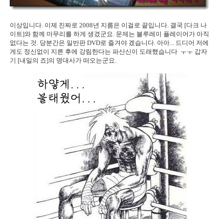
이상입니다. 이제 진짜로 2008년 지름은 이걸로 끝입니다. 결국 [다크 나
이트]와 함께 마무리를 하게 생겼군요. 문제는 블루레이 플레이어가 아직
없다는 것. 당분간은 일반판 DVD로 즐겨야 겠습니다. 아아... 드디어 저에
게도 정신없이 지른 후에 강림한다는 파산신이 도래했습니다 ㅜㅜ 갑자
기 [내일의 죠]의 명대사가 떠오는군요.