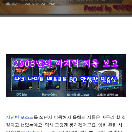
페니웨이™
2008. 12. 23. 17:58
지난번 포스트
를 쓰면서 이쯤해서 올해의 지름은 마무리 할 것
같다고 했었는데요, 역시 그렇겐 못하겠더군요. 영화 관련 사