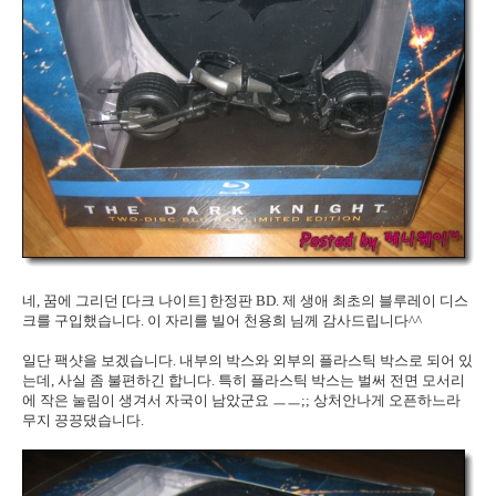
네, 꿈에 그리던 [다크 나이트] 한정판 BD. 제 생애 최초의 블루레이 디스
크를 구입했습니다. 이 자리를 빌어 천용희 님께 감사드립니다^^
일단 팩샷을 보겠습니다. 내부의 박스와 외부의 플라스틱 박스로 되어 있
는데, 사실 좀 불편하긴 합니다. 특히 플라스틱 박스는 벌써 전면 모서리
에 작은 눌림이 생겨서 자국이 남았군요 ㅡㅡ;; 상처안나게 오픈하느라
무지 끙끙댔습니다.