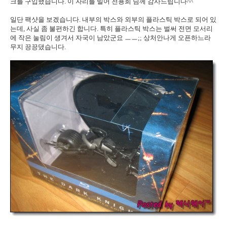
크를 구입했습니다. 이 자리를 빌어 천용희 님께 감사드립니다^^
일단 팩샷을 보겠습니다. 내부의 박스와 외부의 플라스틱 박스로 되어 있
는데, 사실 좀 불편하긴 합니다. 특히 플라스틱 박스는 벌써 전면 모서리
에 작은 눌림이 생겨서 자국이 남았군요 ㅡㅡ;; 상처안나게 오픈하느라
무지 끙끙댔습니다.