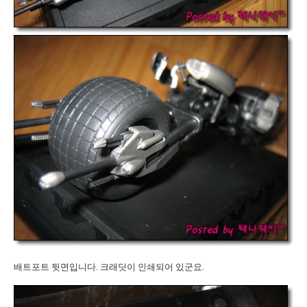
배트포트 뒷면입니다. 크래딧이 인쇄되어 있군요.