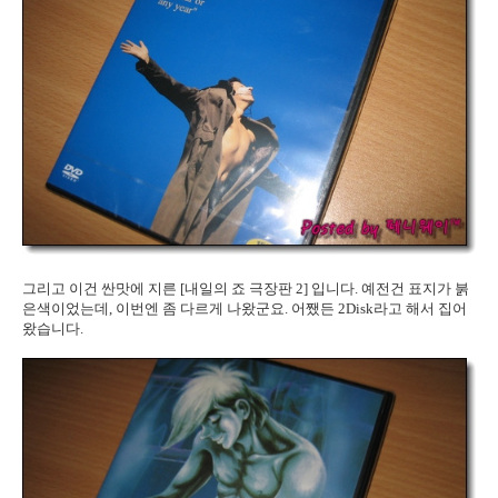
그리고 이건 싼맛에 지른 [내일의 죠 극장판 2] 입니다. 예전건 표지가 붉
은색이었는데, 이번엔 좀 다르게 나왔군요. 어쨌든 2Disk라고 해서 집어
왔습니다.