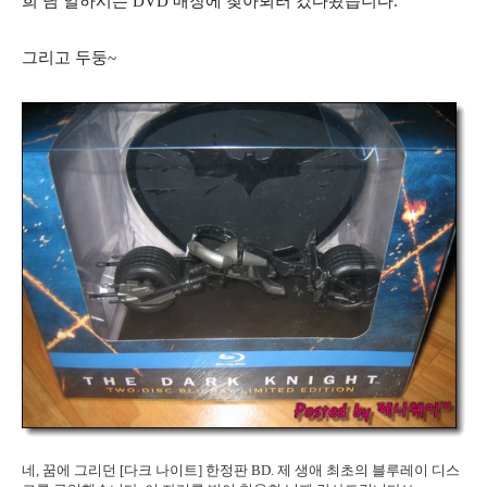
희 님 일하시는 DVD 매장에 찾아뵈러 갔다왔습니다.
그리고 두둥~
네, 꿈에 그리던 [다크 나이트] 한정판 BD. 제 생애 최초의 블루레이 디스