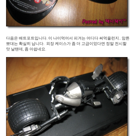
다음은 배트포트입니다. 이 나이먹어서 피겨는 어디다 써먹을런지.. 암튼
뽀대는 확실히 납니다. 외장 케이스가 좀 더 고급이었다면 정말 전시할
맛 날텐데, 좀 아쉽네요.