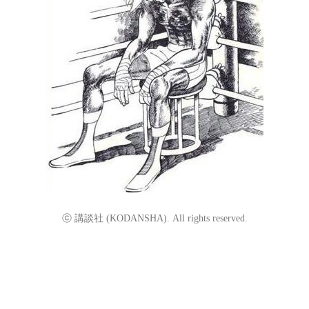
ⓒ 講談社 (KODANSHA). All rights reserved.