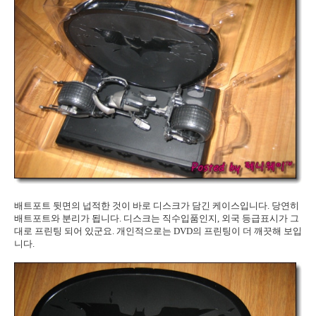
배트포트 뒷면의 넙적한 것이 바로 디스크가 담긴 케이스입니다. 당연히
배트포트와 분리가 됩니다. 디스크는 직수입품인지, 외국 등급표시가 그
대로 프린팅 되어 있군요. 개인적으로는 DVD의 프린팅이 더 깨끗해 보입
니다.