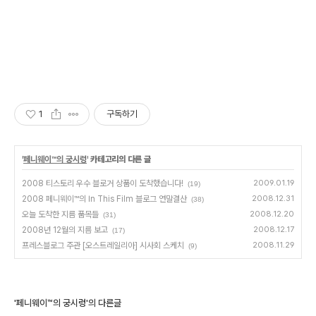
1
구독하기
'
페니웨이™의 궁시렁
' 카테고리의 다른 글
2008 티스토리 우수 블로거 상품이 도착했습니다!
2009.01.19
(19)
2008 페니웨이™의 In This Film 블로그 연말결산
2008.12.31
(38)
오늘 도착한 지름 품목들
2008.12.20
(31)
2008년 12월의 지름 보고
2008.12.17
(17)
프레스블로그 주관 [오스트레일리아] 시사회 스케치
2008.11.29
(9)
'페니웨이™의 궁시렁'의 다른글