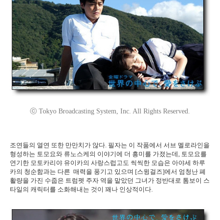
ⓒ Tokyo Broadcasting System, Inc. All Rights Reserved.
조연들의 열연 또한 만만치가 않다. 필자는 이 작품에서 서브 멜로라인을
형성하는 토모요와 류노스케의 이야기에 더 흥미를 가졌는데, 토모요를
연기한 모토카리야 유이카의 사랑스럽고도 씩씩한 모습은 아야세 하루
카의 청순함과는 다른 매력을 풍기고 있으며 [스윙걸즈]에서 엄청난 폐
활량을 가진 수줍은 트럼펫 주자 역을 맡았던 그녀가 정반대로 톰보이 스
타일의 캐릭터를 소화해내는 것이 꽤나 인상적이다.