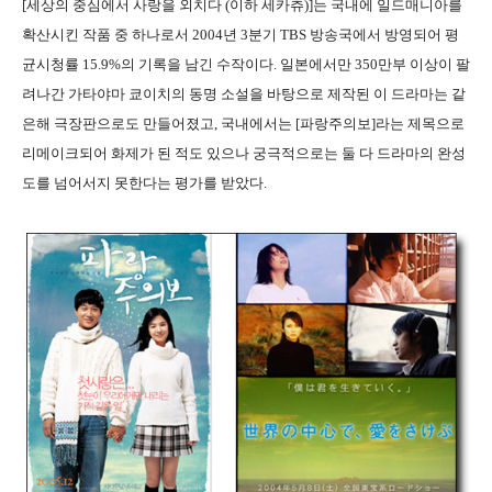
[세상의 중심에서 사랑을 외치다 (이하 세카츄)]는 국내에 일드매니아를
확산시킨 작품 중 하나로서 2004년 3분기 TBS 방송국에서 방영되어 평
균시청률 15.9%의 기록을 남긴 수작이다. 일본에서만 350만부 이상이 팔
려나간 가타야마 쿄이치의 동명 소설을 바탕으로 제작된 이 드라마는 같
은해 극장판으로도 만들어졌고, 국내에서는 [파랑주의보]라는 제목으로
리메이크되어 화제가 된 적도 있으나 궁극적으로는 둘 다 드라마의 완성
도를 넘어서지 못한다는 평가를 받았다.