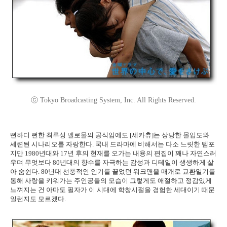
ⓒ Tokyo Broadcasting System, Inc. All Rights Reserved.
뻔하디 뻔한 최루성 멜로물의 공식임에도 [세카츄]는 상당한 몰입도와
세련된 시나리오를 자랑한다. 국내 드라마에 비해서는 다소 느릿한 템포
지만 1980년대와 17년 후의 현재를 오가는 내용의 편집이 꽤나 자연스러
우며 무엇보다 80년대의 향수를 자극하는 감성과 디테일이 생생하게 살
아 숨쉰다. 80년대 선풍적인 인기를 끌었던 워크맨을 매개로 교환일기를
통해 사랑을 키워가는 주인공들의 모습이 그렇게도 애절하고 정감있게
느껴지는 건 아마도 필자가 이 시대에 학창시절을 경험한 세대이기 때문
일런지도 모르겠다.