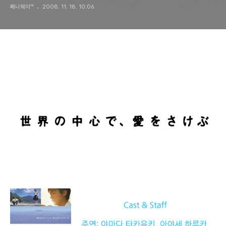
페니웨이™
2008. 11. 18. 10:06