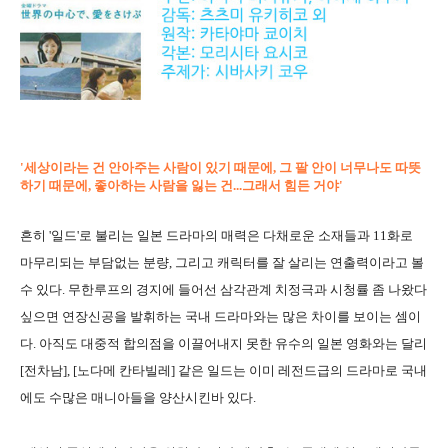
'세상이라는 건 안아주는 사람이 있기 때문에, 그 팔 안이 너무나도 따뜻
하기 때문에, 좋아하는 사람을 잃는 건...그래서 힘든 거야'
흔히 '일드'로 불리는 일본 드라마의 매력은 다채로운 소재들과 11화로
마무리되는 부담없는 분량, 그리고 캐릭터를 잘 살리는 연출력이라고 볼
수 있다. 무한루프의 경지에 들어선 삼각관계 치정극과 시청률 좀 나왔다
싶으면 연장신공을 발휘하는 국내 드라마와는 많은 차이를 보이는 셈이
다. 아직도 대중적 합의점을 이끌어내지 못한 유수의 일본 영화와는 달리
[전차남], [노다메 칸타빌레] 같은 일드는 이미 레전드급의 드라마로 국내
에도 수많은 매니아들을 양산시킨바 있다.