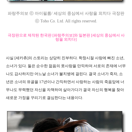
파랑주의보 ⓒ 아이필름/ 세상의 중심에서 사랑을 외치다 극장판
ⓒ Toho Co. Ltd. All rights reserved.
극장판으로 제작된 한국판 [파랑주의보]와 일본판 [세상의 중심에서 사
랑을 외치다]
사실 [세카츄]의 스토리는 상당히 진부하다. 학창시절 사랑에 빠진 소년,
소녀가 있다. 둘은 순수한 젊음의 풋사랑을 만끽하며 서로의 존재에 너무
나도 감사하지만 어느날 소녀가 불치병에 걸린다. 결국 소녀가 죽자, 소
년은 소녀의 유골을 17년이나 간직하면서 사랑하는 사람의 죽음앞에 너
무나도 무력했던 자신을 자책하며 살아가다가 결국 자신의 행복을 찾아
새로운 가정을 꾸리기로 결심한다는 내용이다.