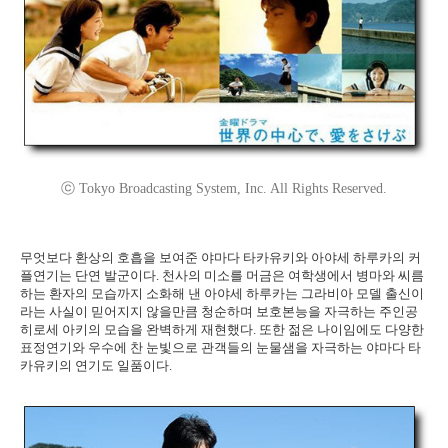
ⓒ Tokyo Broadcasting System, Inc. All Rights Reserved.
무엇보다 환상의 호흡을 보여준 야마다 타카유키와 아야세 하루카의 커
플연기는 단연 발군이다. 천사의 미소를 머금은 여학생에서 병마와 씨름
하는 환자의 모습까지 소화해 낸 아야세 하루카는 그라비아 모델 출신이
라는 사실이 믿어지지 않을만큼 청순하며 보호본능을 자극하는 주인공
히로세 아키의 모습을 완벽하게 재현했다. 또한 젊은 나이임에도 다양한
표정연기와 우수에 찬 눈빛으로 관객들의 눈물샘을 자극하는 야마다 타
카유키의 연기도 일품이다.