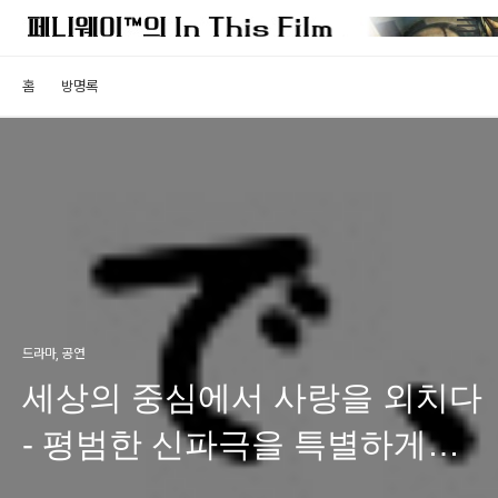
홈
방명록
드라마, 공연
세상의 중심에서 사랑을 외치다
- 평범한 신파극을 특별하게
만드는 일본 드라마의 힘