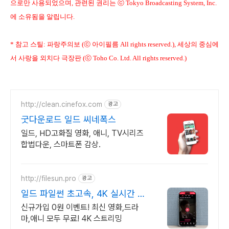
으로만 사용되었으며, 관련된 권리는 ⓒ Tokyo Broadcasting System, Inc.
에 소유됨을 알립니다.
* 참고 스틸: 파랑주의보 (ⓒ 아이필름 All rights reserved.), 세상의 중심에
서 사랑을 외치다 극장판 (ⓒ Toho Co. Ltd. All rights reserved.)
http://clean.cinefox.com
광고
굿다운로드 일드 씨네폭스
일드, HD고화질 영화, 애니, TV시리즈
합법다운, 스마트폰 감상.
http://filesun.pro
광고
일드 파일썬 초고속, 4K 실시간 보
기!
신규가입 0원 이벤트! 최신 영화,드라
마,애니 모두 무료! 4K 스트리밍