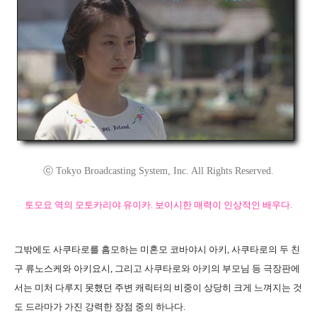
ⓒ Tokyo Broadcasting System, Inc. All Rights Reserved.
토모요 역의 모토카리야 유이카. 보이시한 매력이 인상적인 배우다.
그밖에도 사쿠타로를 흠모하는 미혼모 코바야시 아키, 사쿠타로의 두 친
구 류노스케와 아키요시, 그리고 사쿠타로와 아키의 부모님 등 극장판에
서는 미처 다루지 못했던 주변 캐릭터의 비중이 상당히 크게 느껴지는 것
도 드라마가 가진 강력한 장점 중의 하나다.