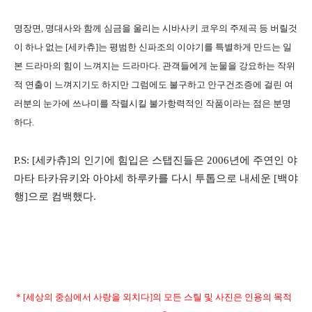
명장면, 명대사와 함께 심금을 울리는 시바사키 코우의 주제곡 등 버릴것
이 하나 없는 [세카츄]는 평범한 신파조의 이야기를 특별하게 만드는 일
본 드라마의 힘이 느껴지는 드라마다. 관객들에게 눈물을 강요하는 작위
적 연출이 느껴지기도 하지만 그럼에도 불구하고 안구건조증에 걸린 여
러분의 눈가에 쓰나미를 작렬시킬 불가항력적인 작품이라는 점은 분명
하다.
P.S: [세카츄]의 인기에 힘입은 스탭진들은 2006년에 주연인 야
마타 타카유키와 아야세 하루카를 다시 투톱으로 내세운 [백야
행]으로 컴백했다.
* [세상의 중심에서 사랑을 외치다]의 모든 스틸 및 사진은 인용의 목적