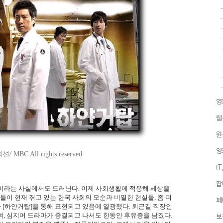
영
웹
원
영
BC All rights reserved.
I
잡
인들이라는 사실에서도 드러난다. 이제 사회생활에 적응해 세상을
들이 현재 겪고 있는 한국 사회의 모순과 비열한 현실들, 좀 더
페
[하얀거탑]을 통해 표현되고 있음에 열광했다. 퇴근길 직장인
, 심지어 드라마가 종결되고 나서도 한동안 후유증을 남겼다.
보