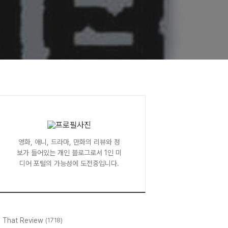
영화, 애니, 드라마, 만화의 리뷰와 정
보가 들어있는 개인 블로그로서 1인 미
디어 포털의 가능성에 도전중입니다.
l That Review
(1718)