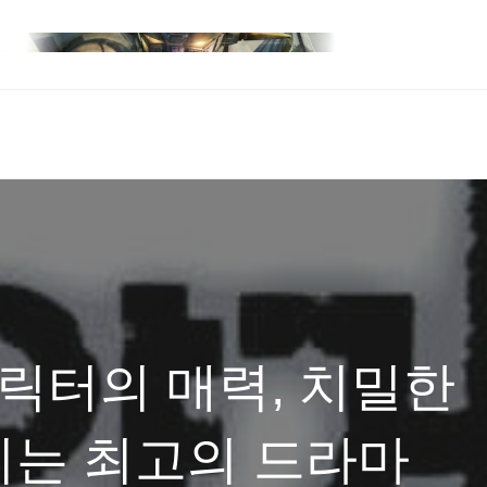
캐릭터의 매력, 치밀한
이는 최고의 드라마