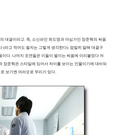
영의 대결이라고. 즉, 소신파인 최도영과 야심가인 장준혁의 싸움
 (라고 적어도 필자는 그렇게 생각한다). 엄밀히 말해 대결구
움이다. 나머지 조연들은 이들이 벌이는 싸움에 이리붙었다 저
영과 장준혁은 스타일에 있어서 차이를 보이는 인물이기에 대비되
로 보기엔 여러모로 무리가 있다.