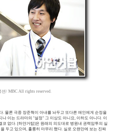
BC All rights reserved.
다. 물론 극중 장준혁이 아내를 놔두고 또다른 애인에게 순정을
나 이는 드라마의 "설정" 그 이상도 아니요, 이하도 아니다. 이
결코 없다. [하얀거탑]은 원래의 의도대로 병원내 권력암투의 실
 두고 있으며, 훌륭히 마무리 했다. 실로 오랜만에 보는 진짜