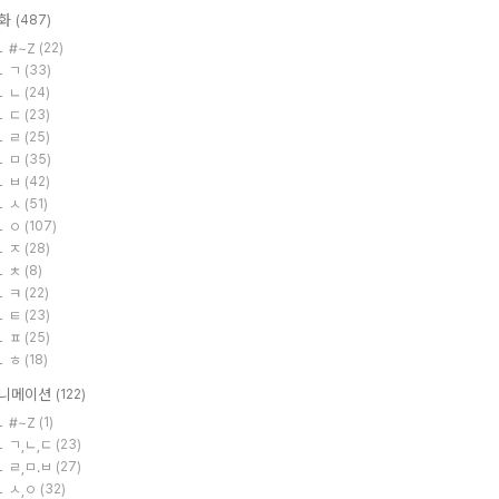
화
(487)
#~Z
(22)
ㄱ
(33)
ㄴ
(24)
ㄷ
(23)
ㄹ
(25)
ㅁ
(35)
ㅂ
(42)
ㅅ
(51)
ㅇ
(107)
ㅈ
(28)
ㅊ
(8)
ㅋ
(22)
ㅌ
(23)
ㅍ
(25)
ㅎ
(18)
니메이션
(122)
#~Z
(1)
ㄱ,ㄴ,ㄷ
(23)
ㄹ,ㅁ.ㅂ
(27)
ㅅ,ㅇ
(32)