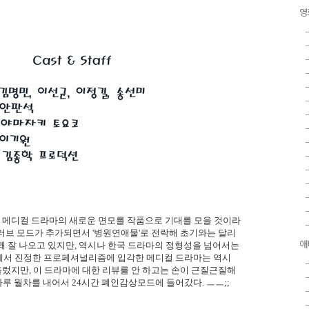
영
. 메디컬 드라마의 새로운 면모를 작품으로 기대를 모을 것이라
러브 모드가 추가되면서 '병원연애물'로 전락해 초기와는 달리
애
꽤 잘 나오고 있지만, 역시나 한국 드라마의 정형성을 넘어서는
에서 진정한 프로페셔널리즘에 입각한 메디컬 드라마는 역시
흘렀지만, 이 드라마에 대한 리뷰를 안 하고는 손이 근질근질해
하루 월차를 내어서 24시간 폐인감상모드에 들어갔다. ㅡㅡ;;