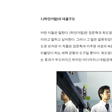
3.[하얀거탑]의 대결구도
어떤 이들은 말한다. [하얀거탑]은 장준혁과 최도
이라고 말하고 싶어한다. 그러나 그 말은 잘못되었다
도로 보자면 이 작품은 장준혁과 이주완 과장의 싸
리붙었다 하는 세력 균형의 도구일 뿐이다. 최도
는 효과가 두드러지긴 하지만 어디까지나 대립관계