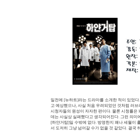
일전에 [뉴하트]라는 드라마를 소개한 적이 있었다
고 예상했으나, 사실 처음 우려되었던 것처럼 러브
시청자들의 원성이 자자한 편이다. 물론 시청률은 
데는 사실상 실패했다고 생각되어진다. 그런 의미
[하얀거탑]일 수밖에 없다. 방영한지 꽤나 세월이 
서 도저히 그냥 넘어갈 수가 없을 것 같았다. 결국 