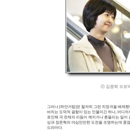
ⓒ 김종학 프로덕션/ M
그러나 [하얀거탑]은 철저히 그런 치정극을 배제했
바치는 도덕적 결함이 있는 인물이긴 하나, 어디까지
로인해 극 전체의 리듬이 깨지거나 흔들리는 일이 
상과 장준혁의 야심만만한 도전을 조명하는데 중점을
드라마다.