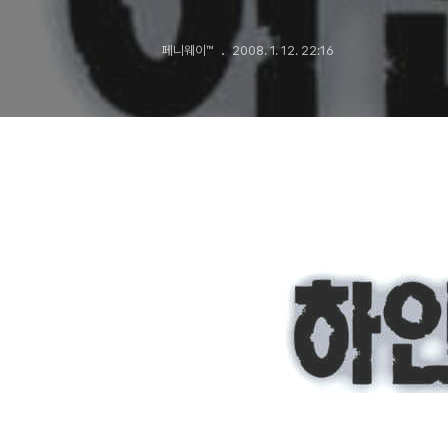
페니웨이™
2008. 1. 12. 22:16