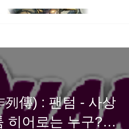
傳) : 팬텀 - 사상
 히어로는 누구?