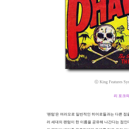
ⓒ King Features Syn
리 포크의
'팬텀'은 여러모로 일반적인 히어로들과는 다른 점을
러 세대의 팬텀이 한 이름을 공유해 나간다는 점인데