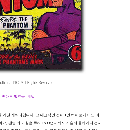
dicate INC. All Rights Reserved.
 또다른 창조물, '팬텀'
 가진 캐릭터입니다. 그 대표적인 것이 1인 히어로가 아닌 여
요, '팬텀'의 기원은 무려 1500년대까지 거슬러 올라가며 선대