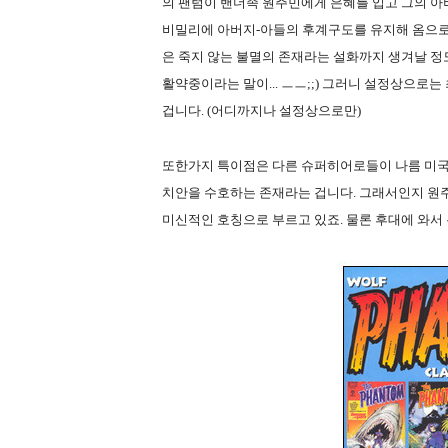
의 팬텀이 밴더족 원주민에게 은혜를 입고 그의 아버
비밀리에 아버지-아들의 후계구도를 유지해 옴으로
은 죽지 않는 불멸의 존재라는 설화까지 생겨날 정도
활약중이라는 말이... ㅡㅡ;;) 그러니 설정상으
겁니다. (어디까지나 설정상으로만)
또한가지 특이점은 다른 슈퍼히어로들이 나름 미국
치안을 수호하는 존재라는 겁니다. 그래서인지 원주민들은 
미신적인 호칭으로 부르고 있죠. 물론 후대에 와서 