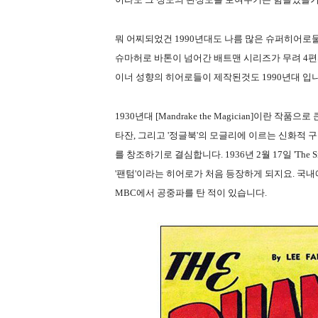
뭐 어찌되었건 1990년대도 나름 많은 슈퍼히어로물
슈마허로 바톤이 넘어간 배트맨 시리즈가 무려 4편까지 
이너 성향의 히어로들이 제작된것도 1990년대 입
1930년대 [Mandrake the Magician]이란
타잔, 그리고 '정글북'의 모글리에 이르는 신화적 
를 창조하기로 결심합니다. 1936년 2월 17일 'The 
'팬텀'이라는 히어로가 처음 등장하게 되지요. 국내
MBC에서 공중파를 탄 적이 있습니다.