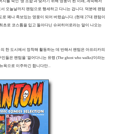
지를 죽인 '생 조합'과 맞서기 위해 영웅이 된 이래, 계속해서
서 오늘날까지 팬텀으로 행세하고 다니는 겁니다. 덕분에 팬텀
로 꽤나 족보있는 영웅이 되어 버렸습니다. (현재 27대 팬텀이
로는 최초로 코스튬을 입고 돌아다닌 슈퍼히어로라는 말이 나오는
의 한 도시에서 정착해 활동하는 데 반해서 팬텀은 아프리카의
팬텀을 '걸어다니는 유령 (The ghost who walks)'이라는
뉴욕으로 이주하긴 합니다만...