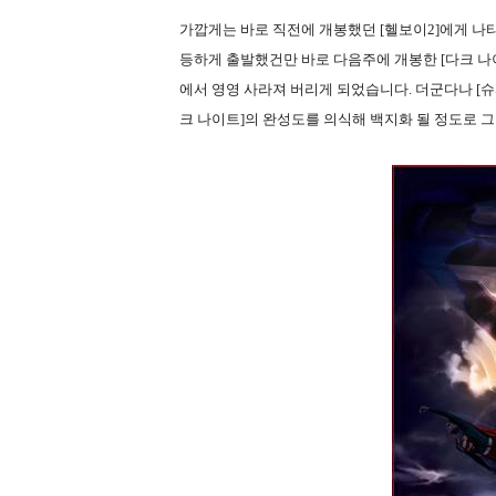
가깝게는 바로 직전에 개봉했던 [헬보이2]에게 나
등하게 출발했건만 바로 다음주에 개봉한 [다크 나
에서 영영 사라져 버리게 되었습니다. 더군다나 [슈퍼
크 나이트]의 완성도를 의식해 백지화 될 정도로 