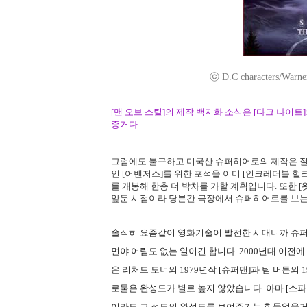
ⓒ D.C characters/Warner 
[맨 오브 스틸]의 제작 백지화 소식은 [다크 나이
증거다.
그럼에도 불구하고 미국산 슈퍼히어로의 제작은 절
인 [어벤저스]를 위한 포석을 이미 [인크레더블 헐크
를 개봉해 한층 더 박차를 가할 계획입니다. 또한 
앞둔 시점이라 당분간 극장에서 슈퍼히어로를 보는 
솔직히 요즘같이 영화기술이 발전한 시대니까 슈
면야 어림도 없는 일이긴 합니다. 2000년대 이전
은 리처드 도너의 1979년작 [슈퍼맨]과 팀 버튼의
로물은 완성도가 별로 높지 않았습니다. 아마 [스파
이라도 그 정도의 완성도를 보여주기는 힘들었을거