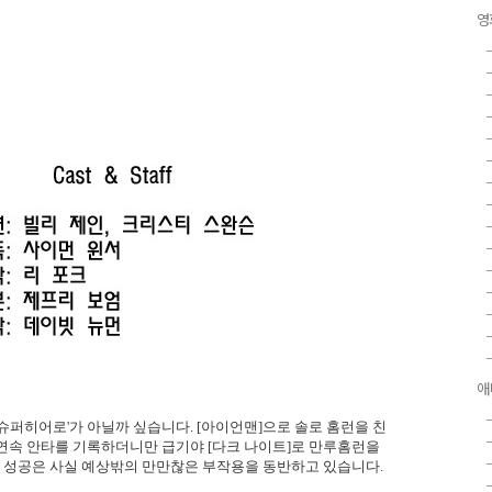
영
애
'슈퍼히어로'가 아닐까 싶습니다. [아이언맨]으로 솔로 홈런을 친
 연속 안타를 기록하더니만 급기야 [다크 나이트]로 만루홈런을
난 성공은 사실 예상밖의 만만찮은 부작용을 동반하고 있습니다.