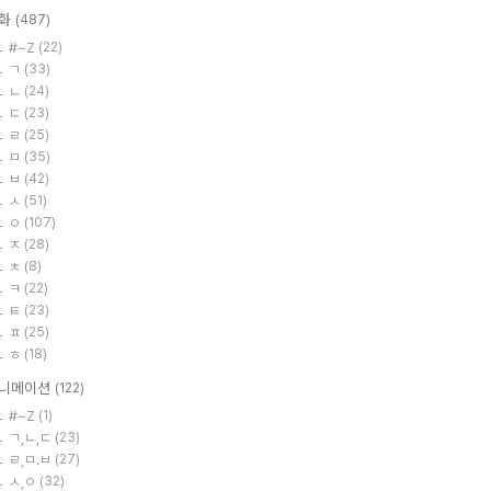
화
(487)
#~Z
(22)
ㄱ
(33)
ㄴ
(24)
ㄷ
(23)
ㄹ
(25)
ㅁ
(35)
ㅂ
(42)
ㅅ
(51)
ㅇ
(107)
ㅈ
(28)
ㅊ
(8)
ㅋ
(22)
ㅌ
(23)
ㅍ
(25)
ㅎ
(18)
니메이션
(122)
#~Z
(1)
ㄱ,ㄴ,ㄷ
(23)
ㄹ,ㅁ.ㅂ
(27)
ㅅ,ㅇ
(32)