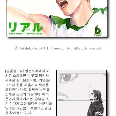
ⓒ Takehiko Inoue/ I.T. Planning. INC. All rights reserved.
[슬램덩크]가 일본사회에서 소
외된 스포츠인 '농구'를 양지의
세계로 끌어올렸더면, [리얼]은
그보다 한층 더 음지의 세계를
조명한다. 바로 '휠체어 농구'를
소재로 삼았기 때문이다. 이 때
문인지 국내에서는 [슬램덩크]
의 작가가 그린 또다른 농구만화
임에도 그만큼의 폭발적인 관심
을 찾아볼 수 없다.