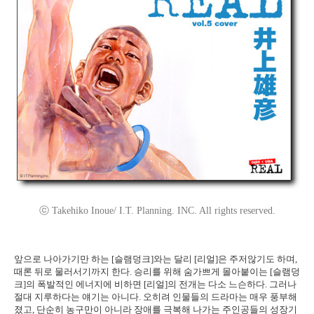
ⓒ Takehiko Inoue/ I.T. Planning. INC. All rights reserved.
앞으로 나아가기만 하는 [슬램덩크]와는 달리 [리얼]은 주저않기도 하며,
때론 뒤로 물러서기까지 한다. 승리를 위해 숨가쁘게 몰아붙이는 [슬램덩
크]의 폭발적인 에너지에 비하면 [리얼]의 전개는 다소 느슨하다. 그러나
절대 지루하다는 얘기는 아니다. 오히려 인물들의 드라마는 매우 풍부해
졌고, 단순히 농구만이 아니라 장애를 극복해 나가는 주인공들의 성장기