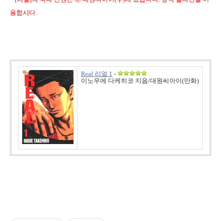
용합시다.
Real 리얼 1
-
이노우에 다케히코 지음/대원씨아이(만화)