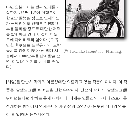
다만 일본에서는 벌써 연재를 시
작한지 7년째, 1년에 단행본이
한권만 발행될 정도로 연재속도
가 극악임에도 판매부수 900만
부를 돌파할 정도로 대단한 저력
을 발휘하고 있다. 이것이 이노
우에 다케히코의 힘이다. (그 유
명한 후쿠모토 노부유키의 [도박
묵시록 카이지]도 38권 발매 시
ⓒ Takehiko Inoue/ I.T. Planning.
점에서 1000만부를 판매한걸 보
면 [리얼]의 인기를 짐작할 수 있
다)
[리얼]은 단순히 작가의 이름값에만 의존하고 있는 작품이 아니다. 이 작
품은 [슬램덩크]를 뛰어넘을 만한 수작이다. 단순히 작화가 [슬램덩크]를
뛰어넘는다던가 하는 문제가 아니다. 이제는 인물간의 대사나 스토리를
전개하는 방식에서 언제부터인가 인생의 조언자가 된듯한 작가의 연륜
이 [리얼]에서 묻어나온다.