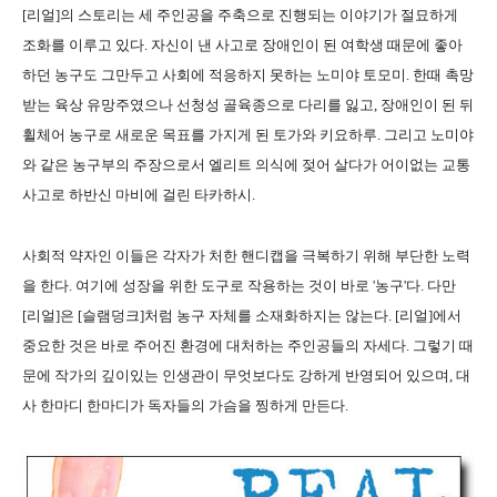
[리얼]의 스토리는 세 주인공을 주축으로 진행되는 이야기가 절묘하게
조화를 이루고 있다. 자신이 낸 사고로 장애인이 된 여학생 때문에 좋아
하던 농구도 그만두고 사회에 적응하지 못하는 노미야 토모미. 한때 촉망
받는 육상 유망주였으나 선청성 골육종으로 다리를 잃고, 장애인이 된 뒤
휠체어 농구로 새로운 목표를 가지게 된 토가와 키요하루. 그리고 노미야
와 같은 농구부의 주장으로서 엘리트 의식에 젖어 살다가 어이없는 교통
사고로 하반신 마비에 걸린 타카하시.
사회적 약자인 이들은 각자가 처한 핸디캡을 극복하기 위해 부단한 노력
을 한다. 여기에 성장을 위한 도구로 작용하는 것이 바로 '농구'다. 다만
[리얼]은 [슬램덩크]처럼 농구 자체를 소재화하지는 않는다. [리얼]에서
중요한 것은 바로 주어진 환경에 대처하는 주인공들의 자세다. 그렇기 때
문에 작가의 깊이있는 인생관이 무엇보다도 강하게 반영되어 있으며, 대
사 한마디 한마디가 독자들의 가슴을 찡하게 만든다.