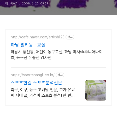
페니웨이™
2008. 6. 23. 09:59
http://cafe.naver.com/artksh123
광고
하남 벌키농구교실
하남시 풍산동, 어린이 농구교실, 하남 미사sk주니어나이
츠, 농구선수 출신 강사진
https://sportshangil.co.kr/
광고
스포츠한길 스포츠분석전문
축구, 야구, 농구 고배당 전문, 고가 유료
픽 시대 끝, 가성비 스포츠 분석! 한 번
맞춘 곳은 많습니다. 계속 맞추는 곳은
드뭅니다.