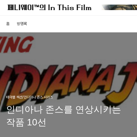
홈
방명록
테마별 섹션/인디아나 존스 시리즈
인디아나 존스를 연상시키는
작품 10선