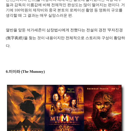
들과 감독의 이름값에 비해 전체적인 완성도는 많이 떨어지는 편이다. 거
기에 100억원의 제작비와 중국 본토의 로케이션 촬영 등 영화의 규모를
생각할 때 그 결과는 매우 실망스러운 편.
열반을 앞둔 석가세존이 삼장법사에게 전했다는 전설의 경전 '무자진경
(無字眞經)'을 찾는 것이 내용이지만 전체적으로 스토리와 구성이 황당하
다.
6.미이라 (The Mummy)