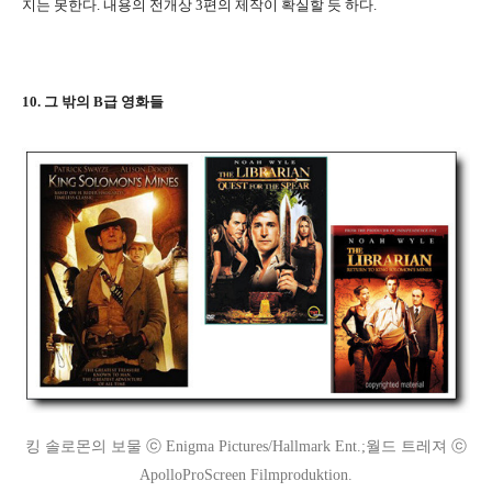
지는 못한다. 내용의 전개상 3편의 제작이 확실할 듯 하다.
10. 그 밖의 B급 영화들
킹 솔로몬의 보물 ⓒ Enigma Pictures/Hallmark Ent.;월드 트레져 ⓒ
ApolloProScreen Filmproduktion.