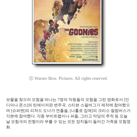
ⓒ Warner Bros. Pictures. All rights reserved.
보물을 찾으러 모험을 떠나는 7명의 악동들의 모험을 그린 영화로서 [인
디아나 존스]의 틴에이저판 변주곡. 스티븐 스필버그가 제작에 참여했으
며 [슈퍼맨]의 리처드 도너가 연출을, [나홀로 집에]의 크리스 컬럼버스가
각본에 참여했다. 각종 부비트랩이나 퍼즐, 그리고 악당의 추적 등 오늘
날 모험극의 전형이라 부를 수 있는 모든 장치들이 들어간 가족용 모험영
화.