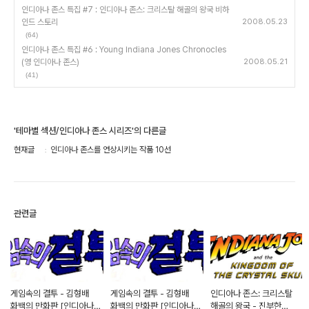
인디아나 존스 특집 #7 : 인디아나 존스: 크리스탈 해골의 왕국 비하
인드 스토리
2008.05.23
(64)
인디아나 존스 특집 #6 : Young Indiana Jones Chronocles
(영 인디아나 존스)
2008.05.21
(41)
'테마별 섹션/인디아나 존스 시리즈'의 다른글
현재글
인디아나 존스를 연상시키는 작품 10선
관련글
게임속의 결투 - 김형배
게임속의 결투 - 김형배
인디아나 존스: 크리스탈
화백의 만화판 [인디아나
화백의 만화판 [인디아나
해골의 왕국 - 진부한