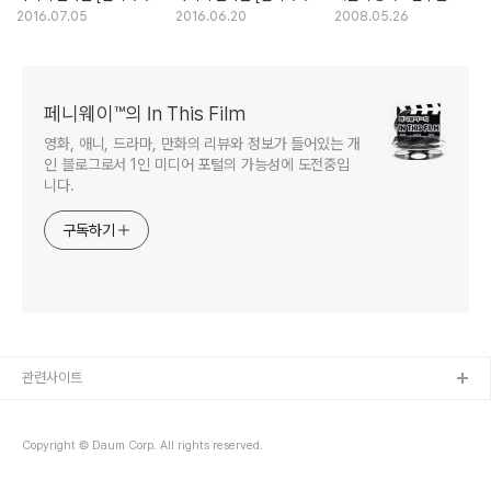
존스] (2부)
존스] (1부)
속편의 전형적 한계
2016.07.05
2016.06.20
2008.05.26
페니웨이™의 In This Film
영화, 애니, 드라마, 만화의 리뷰와 정보가 들어있는 개
인 블로그로서 1인 미디어 포털의 가능성에 도전중입
니다.
구독하기
관련사이트
Copyright © Daum Corp. All rights reserved.