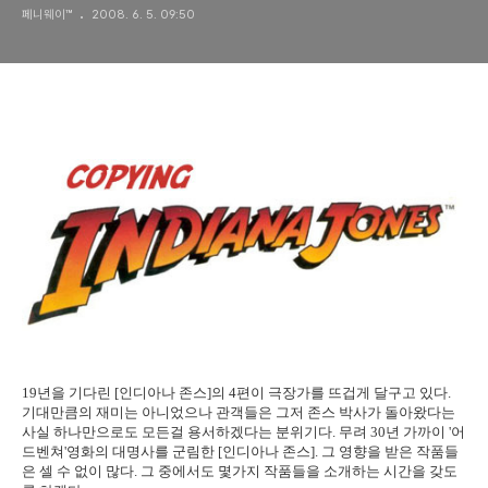
페니웨이™
2008. 6. 5. 09:50
19년을 기다린 [인디아나 존스]의 4편이 극장가를 뜨겁게 달구고 있다.
기대만큼의 재미는 아니었으나 관객들은 그저 존스 박사가 돌아왔다는
사실 하나만으로도 모든걸 용서하겠다는 분위기다. 무려 30년 가까이 '어
드벤쳐'영화의 대명사를 군림한 [인디아나 존스]. 그 영향을 받은 작품들
은 셀 수 없이 많다. 그 중에서도 몇가지 작품들을 소개하는 시간을 갖도