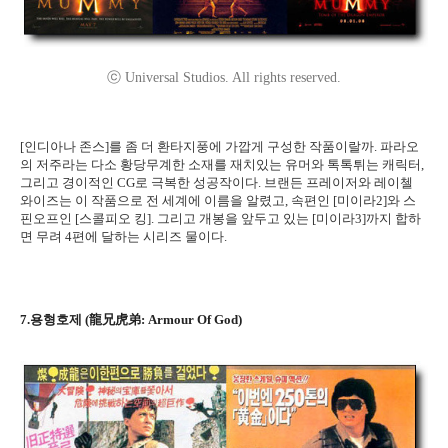
ⓒ Universal Studios. All rights reserved.
[인디아나 존스]를 좀 더 환타지풍에 가깝게 구성한 작품이랄까. 파라오
의 저주라는 다소 황당무계한 소재를 재치있는 유머와 톡톡튀는 캐릭터,
그리고 경이적인 CG로 극복한 성공작이다. 브랜든 프레이저와 레이첼
와이즈는 이 작품으로 전 세계에 이름을 알렸고, 속편인 [미이라2]와 스
핀오프인 [스콜피오 킹]. 그리고 개봉을 앞두고 있는 [미이라3]까지 합하
면 무려 4편에 달하는 시리즈 물이다.
7.용형호제 (龍兄虎弟: Armour Of God)