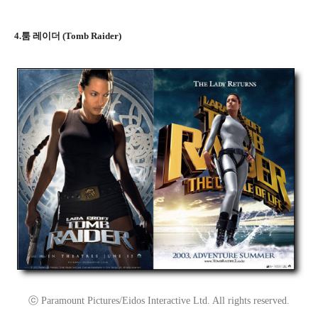
4.툼 레이더 (Tomb Raider)
ⓒ Paramount Pictures/Eidos Interactive Ltd. All rights reserved.