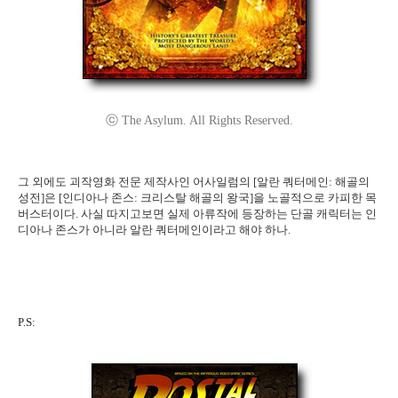
ⓒ The Asylum. All Rights Reserved.
그 외에도 괴작영화 전문 제작사인 어사일럼의 [알란 쿼터메인: 해골의
성전]은 [인디아나 존스: 크리스탈 해골의 왕국]을 노골적으로 카피한 목
버스터이다. 사실 따지고보면 실제 아류작에 등장하는 단골 캐릭터는 인
디아나 존스가 아니라 알란 쿼터메인이라고 해야 하나.
P.S: