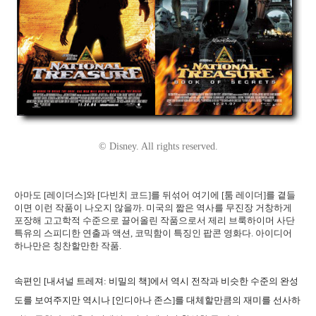
© Disney. All rights reserved.
아마도 [레이더스]와 [다빈치 코드]를 뒤섞어 여기에 [툼 레이더]를 곁들
이면 이런 작품이 나오지 않을까. 미국의 짧은 역사를 무진장 거창하게
포장해 고고학적 수준으로 끌어올린 작품으로서 제리 브룩하이머 사단
특유의 스피디한 연출과 액션, 코믹함이 특징인 팝콘 영화다. 아이디어
하나만은 칭찬할만한 작품.
속편인 [내셔널 트레져: 비밀의 책]에서 역시 전작과 비슷한 수준의 완성
도를 보여주지만 역시나 [인디아나 존스]를 대체할만큼의 재미를 선사하