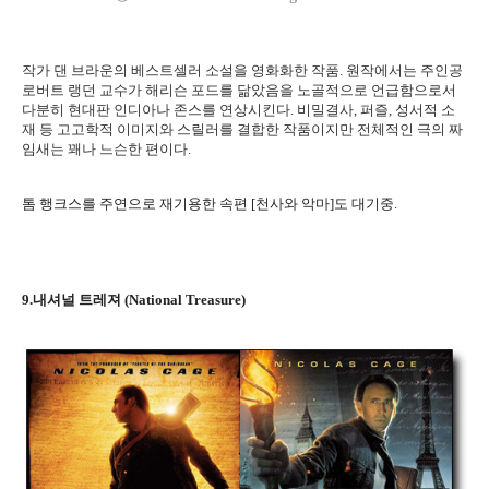
작가 댄 브라운의 베스트셀러 소설을 영화화한 작품. 원작에서는 주인공
로버트 랭던 교수가 해리슨 포드를 닮았음을 노골적으로 언급함으로서
다분히 현대판 인디아나 존스를 연상시킨다. 비밀결사, 퍼즐, 성서적 소
재 등 고고학적 이미지와 스릴러를 결합한 작품이지만 전체적인 극의 짜
임새는 꽤나 느슨한 편이다.
톰 행크스를 주연으로 재기용한 속편 [천사와 악마]도 대기중.
9.내셔널 트레져 (National Treasure)