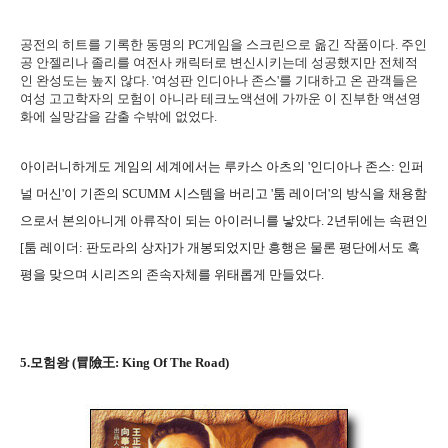
공전의 히트를 기록한 동명의 PC게임을 스크린으로 옮긴 작품이다. 주인
공 안젤리나 졸리를 여전사 캐릭터로 변신시키는데 성공했지만 전체적
인 완성도는 높지 않다. '여성판 인디아나 존스'를 기대하고 온 관객들은
여성 고고학자의 모험이 아니라 테크노액션에 가까운 이 진부한 액션영
화에 실망감을 감출 수밖에 없었다.
아이러니하게도 게임의 세계에서는 루카스 아츠의 '인디아나 존스: 인퍼
널 머신'이 기존의 SCUMM 시스템을 버리고 '툼 레이더'의 방식을 채용함
으로서 본의아니게 아류작이 되는 아이러니를 낳았다. 2년뒤에는 속편인
[툼 레이더: 판도라의 상자]가 개봉되었지만 흥행은 물론 평단에서도 혹
평을 맞으며 시리즈의 존속자체를 위태롭게 만들었다.
5.모험왕 (冒險王: King Of The Road)