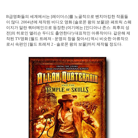
B급영화들의 세계에서는 [레이더스]를 노골적으로 벤치마킹한 작품들
이 많다. 2004년에 제작된 비디오 영화 [솔로몬 왕의 보물]은 페트릭 스웨
이지가 알란 쿼터메인으로 등장한 (여기에는 [인디아나 존스: 최후의 성
전]의 히로인 앨리슨 두디도 출연한다!) 대표적인 아류작이다. 같은해 제
작된 TV영화 [월드 트레져 - 운명의 창을 찾아서] 역시 비슷한 아류작으
로서 속편인 [월드 트레져 2 - 솔로몬 왕의 보물]까지 제작될 정도다.