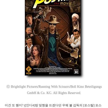
ⓒ Brightlight Pictures/Running With Scissors/Boll Kino Beteiligungs
GmbH & Co. KG. All Rights Reserved.
이건 또 뭥미? ([인디4]랑 맞짱을 뜨겠다던 우웨 볼 감독의 [포스탈] 포스