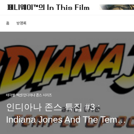
홈
방명록
테마별 섹션/인디아나 존스 시리즈
인디아나 존스 특집 #3 :
Indiana Jones And The Temple
Of Doom (인디아나 존스: