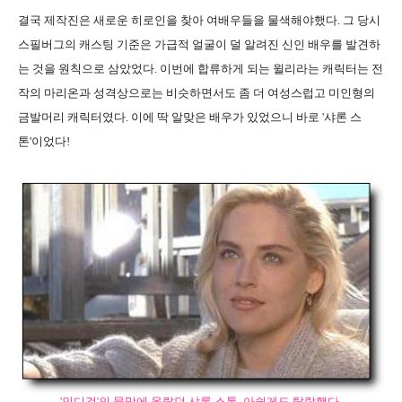
결국 제작진은 새로운 히로인을 찾아 여배우들을 물색해야했다. 그 당시
스필버그의 캐스팅 기준은 가급적 얼굴이 덜 알려진 신인 배우를 발견하
는 것을 원칙으로 삼았었다. 이번에 합류하게 되는 윌리라는 캐릭터는 전
작의 마리온과 성격상으로는 비슷하면서도 좀 더 여성스럽고 미인형의
금발머리 캐릭터였다. 이에 딱 알맞은 배우가 있었으니 바로 '샤론 스
톤'이었다!
'인디걸'의 물망에 올랐던 샤론 스톤. 아쉽게도 탈락했다.