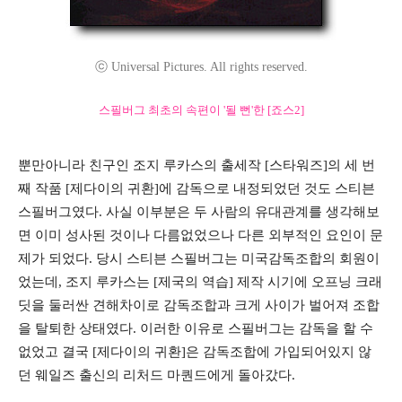
ⓒ Universal Pictures. All rights reserved.
스필버그 최초의 속편이 '될 뻔'한 [죠스2]
뿐만아니라 친구인 조지 루카스의 출세작 [스타워즈]의 세 번
째 작품 [제다이의 귀환]에 감독으로 내정되었던 것도 스티븐
스필버그였다. 사실 이부분은 두 사람의 유대관계를 생각해보
면 이미 성사된 것이나 다름없었으나 다른 외부적인 요인이 문
제가 되었다. 당시 스티븐 스필버그는 미국감독조합의 회원이
었는데, 조지 루카스는 [제국의 역습] 제작 시기에 오프닝 크래
딧을 둘러싼 견해차이로 감독조합과 크게 사이가 벌어져 조합
을 탈퇴한 상태였다. 이러한 이유로 스필버그는 감독을 할 수
없었고 결국 [제다이의 귀환]은 감독조합에 가입되어있지 않
던 웨일즈 출신의 리처드 마퀀드에게 돌아갔다.