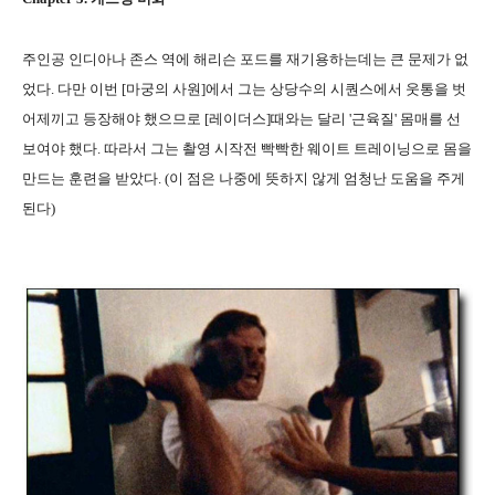
주인공 인디아나 존스 역에 해리슨 포드를 재기용하는데는 큰 문제가 없
었다. 다만 이번 [마궁의 사원]에서 그는 상당수의 시퀀스에서 웃통을 벗
어제끼고 등장해야 했으므로 [레이더스]때와는 달리 '근육질' 몸매를 선
보여야 했다. 따라서 그는 촬영 시작전 빡빡한 웨이트 트레이닝으로 몸을
만드는 훈련을 받았다. (이 점은 나중에 뜻하지 않게 엄청난 도움을 주게
된다)