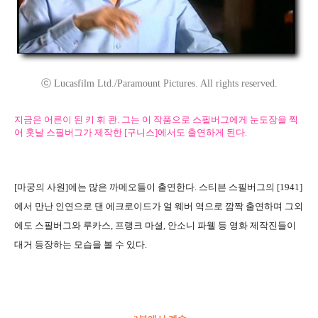
ⓒ Lucasfilm Ltd./Paramount Pictures. All rights reserved.
지금은 어른이 된 키 휘 콴. 그는 이 작품으로 스필버그에게 눈도장을 찍
어 훗날 스필버그가 제작한 [구니스]에서도 출연하게 된다.
[마궁의 사원]에는 많은 까메오들이 출연한다. 스티븐 스필버그의 [1941]
에서 만난 인연으로 댄 에크로이드가 얼 웨버 역으로 깜짝 출연하며 그외
에도 스필버그와 루카스, 프랭크 마셜, 안소니 파웰 등 영화 제작진들이
대거 등장하는 모습을 볼 수 있다.