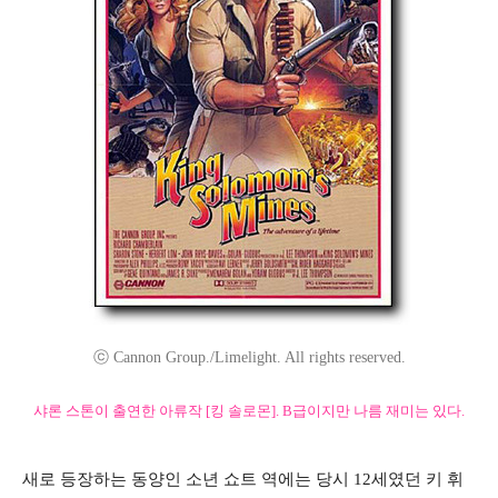
ⓒ Cannon Group./Limelight. All rights reserved.
샤론 스톤이 출연한 아류작 [킹 솔로몬]. B급이지만 나름 재미는 있다.
새로 등장하는 동양인 소년 쇼트 역에는 당시 12세였던 키 휘