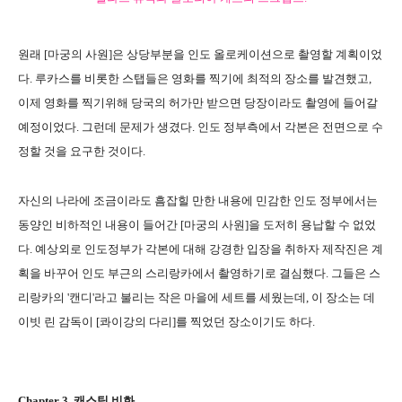
원래 [마궁의 사원]은 상당부분을 인도 올로케이션으로 촬영할 계획이었
다. 루카스를 비롯한 스탭들은 영화를 찍기에 최적의 장소를 발견했고,
이제 영화를 찍기위해 당국의 허가만 받으면 당장이라도 촬영에 들어갈
예정이었다. 그런데 문제가 생겼다. 인도 정부측에서 각본은 전면으로 수
정할 것을 요구한 것이다.
자신의 나라에 조금이라도 흠잡힐 만한 내용에 민감한 인도 정부에서는
동양인 비하적인 내용이 들어간 [마궁의 사원]을 도저히 용납할 수 없었
다. 예상외로 인도정부가 각본에 대해 강경한 입장을 취하자 제작진은 계
획을 바꾸어 인도 부근의 스리랑카에서 촬영하기로 결심했다. 그들은 스
리랑카의 '캔디'라고 불리는 작은 마을에 세트를 세웠는데, 이 장소는 데
이빗 린 감독이 [콰이강의 다리]를 찍었던 장소이기도 하다.
Chapter 3. 캐스팅 비화