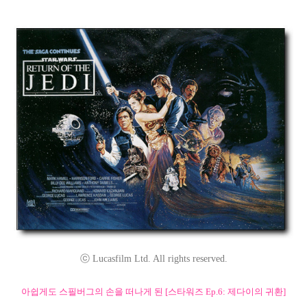
ⓒ Lucasfilm Ltd. All rights reserved.
아쉽게도 스필버그의 손을 떠나게 된 [스타워즈 Ep.6: 제다이의 귀환]