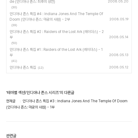
de (인디아나 존스: 최후의 성전)
2008.05.20
(30)
인디아나 존스 특집 #4 : Indiana Jones And The Temple Of
Doom (인디아나 존스: 마궁의 사원) - 2부
2008.05.19
(39)
인디아나 존스 특집 #2 : Raiders of the Lost Ark (레이더스) - 2
부
2008.05.14
(50)
인디아나 존스 특집 #1 : Raiders of the Lost Ark (레이더스) - 1
부
2008.05.13
(41)
인디아나 존스 특집
2008.05.12
(12)
'테마별 섹션/인디아나 존스 시리즈'의 다른글
현재글
인디아나 존스 특집 #3 : Indiana Jones And The Temple Of Doom
(인디아나 존스: 마궁의 사원) - 1부
관련글