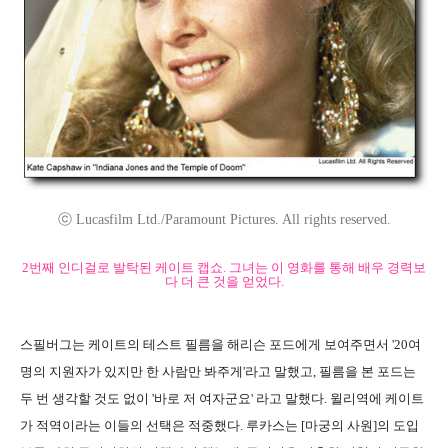
ⓒ Lucasfilm Ltd./Paramount Pictures. All rights reserved.
2번째 인디걸로 발탁된 케이트 캡쇼. 그녀는 이 영화를 통해 배우 경력보
다 더 큰 것을 얻었다.
스필버그는 케이트의 테스트 필름을 해리슨 포드에게 보여주면서 '20여
명의 지원자가 있지만 한 사람만 봐주게'라고 말했고, 필름을 본 포드는
두 번 생각할 것도 없이 '바로 저 여자군요' 라고 말했다. 윌리역에 케이트
가 적역이라는 이들의 선택은 적중했다. 루카스는 [마궁의 사원]의 도입