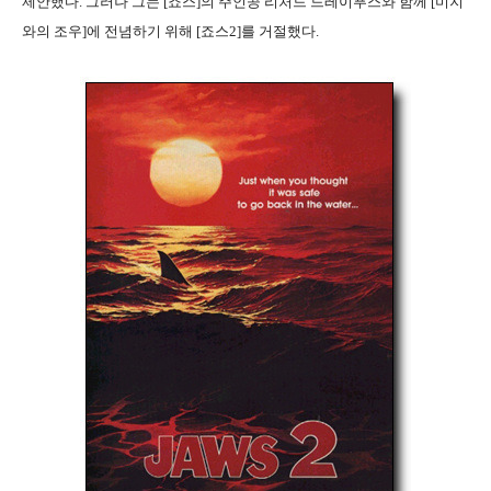
제안했다. 그러나 그는 [죠스]의 주인공 리처드 드레이푸스와 함께 [미지
와의 조우]에 전념하기 위해 [죠스2]를 거절했다.