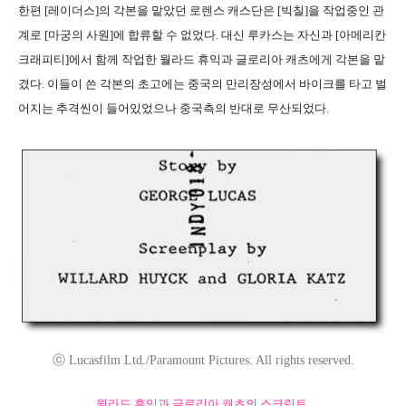
한편 [레이더스]의 각본을 맡았던 로렌스 캐스단은 [빅칠]을 작업중인 관
계로 [마궁의 사원]에 합류할 수 없었다. 대신 루카스는 자신과 [아메리칸
크래피티]에서 함께 작업한 월라드 휴익과 글로리아 캐츠에게 각본을 맡
겼다. 이들이 쓴 각본의 초고에는 중국의 만리장성에서 바이크를 타고 벌
어지는 추격씬이 들어있었으나 중국측의 반대로 무산되었다.
ⓒ Lucasfilm Ltd./Paramount Pictures. All rights reserved.
윌라드 휴익과 글로리아 캐츠의 스크립트.