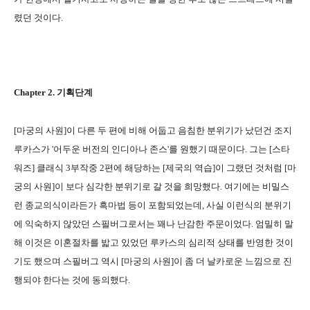
렸던 것이다.
Chapter 2. 기획단계
[마궁의 사원]이 다른 두 편에 비해 어둡고 음침한 분위기가 났던건 조지
루카스가 '어두운 버전의 인디아나 존스'를 원했기 때문이다. 그는 [스타
워즈] 클래식 3부작중 2편에 해당하는 [제국의 역습]이 그랬던 것처럼 [마
궁의 사원]이 보다 심각한 분위기로 갈 것을 희망했다. 여기에는 비밀스
런 종교의식이라든가 흑마법 등이 포함되었는데, 사실 이런식의 분위기
에 익숙하지 않았던 스필버그로서는 꽤나 난감한 주문이었다. 엄밀히 말
해 이것은 이혼절차를 밟고 있었던 루카스의 심리적 상태를 반영한 것이
기도 했으며 스필버그 역시 [마궁의 사원]이 좀 더 날카로운 느낌으로 진
행되야 한다는 것에 동의했다.