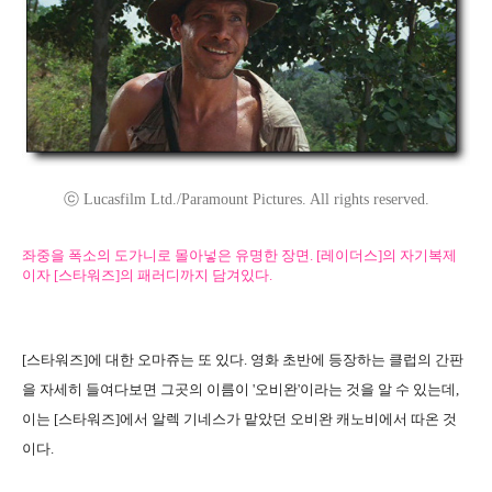
ⓒ Lucasfilm Ltd./Paramount Pictures. All rights reserved.
좌중을 폭소의 도가니로 몰아넣은 유명한 장면. [레이더스]의 자기복제
이자 [스타워즈]의 패러디까지 담겨있다.
[스타워즈]에 대한 오마쥬는 또 있다. 영화 초반에 등장하는 클럽의 간판
을 자세히 들여다보면 그곳의 이름이 '오비완'이라는 것을 알 수 있는데,
이는 [스타워즈]에서 알렉 기네스가 맡았던 오비완 캐노비에서 따온 것
이다.