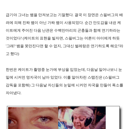
급기야 그녀는 뱀을 만져보고는 기절했다. 결국 이 장면은 스필버그의 배
려에 의해 진짜 뱀이 아닌 가짜 뱀이 사용되었다. 순간 안도감을 내쉰 케
이트에게 주어진 다음 난관은 수백만마리의 곤충들과 함께 연기하라는
것이었다! (케이트의 표현을 빌자면, 스필버그는 어른이 아이에게 하듯
'그래? 뱀을 못만진다면 할 수 없지, 그대신 벌레랑은 연기하도록 해요!'라
고 했다)
한번은 케이트가 촬영중 눈가에 부상을 입었는데, 다음날 일어나보니 눈
밑에 시커먼 멍자국이 남아 있었다. 이를 알아차린 스탭진은 (스필버그
감독을 포함해) 그 다음날 자신들의 눈밑에 시커먼 자국을 만들어 폭소를
자아냈다.