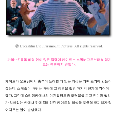
ⓒ Lucasfilm Ltd./Paramount Pictures. All rights reserved.
'꺄악~~!' 유독 비명 씬이 많은 덕택에 케이트는 스필버그로부터 비명지
르는 특훈까지 받았다.
케이트가 오프닝에서 춤추며 노래할 때 입는 의상은 기획 초기에 만들어
졌는데, 스케줄이 바뀌는 바람에 그 장면을 촬영 마지막 단계에 찍어야
했다. 그런데 스리랑카에서의 야간촬영도중 모닥불을 피고 인디와 윌리
가 앉아있는 씬에서 뒤에 걸려있던 케이트의 의상을 조금씩 코끼리가 먹
어치우는 일이 발생했다.