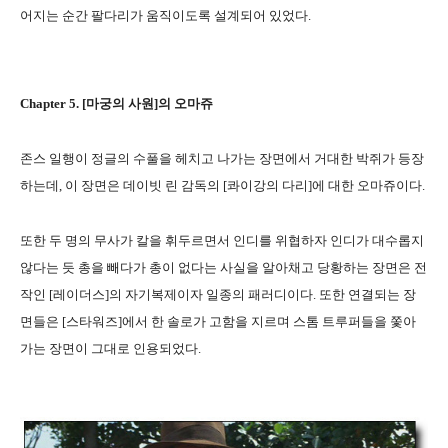
어지는 순간 팔다리가 움직이도록 설계되어 있었다.
Chapter 5. [마궁의 사원]의 오마쥬
존스 일행이 정글의 수풀을 헤치고 나가는 장면에서 거대한 박쥐가 등장
하는데, 이 장면은 데이빗 린 감독의 [콰이강의 다리]에 대한 오마쥬이다.
또한 두 명의 무사가 칼을 휘두르면서 인디를 위협하자 인디가 대수롭지
않다는 듯 총을 빼다가 총이 없다는 사실을 알아채고 당황하는 장면은 전
작인 [레이더스]의 자기복제이자 일종의 패러디이다. 또한 연결되는 장
면들은 [스타워즈]에서 한 솔로가 고함을 지르며 스톰 트루퍼들을 쫓아
가는 장면이 그대로 인용되었다.