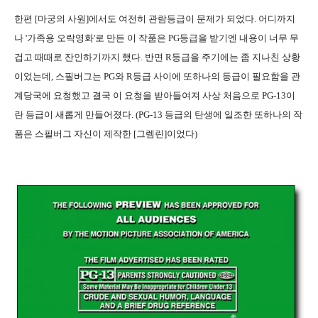
한편 [마궁의 사원]에서도 여전히 관람등급이 문제가 되었다. 어디까지
나 '가족용 오락영화'로 만든 이 작품은 PG등급을 받기엔 내용이 너무 무
겁고 때때로 잔인하기까지 했다. 반면 R등급을 주기에는 좀 지나친 상황
이었는데, 스필버그는 PG와 R등급 사이에 또하나의 등급이 필요함을 관
계당국에 요청했고 결국 이 요청을 받아들여져 사상 처음으로 PG-13이
란 등급이 새롭게 만들어졌다. (PG-13 등급의 탄생에 일조한 또하나의 작
품은 스필버그 자신이 제작한 [그렘린]이었다)