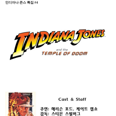
인디아나 존스 특집 #4