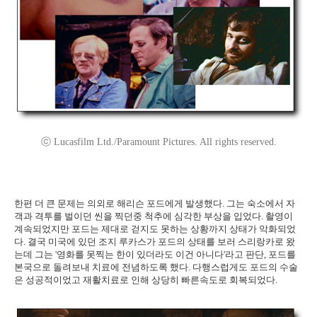
ⓒ Lucasfilm Ltd./Paramount Pictures. All rights reserved.
한편 더 큰 문제는 의외로 해리슨 포드에게 발생했다. 그는 숙소에서 자
객과 격투를 벌이던 씬을 찍던중 척추에 심각한 부상을 입었다. 촬영이
계속되었지만 포드는 제대로 걷지도 못하는 상황까지 상태가 악화되었
다. 결국 미국에 있던 조지 루카스가 포드의 상태를 보러 스리랑카로 왔
는데 그는 '영화를 못찍는 한이 있더라도 이건 아니다'라고 판단, 포드를
본국으로 돌려보내 치료에 전념하도록 했다. 다행스럽게도 포드의 수술
은 성공적이었고 재활치료로 인해 상당히 빠른속도로 회복되었다.