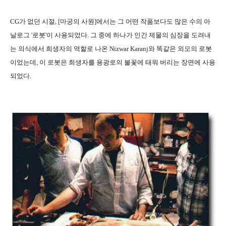
CG가 없던 시절, [마궁의 사원]에서는 그 어떤 작품보다도 많은 수의 아
날로그 '로봇'이 사용되었다. 그 중에 하나가 인간 제물의 심장을 도려내
는 의식에서 희생자의 역할로 나온 Nizwar Karanj와 똑같은 외모의 로봇
이었는데, 이 로봇은 희생자를 용광로의 불꽃에 태워 버리는 장면에 사용
되었다.