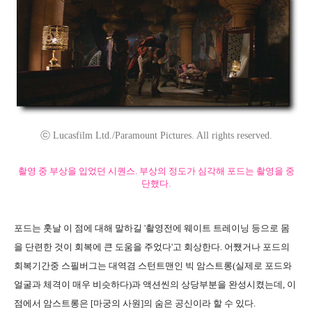
ⓒ Lucasfilm Ltd./Paramount Pictures. All rights reserved.
촬영 중 부상을 입었던 시퀀스. 부상의 정도가 심각해 포드는 촬영을 중
단했다.
포드는 훗날 이 점에 대해 말하길 '촬영전에 웨이트 트레이닝 등으로 몸
을 단련한 것이 회복에 큰 도움을 주었다'고 회상한다. 어쨌거나 포드의
회복기간중 스필버그는 대역겸 스턴트맨인 빅 암스트롱(실제로 포드와
얼굴과 체격이 매우 비슷하다)과 액션씬의 상당부분을 완성시켰는데, 이
점에서 암스트롱은 [마궁의 사원]의 숨은 공신이라 할 수 있다.