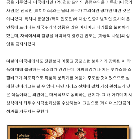
공을 거두었다. 미국에서만 1억8천만 달러의 흥행수익을 기록한 [마궁의
사원]은 전작인 [레이더스]와는 달리 모두가 호의적인 평가만 내린 것은
아니었다. 특히나 동양인 (특히 인도인)에 대한 인종차별적인 묘사와 은
연중에 드러나는 제국주의적 성향은 많은 아시아권 나라들을 불편하게
했는데, 자국에서의 촬영을 허락하지 않았던 인도는 [마궁의 사원]의 상
영을 금지시켰다.
더불어 미국내에서도 전편보다 어둡고 공포스런 분위기가 강화된 이 작
품에 대해 불평하는 목소리가 있었는데, 어찌되었거나 이는 루카스와 스
필버그가 의도적으로 작품의 분위기를 어둡게 주도한 것이었으므로 실
패한 것이라고는 볼 수 없다. 다만 시리즈 전체에 걸쳐 가장 완성도가 낮
은 작품이라는 의견에는 대체적으로 동의하는 편이다. 그 해 아카데미 시
상식에서 최우수 시각효과상을 수상하는데 그침으로 [레이더스]만큼의
성과를 거두지는 못했다.