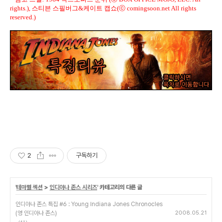
rights.), 스티븐 스필버그&케이트 캡쇼(ⓒ comingsoon.net All rights
reserved.)
2
구독하기
'
테마별 섹션
>
인디아나 존스 시리즈
' 카테고리의 다른 글
인디아나 존스 특집 #6 : Young Indiana Jones Chronocles
(영 인디아나 존스)
2008.05.21