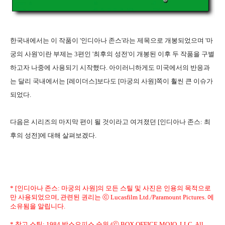
한국내에서는 이 작품이 '인디아나 존스'라는 제목으로 개봉되었으며 '마
궁의 사원'이란 부제는 3편인 '최후의 성전'이 개봉된 이후 두 작품을 구별
하고자 나중에 사용되기 시작했다. 아이러니하게도 미국에서의 반응과
는 달리 국내에서는 [레이더스]보다도 [마궁의 사원]쪽이 훨씬 큰 이슈가
되었다.
다음은 시리즈의 마지막 편이 될 것이라고 여겨졌던 [인디아나 존스: 최
후의 성전]에 대해 살펴보겠다.
* [인디아나 존스: 마궁의 사원]의 모든 스틸 및 사진은 인용의 목적으로
만 사용되었으며, 관련된 권리는 ⓒ Lucasfilm Ltd./Paramount Pictures. 에
소유됨을 알립니다.
* 참고 스틸: 1984 박스오피스 순위 (ⓒ BOX OFFICE MOJO, LLC. All