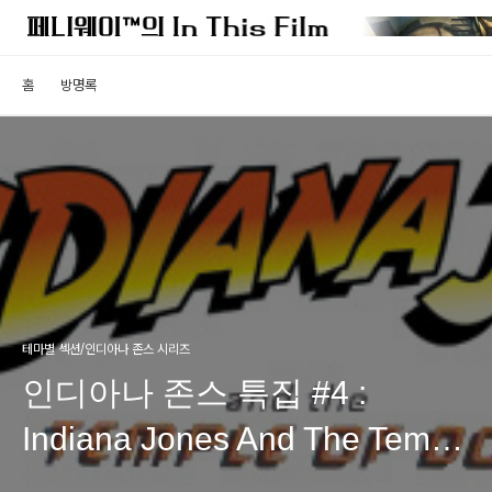
홈
방명록
테마별 섹션/인디아나 존스 시리즈
인디아나 존스 특집 #4 :
Indiana Jones And The Temple
Of Doom (인디아나 존스: