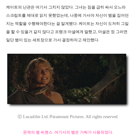
케이트의 난관은 여기서 그치지 않았다. 그녀는 짐을 급히 싸서 오느라
스크립트를 제대로 읽지 못했었는데, 나중에 가서야 자신이 뱀을 집어던
지는 역할을 수행해야한다는 걸 알게됐다. 케이트는 자신이 도저히 그일
을 할 수 있을거 같지 않다고 프랭크 마셜에게 말했고, 마셜은 정 그러면
일단 뱀이 있는 세트장으로 가서 결정하자고 제안했다.
ⓒ Lucasfilm Ltd./Paramount Pictures. All rights reserved.
문제의 뱀 씨퀀스. 여기서의 뱀은 가짜가 사용되었다.