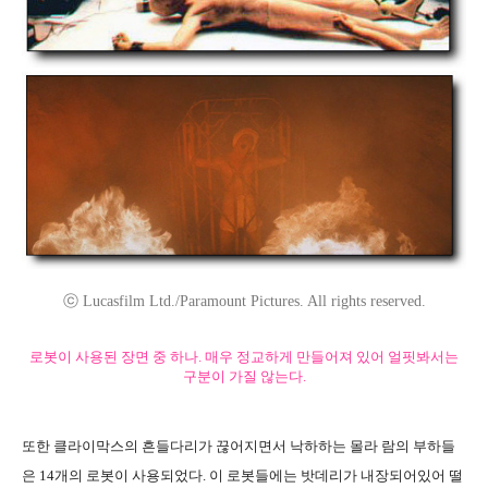
ⓒ Lucasfilm Ltd./Paramount Pictures. All rights reserved.
로봇이 사용된 장면 중 하나. 매우 정교하게 만들어져 있어 얼핏봐서는
구분이 가질 않는다.
또한 클라이막스의 흔들다리가 끊어지면서 낙하하는 몰라 람의 부하들
은 14개의 로봇이 사용되었다. 이 로봇들에는 밧데리가 내장되어있어 떨