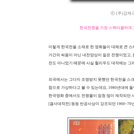
ⓒ (주)강제규필름
한국전쟁을 가장 스팩타클하게 
이렇게 한국전을 소재로 한 영화들이 대체로 큰 스케
가간의 싸움이 아닌 내전양상이 짙은 전쟁이었고, 
전도 아니었기 때문에 사실 헐리우드 대작에는 그
외국에서는 그다지 조명받지 못했던 한국전을 스크
참으로 가상하다고 볼 수 있는데요, 1980년대에 
한국영화 중에서도 전쟁물이 엄청 많이 제작되던 시기
[결사대작전] 등등 반공사상이 강조되던 1960~7