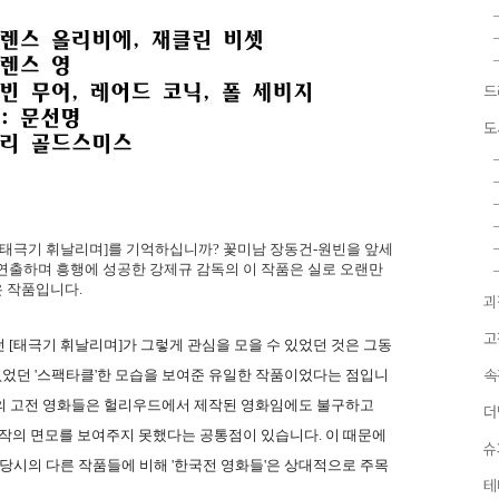
드
도
[태극기 휘날리며]를 기억하십니까? 꽃미남 장동건-원빈을 앞세
연출하며 흥행에 성공한 강제규 감독의 이 작품은 실로 오랜만
은 작품입니다.
괴
고
 [태극기 휘날리며]가 그렇게 관심을 모을 수 있었던 것은 그동
 없었던 '스팩타클'한 모습을 보여준 유일한 작품이었다는 점입니
속
소재의 고전 영화들은 헐리우드에서 제작된 영화임에도 불구하고
더
 대작의 면모를 보여주지 못했다는 공통점이 있습니다. 이 때문에
슈
 당시의 다른 작품들에 비해 '한국전 영화들'은 상대적으로 주목
테