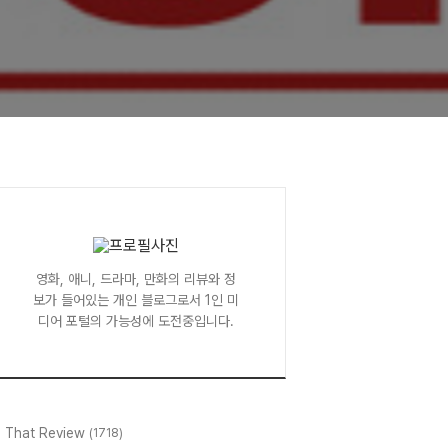
영화, 애니, 드라마, 만화의 리뷰와 정
보가 들어있는 개인 블로그로서 1인 미
디어 포털의 가능성에 도전중입니다.
l That Review
(1718)