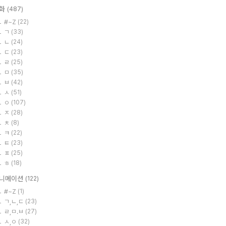
화
(487)
#~Z
(22)
ㄱ
(33)
ㄴ
(24)
ㄷ
(23)
ㄹ
(25)
ㅁ
(35)
ㅂ
(42)
ㅅ
(51)
ㅇ
(107)
ㅈ
(28)
ㅊ
(8)
ㅋ
(22)
ㅌ
(23)
ㅍ
(25)
ㅎ
(18)
니메이션
(122)
#~Z
(1)
ㄱ,ㄴ,ㄷ
(23)
ㄹ,ㅁ.ㅂ
(27)
ㅅ,ㅇ
(32)