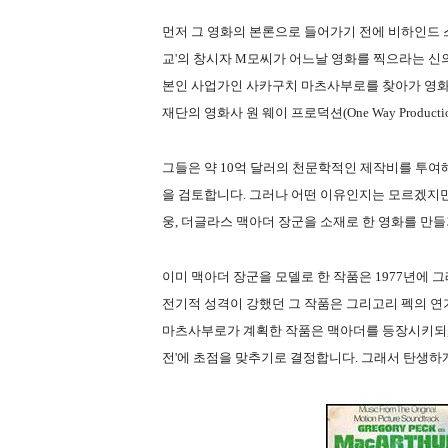
먼저 그 영화의 본론으로 들어가기 전에 비하인드 
교'의 창시자 M모씨가 어느날 영화를 찍으라는 신의
본인 사업가인 사카구치 마츠사부로를 찾아가 영화
재단의 영화사 원 웨이 프로덕션(One Way Product
그들은 약 10억 달러의 천문학적인 제작비를 투여해
을 검토합니다. 그러나 어떤 이유인지는 모르겠지만
웅, 더글라스 맥아더 장군을 소재로 한 영화를 만들
이미 맥아더 장군을 모델로 한 작품은 1977년에 
전기적 성격이 강했던 그 작품은 그리고리 펙의 
마츠사부로가 계획한 작품은 맥아더를 등장시키되, 
전'에 초점을 맞추기로 결정합니다. 그래서 탄생하