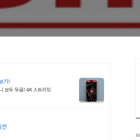
보기!
니 모두 무료! 4K 스트리밍
획전
Al