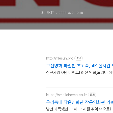
괴작 (1부)
페니웨이™
2008. 6. 2. 10:18
http://filesun.pro
광고
고전영화 파일썬 초고속, 4K 실시간 
신규가입 0원 이벤트! 최신 영화,드라마,애
https://smallcinema.co.kr
광고
우리동네 작은영화관 작은영화관 기
낭만 가득했던 그 때 그 시절 추억 속으로!