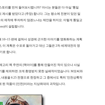
스토리를 먼저 들어보시렵니까? 아시는 분들은 다 아실 '통일
 계시를 받았다고 (주장) 합니다. 그는 평소에 친분이 있던 일
의 제작에 투자하지 않겠느냐는 제안을 하지요. 이렇게 통일교
ions)이 설립됩니다.
 10~15 편에 걸쳐서 성경에 근거한 이야기를 영화화하는 계획
, 이 계획은 수포로 돌아가고 대신 그들은 2차 세계대전의 영
기로 합니다.
그레고리 펙 주연의 [맥아더]를 통해 만들어진 적이 있으나 사실
연기를 제외하면 크게 환영받지 못한 실패작이었습니다. M모씨와
내용을 6.25 전쟁으로 한정하고 그 중에서도 특히 '인천상륙작
게 된 작품이 [인천]이라는 지상최대의 괴작입니다.