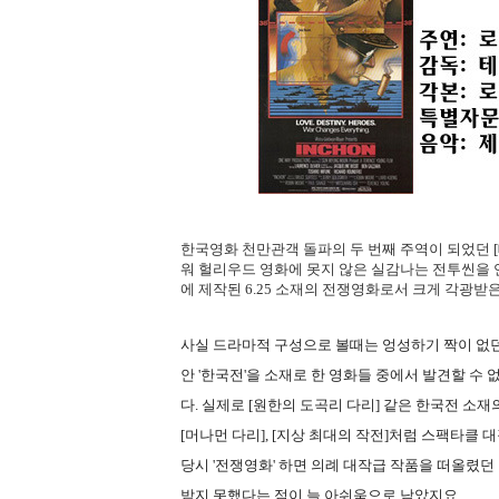
한국영화 천만관객 돌파의 두 번째 주역이 되었던 
워 헐리우드 영화에 못지 않은 실감나는 전투씬을 
에 제작된 6.25 소재의 전쟁영화로서 크게 각광받
사실 드라마적 구성으로 볼때는 엉성하기 짝이 없던
안 '한국전'을 소재로 한 영화들 중에서 발견할 수
다. 실제로 [원한의 도곡리 다리] 같은 한국전 
[머나먼 다리], [지상 최대의 작전]처럼 스팩타클
당시 '전쟁영화' 하면 의례 대작급 작품을 떠올렸던
받지 못했다는 점이 늘 아쉬움으로 남았지요.