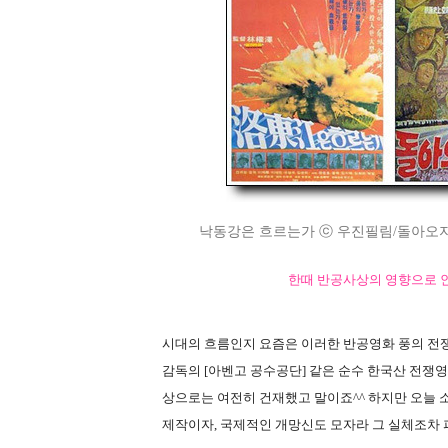
낙동강은 흐르는가 ⓒ 우진필림/돌아오지
한때 반공사상의 영향으로 
시대의 흐름인지 요즘은 이러한 반공영화 풍의 전쟁
감독의 [아벤고 공수공단] 같은 순수 한국산 전쟁영
상으로는 여전히 건재했고 말이죠^^ 하지만 오늘 소
제작이자, 국제적인 개망신도 모자라 그 실체조차