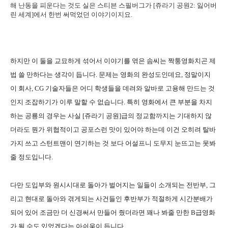
해 난동을 피운다는 것도 실은 스티븐 스필버그가 [쥬라기 공원2: 잃어버
린 세계]에서 한번 써먹었던 이야기이지요.
하지만 이 둘을 교묘하게 섞어서 이야기를 엮은 솜씨는 짝퉁영화치곤 제
법 쓸 만하다는 생각이 듭니다. 문제는 영화의 완성도인데요, 정말이지
이 회사, CG 기술자들은 어디 학생들을 데려와 알바로 고용해 만드는 것
인지 조잡하기가 이루 말할 수 없습니다. 특히 영화에서 큰 부분을 차지
하는 공룡의 경우는 사실 [쥬라기 공원]급의 정교함까지는 기대하지 않
더라도 뭔가 위협적이고 공포스런 맛이 있어야 하는데 이건 오히려 탈바
가지 쓰고 스턴트맨이 연기하는 것 보다 어설프니 도무지 눈뜨고는 못봐
줄 정도입니다.
다만 도입부와 원시시대로 돌아가 벌어지는 일들이 소개되는 전반부, 그
리고 현대로 돌아와 겪게되는 사건들인 후반부가 적절하게 시간분배가
되어 있어 조금만 더 신경써서 만들어 줬더라면 꽤나 봐줄 만한 B급영화
가 될 수도 있었겠다는 아쉬움이 듭니다.