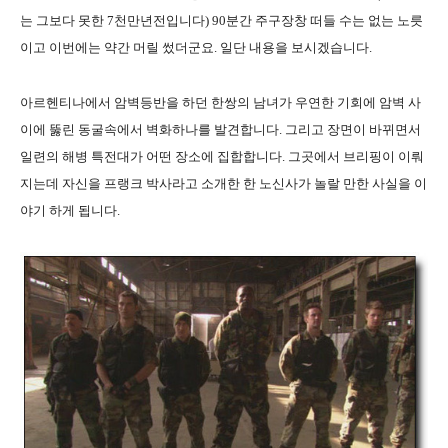
는 그보다 못한 7천만년전입니다) 90분간 주구장창 떠들 수는 없는 노릇
이고 이번에는 약간 머릴 썼더군요. 일단 내용을 보시겠습니다.
아르헨티나에서 암벽등반을 하던 한쌍의 남녀가 우연한 기회에 암벽 사
이에 뚫린 동굴속에서 벽화하나를 발견합니다. 그리고 장면이 바뀌면서
일련의 해병 특전대가 어떤 장소에 집합합니다. 그곳에서 브리핑이 이뤄
지는데 자신을 프랭크 박사라고 소개한 한 노신사가 놀랄 만한 사실을 이
야기 하게 됩니다.