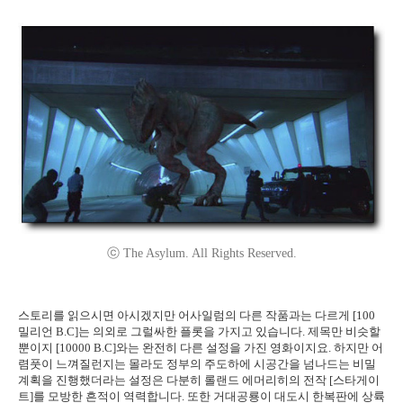
ⓒ The Asylum. All Rights Reserved.
스토리를 읽으시면 아시겠지만 어사일럼의 다른 작품과는 다르게 [100
밀리언 B.C]는 의외로 그럴싸한 플롯을 가지고 있습니다. 제목만 비슷할
뿐이지 [10000 B.C]와는 완전히 다른 설정을 가진 영화이지요. 하지만 어
렴풋이 느껴질런지는 몰라도 정부의 주도하에 시공간을 넘나드는 비밀
계획을 진행했더라는 설정은 다분히 롤랜드 에머리히의 전작 [스타게이
트]를 모방한 흔적이 역력합니다. 또한 거대공룡이 대도시 한복판에 상륙