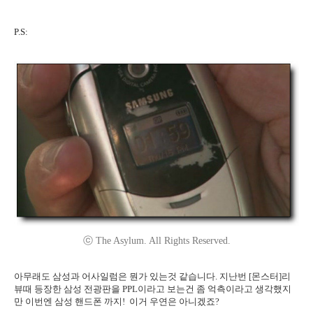
P.S:
ⓒ The Asylum. All Rights Reserved.
아무래도 삼성과 어사일럼은 뭔가 있는것 같습니다. 지난번 [몬스터]리
뷰때 등장한 삼성 전광판을 PPL이라고 보는건 좀 억측이라고 생각했지
만 이번엔 삼성 핸드폰 까지! 이거 우연은 아니겠죠?