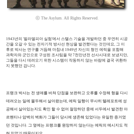
ⓒ The Asylum. All Rights Reserved.
1943년의 '필라델피아 실험'에서 스탤스 기술을 개발하던 중 우연히 시공
간을 오갈 수 있는 전자기적 방사선 현상을 발견했다는 것인데요, 그 이
후로 박사는 연구를 거듭해 마침내 1949년 자신의 형인 에릭을 포함해
과학자와 군인으로 구성된 조사팀을 약 7천만년전 선사시대로 보냈지만,
그들을 다시 데려오기 위한 시스템이 작동하지 않는 바람에 결국 귀환하
지 못했던 겁니다.
프랭크 박사는 전 생애를 바쳐 단점을 보완하고 오류를 수정해 형을 다시
데려오는 일에 몰두해서 살아왔는데, 에릭 일행이 무사히 텔레포트에 성
공해서 살아있는지도 확인 할 수 없어 절망하던 중에 서두에서 발견한 아
르헨티나 암벽의 벽화가 그들이 당시에 생존해 있었다는 유일한 증거였
던 것입니다. 그 옆에는 프랭크를 원망하지 않는다는 에릭의 메시지도 적
혀 있었기 때문이지요.