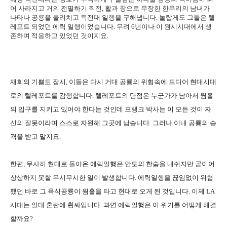
어 사라지고 거의 전멸하기 직전, 활과 창으로 무장한 한무리의 남녀가
나타나 공룡을 물리치고 특전대 일행을 구해냅니다. 놀랍게도 그들은 텔
레포트 되었던 에릭 일행이었습니다. 무려 6년이나 이 원시시대에서 생
존하며 적응하고 있었던 것이지요.
재회의 기쁨도 잠시, 이들은 다시 거대 공룡의 위협속에 드디어 현대시대
로의 텔레포트를 감행합니다. 텔레포트의 단점은 누군가가 남아서 웜홀
의 입구를 지키고 있어야 한다는 것인데 프랭크 박사는 이 모든 것이 자
신의 잘못이라며 스스로 자원해 그곳에 남습니다. 그러나 이내 공룡의 습
격을 받고 말지요.
한편, 무사히 현대로 돌아온 에릭일행은 안도의 한숨을 내쉬지만 곧이어
상상하지 못할 무시무시한 일이 발생합니다. 에릭일행을 끊임없이 위협
했던 바로 그 육식공룡이 웜홀을 타고 현대로 오게 된 것입니다. 이제 LA
시대는 일대 혼란에 휩싸입니다. 과연 에릭일행은 이 위기를 어떻게 해결
할까요?