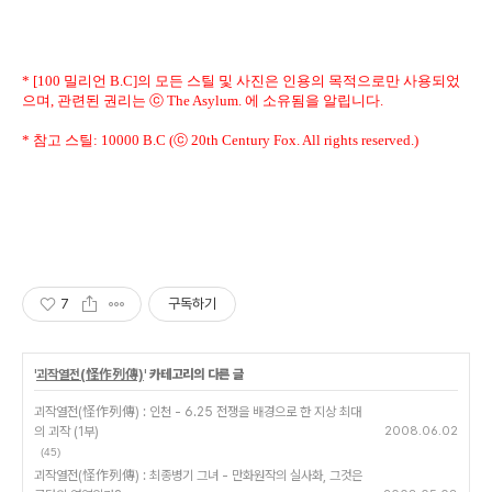
* [100 밀리언 B.C]의 모든 스틸 및 사진은 인용의 목적으로만 사용되었
으며, 관련된 권리는 ⓒ The Asylum. 에 소유됨을 알립니다.
* 참고 스틸: 10000 B.C (ⓒ 20th Century Fox. All rights reserved.)
7
구독하기
'
괴작열전(怪作列傳)
' 카테고리의 다른 글
괴작열전(怪作列傳) : 인천 - 6.25 전쟁을 배경으로 한 지상 최대
의 괴작 (1부)
2008.06.02
(45)
괴작열전(怪作列傳) : 최종병기 그녀 - 만화원작의 실사화, 그것은