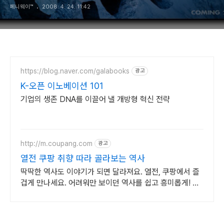
페니웨이™
2008. 4. 24. 11:42
짝퉁영화
https://blog.naver.com/galabooks
광고
K-오픈 이노베이션 101
기업의 생존 DNA를 이끌어 낼 개방형 혁신 전략
http://m.coupang.com
광고
열전 쿠팡 취향 따라 골라보는 역사
딱딱한 역사도 이야기가 되면 달라져요. 열전, 쿠팡에서 즐
겁게 만나세요. 어려워만 보이던 역사를 쉽고 흥미롭게! 와
우회원은 30일 무료반품으로 부담없이.