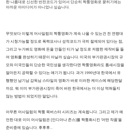
한 나름대로 신선한 반전코드가 있어서 단순히 짝퉁영화로 묻히기에는
아까운 아이디어가 아니었나 싶습니다.
무엇보다 이렇게 어사일럼의 짝퉁영화가 계속 나올 수 있는건 전 연령대
가 시청가능할 정도로 폭력묘사나 성적코드가 극히 절제되어 있다는 점,
그리고 누가봐도 영화에 돈을 안들인 티가 날 정도로 저렴한 제작비들 들
여 영화를 완성하기 때문이 아닐까 싶습니다. 미국의 부가판권시장의 규
모와 미국인들의 단순한 국민성을 생각한다면 짝퉁영화라도 틈새시장을
얼마든지 공략할 수 있다는 얘기가 됩니다. 과거 1990년대 한국에서 유
행했던 남기남 감독님 스타일의 영화가 바로 이러한 케이스에 해당한달
까요. 뭐 이미 부가판권시장이 죽어 버린 한국에서는 더 이상 먹혀들지
않는 방법이 되었지만 말입니다.
아무튼 어사일럼의 짝퉁 목버스터 시리즈는 계속됩니다. 그리고 제가 예
언한 대로 이미 어사일럼은 [인디아나 존스]를 짝퉁화시킨 '어떤 작품'을
준비중에 있습니다. 후후후...