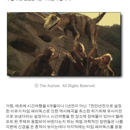
ⓒ The Asylum. All Rights Reserved.
가령, 애초에 시간여행을 6개월이나 1년전이 아닌 7천만년전으로 설정
한 이유가 타임 패러독스로 인한 역사왜곡을 최소한 하기위해 유사이전
으로 보냈더라는 설정이나, 시간여행을 한 장소에 장애물이 있어서 텔레
포트 된 주체와 융합되어 버린다는지 하는 제법 과학적인 장면들은 나름
각본에 신경을 쓴 흔적이 보이는데다 마지막에는 타임 패러독스를 응용