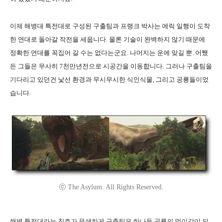
이제 해병대 특전대로 구성된 구출팀과 프랭크 박사는 에릭 일행이 도착
한 연대로 돌아갈 작전을 세웁니다. 물론 기술이 완벽하지 않기 때문에
정확한 연대를 꼭집어 갈 수는 없다는군요. 나머지는 운에 맞길 뿐. 어쨌
든 그들은 무사히 7천만년전으로 시공간을 이동합니다. 그러나 구출팀을
기다리고 있던건 낯선 환경과 무시무시한 식인식물, 그리고 공룡들이었
습니다.
ⓒ The Asylum. All Rights Reserved.
해병 특전대라는 칭호가 무색하게 구출팀은 하나둘 공룡의 먹이감이 되