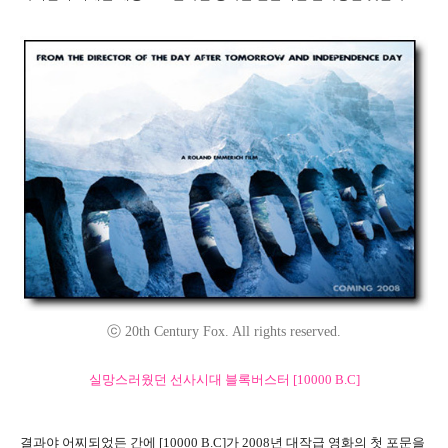
ⓒ 20th Century Fox. All rights reserved.
실망스러웠던 선사시대 블록버스터 [10000 B.C]
결과야 어찌되었든 간에 [10000 B.C]가 2008년 대작급 영화의 첫 포문을