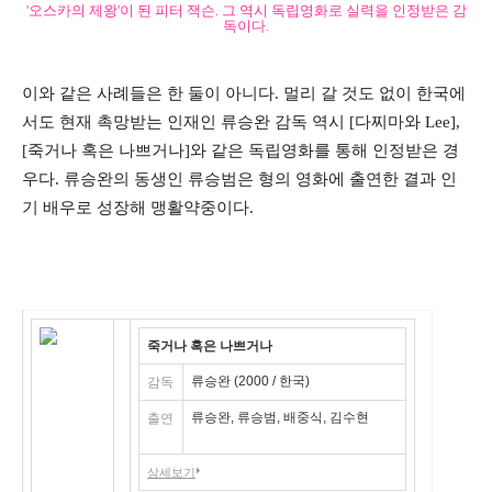
'오스카의 제왕'이 된 피터 잭슨. 그 역시 독립영화로 실력을 인정받은 감
독이다.
이와 같은 사례들은 한 둘이 아니다. 멀리 갈 것도 없이 한국에
서도 현재 촉망받는 인재인 류승완 감독 역시 [다찌마와 Lee],
[죽거나 혹은 나쁘거나]와 같은 독립영화를 통해 인정받은 경
우다. 류승완의 동생인 류승범은 형의 영화에 출연한 결과 인
기 배우로 성장해 맹활약중이다.
죽거나 혹은 나쁘거나
류승완 (2000 / 한국)
감독
류승완, 류승범, 배중식, 김수현
출연
상세보기