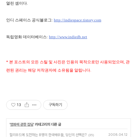
열린 셈이다.
인디 스페이스 공식블로그:
http://indiespace.tistory.com
독립영화 데이터베이스:
http://www.indiedb.net
* 본 포스트의 모든 스틸 및 사진은 인용의 목적으로만 사용되었으며, 관
련된 권리는 해당 저작권자에 소유됨을 알립니다.
13
구독하기
'
영화에 관한 잡담
' 카테고리의 다른 글
헐리우드에 도전하는 8명의 한국배우들, 당신의 선택은?
2008.04.12
(35)