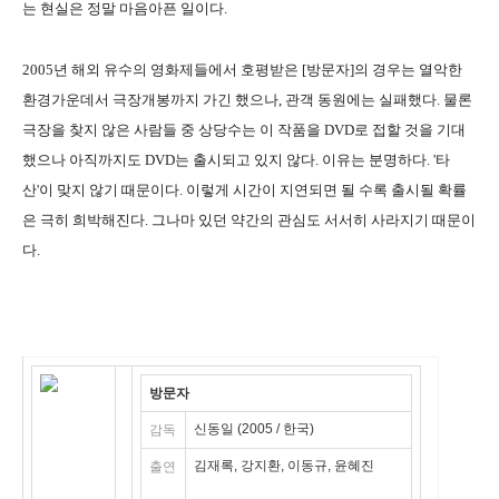
는 현실은 정말 마음아픈 일이다.
2005년 해외 유수의 영화제들에서 호평받은 [방문자]의 경우는 열악한
환경가운데서 극장개봉까지 가긴 했으나, 관객 동원에는 실패했다. 물론
극장을 찾지 않은 사람들 중 상당수는 이 작품을 DVD로 접할 것을 기대
했으나 아직까지도 DVD는 출시되고 있지 않다. 이유는 분명하다. '타
산'이 맞지 않기 때문이다. 이렇게 시간이 지연되면 될 수록 출시될 확률
은 극히 희박해진다. 그나마 있던 약간의 관심도 서서히 사라지기 때문이
다.
방문자
신동일 (2005 / 한국)
감독
김재록, 강지환, 이동규, 윤혜진
출연