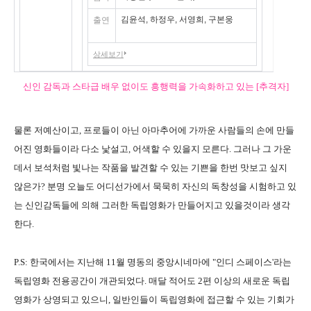
김윤석, 하정우, 서영희, 구본웅
출연
상세보기
신인 감독과 스타급 배우 없이도 흥행력을 가속화하고 있는 [추격자]
물론 저예산이고, 프로들이 아닌 아마추어에 가까운 사람들의 손에 만들
어진 영화들이라 다소 낯설고, 어색할 수 있을지 모른다. 그러나 그 가운
데서 보석처럼 빛나는 작품을 발견할 수 있는 기쁜을 한번 맛보고 싶지
않은가? 분명 오늘도 어디선가에서 묵묵히 자신의 독창성을 시험하고 있
는 신인감독들에 의해 그러한 독립영화가 만들어지고 있을것이라 생각
한다.
P.S: 한국에서는 지난해 11월 명동의 중앙시네마에 "인디 스페이스'라는
독립영화 전용공간이 개관되었다. 매달 적어도 2편 이상의 새로운 독립
영화가 상영되고 있으니, 일반인들이 독립영화에 접근할 수 있는 기회가