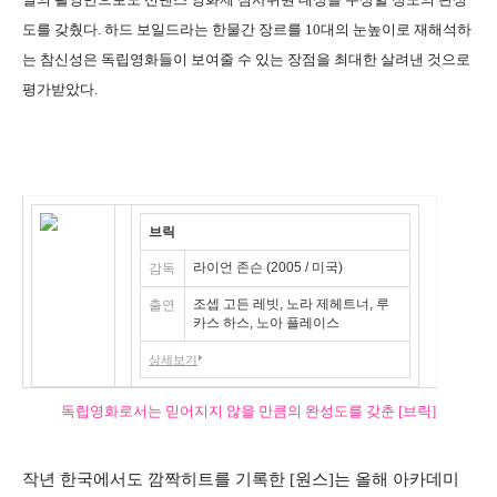
도를 갖췄다. 하드 보일드라는 한물간 장르를 10대의 눈높이로 재해석하
는 참신성은 독립영화들이 보여줄 수 있는 장점을 최대한 살려낸 것으로
평가받았다.
브릭
라이언 존슨 (2005 / 미국)
감독
조셉 고든 레빗, 노라 제헤트너, 루
출연
카스 하스, 노아 플레이스
상세보기
독립영화로서는 믿어지지 않을 만큼의 완성도를 갖춘 [브릭]
작년 한국에서도 깜짝히트를 기록한 [원스]는 올해 아카데미