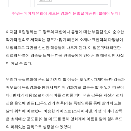
수많은 메이저 영화에 새로운 영화적 문법을 제공한 [블레어 위치]
이처럼 독립영화는 그 장르의 제한이나 흥행에 대한 부담감 없이 순수한
작가적 열의로 제작되는 경우가 많기 때문에 소재나 표현력의 다양성이
보장되므로 그만큼 신선한 작품들이 나오게 된다. 이 점은 '구태의연한'
장르의 반복에 염증을 느끼는 한국 관객들에게 있어서 꽤 매력적인 사실
이 아닐 수 없다.
우리가 독립영화에 관심을 가져야 할 이유는 또 있다. 다재다능한 감독과
배우들이 독립영화를 통해서 메이저 영화계로 발돋움 할 수 있기 때문이
다. [반지의 제왕]으로 아카데미를 점령한 피터 잭슨 감독은 자신의 전재
산을 올인해 만든 [고무인간의 최후]라는 독립영화를 통해 알려져 오늘
날의 위치에 이르렀다. 비슷한 케이스로 [스파이더맨]의 샘 레이미 감독
은 초저예산 공포물 [이블 데드]를 통해 영화계에 이름을 알려 헐리우드
의 파워있는 감독으로 성장할 수 있었다.