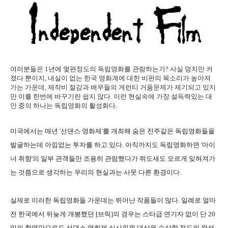
여러분들은 1년에 몇편정도의 독립영화를 관람하는가? 사실 덩치만 커
졌다 뿐이지, 내실이 없는 한국 영화계에 대한 비판의 목소리가 높아져
가는 가운데, 제작비 절감과 배우들의 게런티 거품문제가 제기되고 있지
만 이를 한번에 바꾸기란 쉽지 않다. 이런 현실속에 가장 설득력있는 대
안 중의 하나는 독립영화의 활성화다.
미국에서는 매년 '선댄스 영화제'를 개최해 숨은 진주같은 독립영화들을
발굴하는데 아낌없는 투자를 하고 있다. 아직까지도 독립영화하면 '마이
너 취향'의 일부 관객들만 조용히 관람했다가 쥐도새도 모르게 잊혀져가
는 것쯤으로 생각하는 우리의 현실과는 사뭇 다른 환경이다.
실제로 이러한 독립영화들 가운데는 뛰어난 작품들이 많다. 일례로 얼마
전 한국에서 뒤늦게 개봉했던 [브릭]의 경우는 스타급 연기자 없이 단 20
일의 촬영만으로도 선댄스 영화제 심사위원 대상을 수상할 정도의 완성