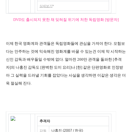
상세보기
DVD도 출시되지 못한 채 잊혀질 위기에 처한 독립영화 [방문자]
이제 한국 영화계와 관객들은 독립영화들에 관심을 가져야 한다. 모험보
다는 안주하는 것에 익숙해진 영화계를 바꿀 수 있는건 이제 막 시작하는
신인 감독과 배우들일 수밖에 없다. 얼마전 200만 관객을 돌파한 [추격
자]의 나홍진 감독도 [완벽한 도미 요리]나 [한] 같은 단편영화로 인정받
아 그 실력을 드러낼 기회를 잡았다는 사실을 생각하면 이같은 생각은 더
욱 절실해 진다.
추격자
나홍진 (2007 / 한국)
감독