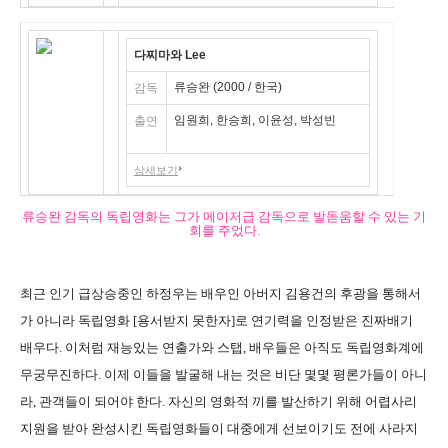
다찌마와 Lee
류승완 (2000 / 한국)
감독
임원희, 한승희, 이윤성, 박성빈
출연
상세보기
류승완 감독의 독립영화는 그가 메이저급 감독으로 발돋움할 수 있는 기
회를 주었다.
최근 인기 급상승중인 하정우는 배우인 아버지 김용건의 후광을 통해서
가 아니라 독립영화 [용서받지 못한자]로 연기력을 인정받은 진짜배기
배우다. 이처럼 재능있는 연출가와 스탭, 배우들은 아직도 독립영화계에
무궁무진하다. 이제 이들을 발굴해 내는 것은 비단 몇몇 평론가들이 아니
라, 관객들이 되어야 한다. 자신의 영화적 끼를 발산하기 위해 어렵사리
지원을 받아 완성시킨 독립영화들이 대중에게 선보이기도 전에 사라지