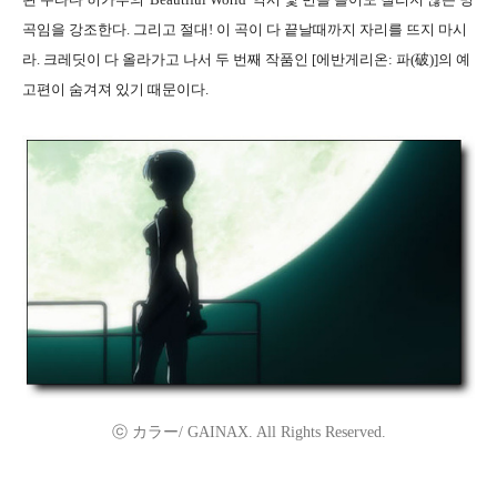
곡임을 강조한다. 그리고 절대! 이 곡이 다 끝날때까지 자리를 뜨지 마시
라. 크레딧이 다 올라가고 나서 두 번째 작품인 [에반게리온: 파(破)]의 예
고편이 숨겨져 있기 때문이다.
ⓒ カラー/ GAINAX. All Rights Reserved.