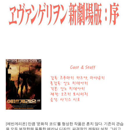
[에반게리온] 만큼 '문화적 코드'를 형성한 작품은 흔치 않다. 기존의 관습
을 모두 부정한채 독특한 메카닉 디자인, 파격적인 캐릭터 설정, 그리고