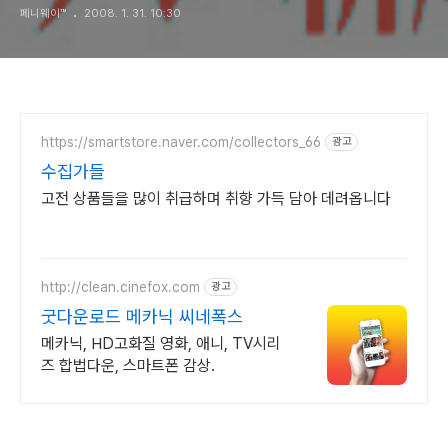
페니웨이™
2008. 1. 31. 10:30
https://smartstore.naver.com/collectors_66
광고
수집가들
고전 상품들을 많이 취급하며 취향 가득 담아 데려옵니다
http://clean.cinefox.com
광고
굿다운로드 메카닉 씨네폭스
메카닉, HD고화질 영화, 애니, TV시리
즈 합법다운, 스마트폰 감상.