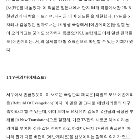
[서(序)]를 내놓았다. 이 작품은 일본내에서 단지 84개 극장에서만 2억 8
천만엔의 대박을 터트리며, 다시금 '에바 신드롬'을 재현했다. TV판을 5
차례나 감상했던 필자로서는 내 평생 극장에서 [에반게리온]을 접할 날
이 오리라고는 꿈에도 생각하지 못했었지만, 놀랍게도 이제 일반 관객들
도 [에반게리온: 서]의 실체를 대형 스크린으로 확인할 수 있는 기회가 왔
다!
1.TV판의 다이제스트?
서두에서 언급했듯이, 이 새로운 극장판의 제목은 [리빌드 오브 에반게리
온 (Rebuild Of Evangelion)]이다. 이 말은 말 그대로 '에반게리온의 재구
축'이라고 할 수 있는데, 이미 토미노 요시유키 감독이 Z건담의 극장판 부
제를 [A New Translation]으로 결정해, 기존 TV판의 새로운 해석이라는
의미를 부여한 것과 같은 맥락이라고 하겠다. 단지 TV판의 총집편이 아
니라 뭔가 다른 버전의 [에반게리온]을 선보이려는 감독의 의지가 엿보