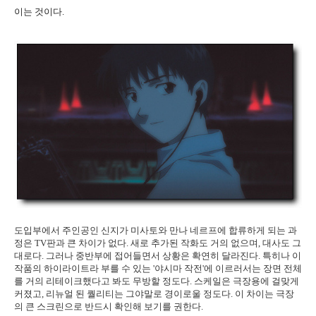
이는 것이다.
도입부에서 주인공인 신지가 미사토와 만나 네르프에 합류하게 되는 과
정은 TV판과 큰 차이가 없다. 새로 추가된 작화도 거의 없으며, 대사도 그
대로다. 그러나 중반부에 접어들면서 상황은 확연히 달라진다. 특히나 이
작품의 하이라이트라 부를 수 있는 '야시마 작전'에 이르러서는 장면 전체
를 거의 리테이크했다고 봐도 무방할 정도다. 스케일은 극장용에 걸맞게
커졌고, 리뉴얼 된 퀄리티는 그야말로 경이로울 정도다. 이 차이는 극장
의 큰 스크린으로 반드시 확인해 보기를 권한다.