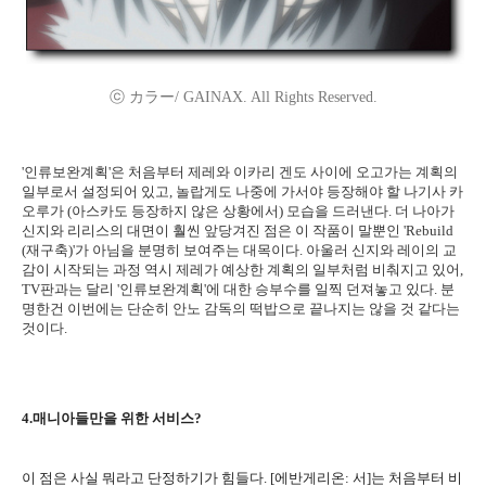
ⓒ カラー/ GAINAX. All Rights Reserved.
'인류보완계획'은 처음부터 제레와 이카리 겐도 사이에 오고가는 계획의
일부로서 설정되어 있고, 놀랍게도 나중에 가서야 등장해야 할 나기사 카
오루가 (아스카도 등장하지 않은 상황에서) 모습을 드러낸다. 더 나아가
신지와 리리스의 대면이 훨씬 앞당겨진 점은 이 작품이 말뿐인 'Rebuild
(재구축)'가 아님을 분명히 보여주는 대목이다. 아울러 신지와 레이의 교
감이 시작되는 과정 역시 제레가 예상한 계획의 일부처럼 비춰지고 있어,
TV판과는 달리 '인류보완계획'에 대한 승부수를 일찍 던져놓고 있다. 분
명한건 이번에는 단순히 안노 감독의 떡밥으로 끝나지는 않을 것 같다는
것이다.
4.매니아들만을 위한 서비스?
이 점은 사실 뭐라고 단정하기가 힘들다. [에반게리온: 서]는 처음부터 비