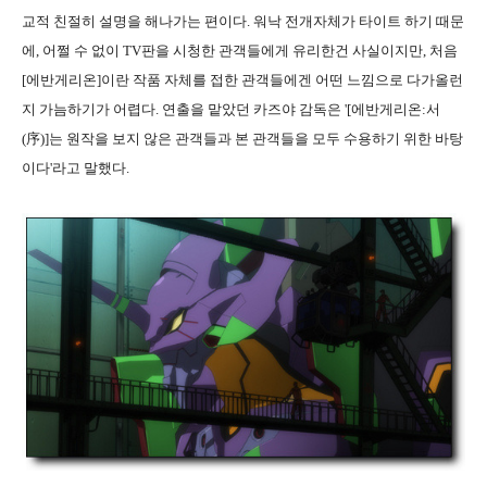
교적 친절히 설명을 해나가는 편이다. 워낙 전개자체가 타이트 하기 때문
에, 어쩔 수 없이 TV판을 시청한 관객들에게 유리한건 사실이지만, 처음
[에반게리온]이란 작품 자체를 접한 관객들에겐 어떤 느낌으로 다가올런
지 가늠하기가 어렵다. 연출을 맡았던 카즈야 감독은 '[에반게리온:서
(序)]는 원작을 보지 않은 관객들과 본 관객들을 모두 수용하기 위한 바탕
이다'라고 말했다.