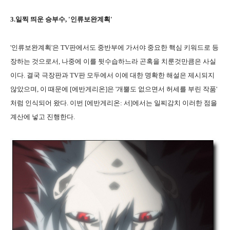
3.일찍 띄운 승부수, '인류보완계획'
'인류보완계획'은 TV판에서도 중반부에 가서야 중요한 핵심 키워드로 등
장하는 것으로서, 나중에 이를 뒷수습하느라 곤혹을 치룬것만큼은 사실
이다. 결국 극장판과 TV판 모두에서 이에 대한 명확한 해설은 제시되지
않았으며, 이 때문에 [에반게리온]은 '개뿔도 없으면서 허세를 부린 작품'
처럼 인식되어 왔다. 이번 [에반게리온: 서]에서는 일찌감치 이러한 점을
계산에 넣고 진행한다.