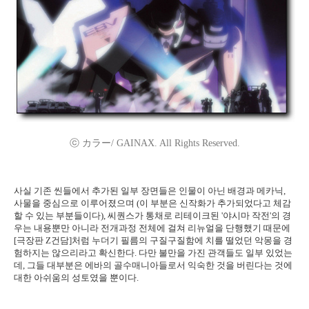
ⓒ カラー/ GAINAX. All Rights Reserved.
사실 기존 씬들에서 추가된 일부 장면들은 인물이 아닌 배경과 메카닉,
사물을 중심으로 이루어졌으며 (이 부분은 신작화가 추가되었다고 체감
할 수 있는 부분들이다), 씨퀀스가 통채로 리테이크된 '야시마 작전'의 경
우는 내용뿐만 아니라 전개과정 전체에 걸쳐 리뉴얼을 단행했기 때문에
[극장판 Z건담]처럼 누더기 필름의 구질구질함에 치를 떨었던 악몽을 경
험하지는 않으리라고 확신한다. 다만 불만을 가진 관객들도 일부 있었는
데, 그들 대부분은 에바의 골수매니아들로서 익숙한 것을 버린다는 것에
대한 아쉬움의 성토였을 뿐이다.