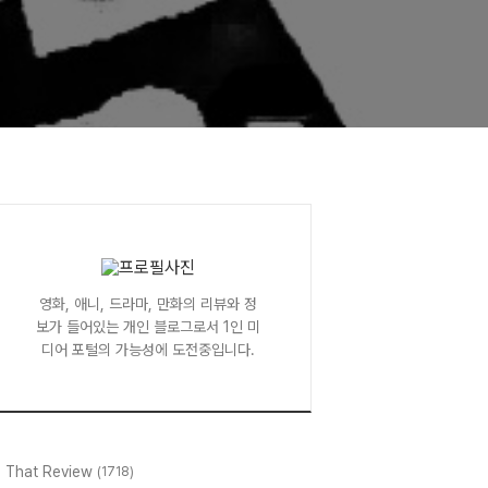
영화, 애니, 드라마, 만화의 리뷰와 정
보가 들어있는 개인 블로그로서 1인 미
디어 포털의 가능성에 도전중입니다.
l That Review
(1718)