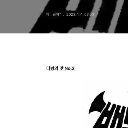
페니웨이™
2023. 1. 4. 09:00
더빙의 맛 No.2