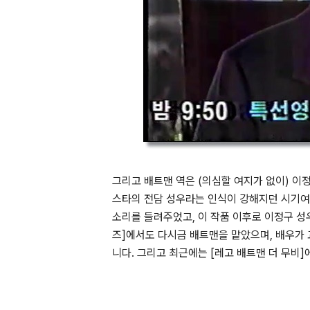
그리고 배트맨 역은 (의심할 여지가 없이) 이
스타의 전담 성우라는 인식이 강해지던 시기여
소리를 들려주었고, 이 작품 이후로 이정구 성
즈]에서도 다시금 배트맨을 맡았으며, 배우가
니다. 그리고 최근에는 [레고 배트맨 더 무비]에서