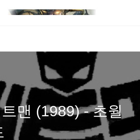
트맨 (1989) - 초월
드