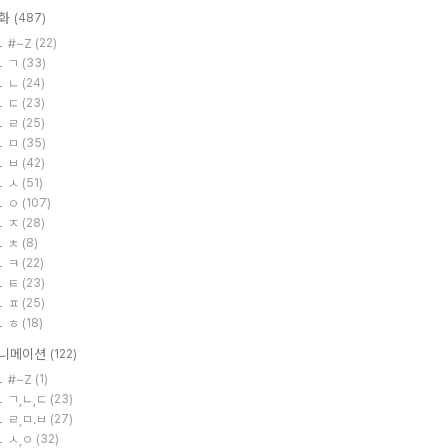
화
(487)
#~Z
(22)
ㄱ
(33)
ㄴ
(24)
ㄷ
(23)
ㄹ
(25)
ㅁ
(35)
ㅂ
(42)
ㅅ
(51)
ㅇ
(107)
ㅈ
(28)
ㅊ
(8)
ㅋ
(22)
ㅌ
(23)
ㅍ
(25)
ㅎ
(18)
니메이션
(122)
#~Z
(1)
ㄱ,ㄴ,ㄷ
(23)
ㄹ,ㅁ.ㅂ
(27)
ㅅ,ㅇ
(32)