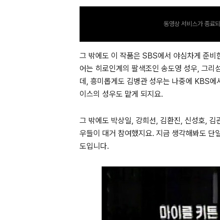
동영상 서비스가 종료되
그 밖에도 이 작품은 SBS에서 야심차게 준비
어는 히로인계의 팔색조인 송도영 성우, 그리
데, 흥미롭게도 김병관 성우는 나중에 KBS에
이스의 성우도 맡게 되지요.
그 밖에도 박상일, 강희선, 김환진, 신성호,
우들이 대거 참여했지요. 지금 생각해봐도 단
도입니다.