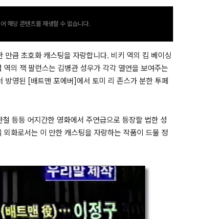
어 해당 콘텐츠를 재생할 수 없습니다.
한 만큼 초호화 캐스팅을 자랑합니다. 비키 역의 킴 베이싱
섬 역의 잭 팔런스는 김병관 성우가 각각 열연을 보여주는
서 방영된 [배트맨 포에버]에서 토미 리 존스가 분한 투페
 김관철 등등 어지간한 영화에서 주연급으로 등장할 법한 성
일 외화로서는 이 만한 캐스팅을 자랑하는 작품이 드물 정