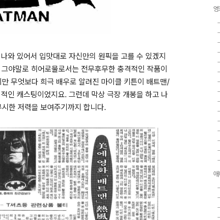
영
 나와 있어서 입맛대로 자신만의 원픽을 고를 수 있겠지
맨]은 그야말로 히어로물로서는 전무후무한 충격적인 작품이
지만 무엇보다 희극 배우로 알려진 마이클 키튼이 배트맨/
파격적인 캐스팅이었지요. 그런데 막상 극장 개봉을 하고 나
무시한 저력을 보여주기까지 합니다.
애