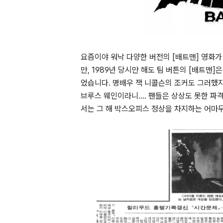
요즘이야 워낙 다양한 버전의 [배트맨] 영화가
만, 1989년 당시만 해도 팀 버튼의 [배트
었습니다. 명배우 잭 니콜슨의 조커도 그러했
브루스 웨인이라니.... 팬들은 상상도 못한 
서는 그 해 박스오피스 정상을 차지하는 어마