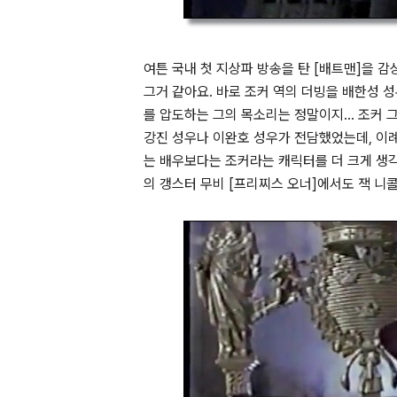
여튼 국내 첫 지상파 방송을 탄 [배트맨]을 감상
그거 같아요. 바로 조커 역의 더빙을 배한성 
를 압도하는 그의 목소리는 정말이지... 조커 
강진 성우나 이완호 성우가 전담했었는데, 이
는 배우보다는 조커라는 캐릭터를 더 크게 생
의 갱스터 무비 [프리찌스 오너]에서도 잭 니