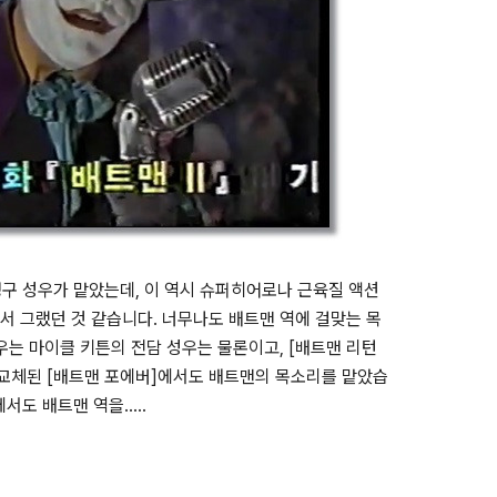
정구 성우가 맡았는데, 이 역시 슈퍼히어로나 근육질 액션
서 그랬던 것 같습니다. 너무나도 배트맨 역에 걸맞는 목
우는 마이클 키튼의 전담 성우는 물론이고, [배트맨 리턴
 교체된 [배트맨 포에버]에서도 배트맨의 목소리를 맡았습
도 배트맨 역을.....