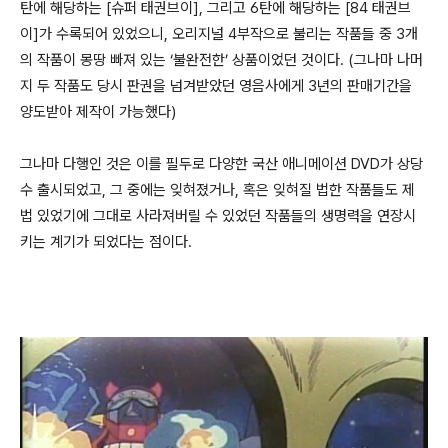
탄에 해당하는 [슈퍼 태권브이], 그리고 6탄에 해당하는 [84 태권브
이]가 수록되어 있었으니, 오리지널 4부작으로 불리는 작품들 중 3개
의 작품이 몽땅 빠져 있는 ‘불완전한’ 상품이었던 것이다. (그나마 나머
지 두 작품도 당시 판권을 넘겨받았던 영음사에게 3년의 판매기간을
양도받아 제작이 가능했다)
그나마 다행인 것은 이를 필두로 다양한 국산 애니메이션 DVD가 상당
수 출시되었고, 그 중에는 잊혀졌거나, 혹은 잊혀질 법한 작품들도 제
법 있었기에 그대로 사라져버릴 수 있었던 작품들의 생명력을 연장시
키는 계기가 되었다는 점이다.