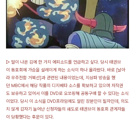
▷ 말이 나온 김에 한 가지 에피소드를 언급하고 싶다. 당시 태권브
이 동호회에 가슴을 설레이게 하는 소식이 하나 올라왔다. 바로 [날아
라 우주전함 거북선]과 관련된 내용이었는데, 지상파 방송을 했
던 MBC에서 해당 작품의 디지베타 소스를 확보하고 있으며 저작권
도 보유하고 있어서 이를 DVD로 오쏘링해 공동구매 할 수 있다는 소식
이었다. 당시 이 소식을 DVD프라임에도 알린 장본인이 필자인데, 의도
치 않게 갑자기 늘어난 신청자들의 쇄도로 태권브이 동호회 관계자들
이 당황했다는 후문이 있다.