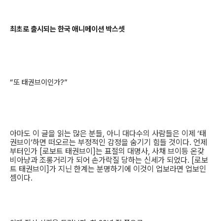
최초로 출시되는 한국 애니메이션 박스셋
“또 태권브이인가?”
아마도 이 글을 읽는 많은 분들, 아니 대다수의 사람들은 이제 ‘태
권브이’하면 떠오르는 부정적인 감정을 숨기기 힘들 것이다. 언제
부터인가 [로보트 태권브이]는 표절의 대명사, 사채 브이등 온갖
비아냥과 조롱거리가 되어 손가락질 당하는 신세가 되었다. [로보
트 태권브이]가 지닌 한계는 분명하기에 이것이 업보라면 업보인
셈이다.