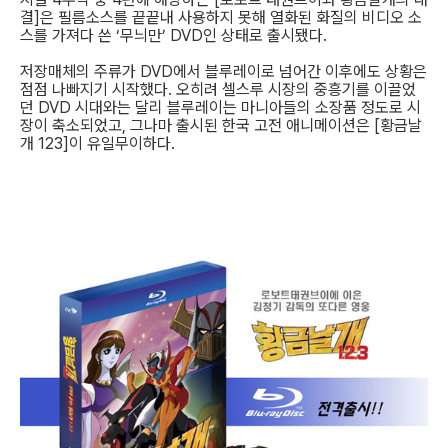
결]은 필름소스를 끝끝내 사용하지 못해 열화된 화질의 비디오 소
스를 가져다 쓴 ‘무늬만’ DVD인 상태로 출시됐다.
저장매체의 주류가 DVD에서 블루레이로 넘어간 이후에도 상황은
점점 나빠지기 시작했다. 오히려 셀스루 시장의 중흥기를 이끌었
던 DVD 시대와는 달리 블루레이는 마니아들의 소장품 정도로 시
장이 축소되었고, 그나마 출시된 한국 고전 애니메이션은 [황금날
개 123]이 유일무이하다.