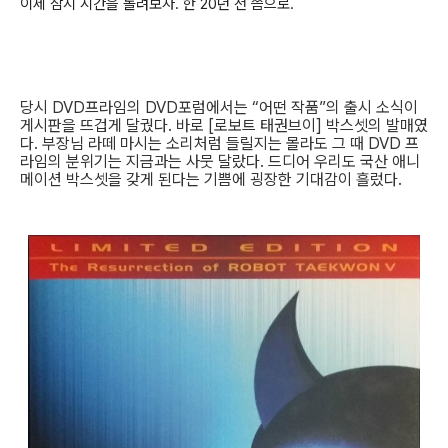
이제 잠시 시간을 돌려보자. 한 20년 전 쯤으로.
당시 DVD프라임의 DVD포럼에서는 “어떤 작품”의 출시 소식이
게시판을 뜨겁게 달궜다. 바로 [로보트 태권브이] 박스셋의 발매였
다. 부장님 라떼 마시는 소리처럼 들릴지는 몰라도 그 때 DVD 프
라임의 분위기는 지금과는 사뭇 달랐다. 드디어 우리도 국산 애니
메이션 박스셋을 갖게 된다는 기쁨에 굉장한 기대감이 흘렀다.