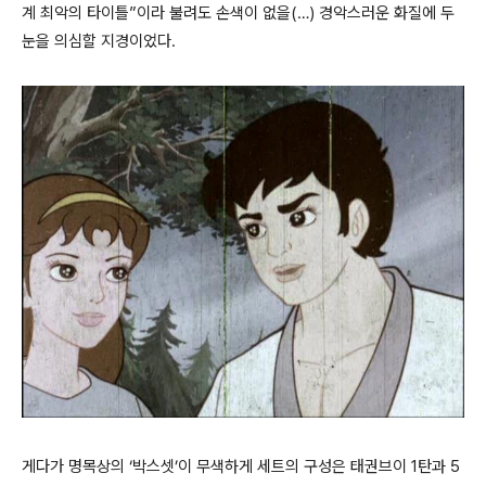
계 최악의 타이틀”이라 불려도 손색이 없을(…) 경악스러운 화질에 두
눈을 의심할 지경이었다.
게다가 명목상의 ‘박스셋’이 무색하게 세트의 구성은 태권브이 1탄과 5