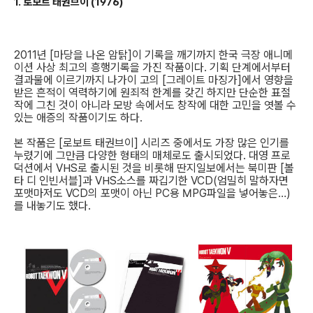
1. 로보트 태권브이 (1976)
2011년 [마당을 나온 암탉]이 기록을 깨기까지 한국 극장 애니메
이션 사상 최고의 흥행기록을 가진 작품이다. 기획 단계에서부터
결과물에 이르기까지 나가이 고의 [그레이트 마징가]에서 영향을
받은 흔적이 역력하기에 원죄적 한계를 갖긴 하지만 단순한 표절
작에 그친 것이 아니라 모방 속에서도 창작에 대한 고민을 엿볼 수
있는 애증의 작품이기도 하다.
본 작품은 [로보트 태권브이] 시리즈 중에서도 가장 많은 인기를
누렸기에 그만큼 다양한 형태의 매체로도 출시되었다. 대영 프로
덕션에서 VHS로 출시된 것을 비롯해 딴지일보에서는 북미판 [볼
타 디 인빈서블]과 VHS소스를 짜깁기한 VCD(엄밀히 말하자면
포맷마저도 VCD의 포맷이 아닌 PC용 MPG파일을 넣어놓은…)
를 내놓기도 했다.