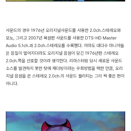
사운드의 경우 1976년 오리지널사운드를 사용한 2.0ch.스테레오와
모노, 그리고 2007년 복원판 사운드를 사용한 DTS-HD Master
Audio 5.1ch.과 2.0ch.스테레오를 수록했다. 아마도 대다수 마니아들
은 음질이 떨어지더라도 오리지널 음원이 담긴 1976년판 스테레오
2.0ch.쪽을 선호할 것이라 생각한다. 리마스터링 당시 새로운 사운드
소스를 발견하지 못한 탓에 재더빙이라는 우회방법을 택한 만큼, 오리
지널 음원을 쓴 스테레오 2.0ch.의 사운드 퀄리티는 그리 썩 좋은 편이
아니다.