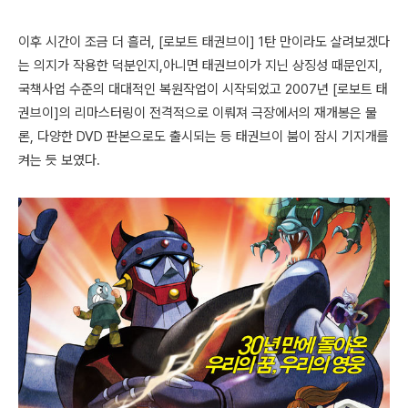
이후 시간이 조금 더 흘러, [로보트 태권브이] 1탄 만이라도 살려보겠다
는 의지가 작용한 덕분인지,아니면 태권브이가 지닌 상징성 때문인지,
국책사업 수준의 대대적인 복원작업이 시작되었고 2007년 [로보트 태
권브이]의 리마스터링이 전격적으로 이뤄져 극장에서의 재개봉은 물
론, 다양한 DVD 판본으로도 출시되는 등 태권브이 붐이 잠시 기지개를
켜는 듯 보였다.