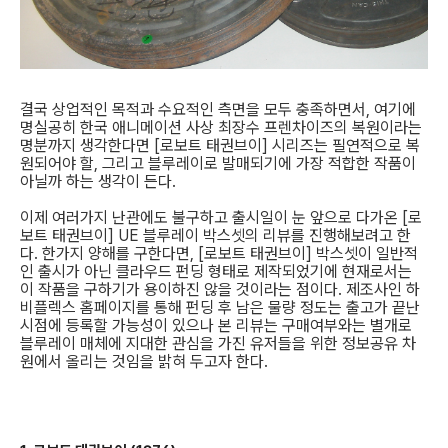
결국 상업적인 목적과 수요적인 측면을 모두 충족하면서, 여기에
명실공히 한국 애니메이션 사상 최장수 프렌차이즈의 복원이라는
명분까지 생각한다면 [로보트 태권브이] 시리즈는 필연적으로 복
원되어야 할, 그리고 블루레이로 발매되기에 가장 적합한 작품이
아닐까 하는 생각이 든다.
이제 여러가지 난관에도 불구하고 출시일이 눈 앞으로 다가온 [로
보트 태권브이] UE 블루레이 박스셋의 리뷰를 진행해보려고 한
다. 한가지 양해를 구한다면, [로보트 태권브이] 박스셋이 일반적
인 출시가 아닌 클라우드 펀딩 형태로 제작되었기에 현재로서는
이 작품을 구하기가 용이하진 않을 것이라는 점이다. 제조사인 하
비플렉스 홈페이지를 통해 펀딩 후 남은 물량 정도는 출고가 끝난
시점에 등록할 가능성이 있으나 본 리뷰는 구매여부와는 별개로
블루레이 매체에 지대한 관심을 가진 유저들을 위한 정보공유 차
원에서 올리는 것임을 밝혀 두고자 한다.