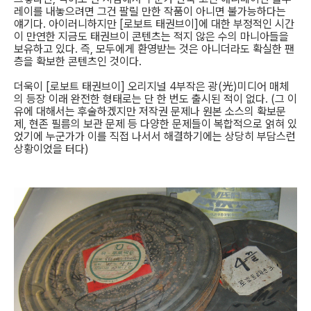
레이를 내놓으려면 그건 팔릴 만한 작품이 아니면 불가능하다는
얘기다. 아이러니하지만 [로보트 태권브이]에 대한 부정적인 시간
이 만연한 지금도 태권브이 콘텐츠는 적지 않은 수의 마니아들을
보유하고 있다. 즉, 모두에게 환영받는 것은 아니더라도 확실한 팬
층을 확보한 콘텐츠인 것이다.
더욱이 [로보트 태권브이] 오리지널 4부작은 광(光)미디어 매체
의 등장 이래 완전한 형태로는 단 한 번도 출시된 적이 없다. (그 이
유에 대해서는 후술하겠지만 저작권 문제나 원본 소스의 확보문
제, 현존 필름의 보관 문제 등 다양한 문제들이 복합적으로 얽혀 있
었기에 누군가가 이를 직접 나서서 해결하기에는 상당히 부담스런
상황이었을 터다)