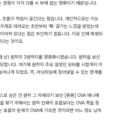
는 관점이 각각 다를 수 밖에 없는 영화이기 때문입니다.
. 흐름이 적잖이 끊긴다는 점입니다. 개인적으로는 이도
가게로 데려오는 초반부터 ‘툭’ 끊기는 느낌을 받았는데
이어져 있다는 점은 부인하기 힘듭니다. 이로 인해 파생되
진다는 것이죠.
전개 상) 원작의 3권까지를 영화화시켰습니다. 원작을 보신
당합니다. 여기에 원작의 주요 설정인 모터볼 시합까지 미
늘어나게 되었죠. 즉, 러닝타임에 집어넣을 수 있는 한계를
로 삼은 건 원작 그 자체라기 보단 [총몽] OVA 애니메
 찾기 위해서는 원작 만화의 호흡보다는 OVA 쪽을 참
는 호흡의 문제가 OVA에 기초한 것이라면 어느 정도 납득