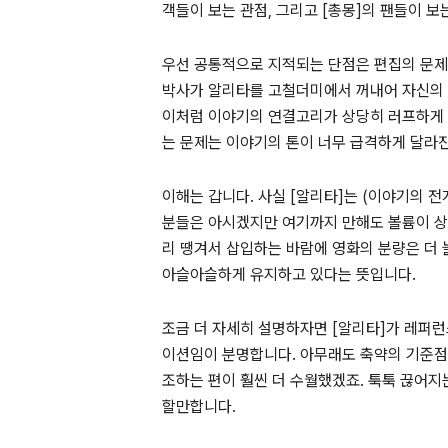
객들이 보는 관점, 그리고 [총몽]의 팬들이 보
우선 공통적으로 지적되는 단점은 편집의 문제
박사가 알리타를 고철더미에서 꺼내어 자신의 
이처럼 이야기의 연결고리가 상당히 러프하게 
는 문제는 이야기의 톤이 너무 급격하게 달라
이해는 갑니다. 사실 [알리타]는 (이야기의 
분들은 아시겠지만 여기까지 만해도 볼륨이 상
리 땡겨서 삽입하는 바람에 영화의 분량은 더 
아슬아슬하게 유지하고 있다는 뜻입니다.
조금 더 자세히 설명하자면 [알리타]가 레퍼런스
이션임이 분명합니다. 아무래도 축약의 기준점을
조하는 편이 훨씬 더 수월했겠죠. 툭툭 끊어지
할만합니다.