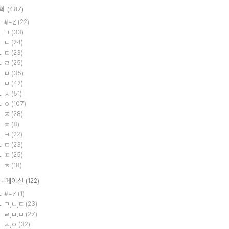
화
(487)
#~Z
(22)
ㄱ
(33)
ㄴ
(24)
ㄷ
(23)
ㄹ
(25)
ㅁ
(35)
ㅂ
(42)
ㅅ
(51)
ㅇ
(107)
ㅈ
(28)
ㅊ
(8)
ㅋ
(22)
ㅌ
(23)
ㅍ
(25)
ㅎ
(18)
니메이션
(122)
#~Z
(1)
ㄱ,ㄴ,ㄷ
(23)
ㄹ,ㅁ.ㅂ
(27)
ㅅ,ㅇ
(32)