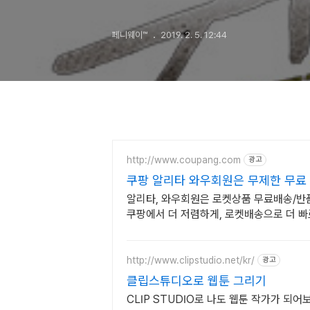
페니웨이™
2019. 2. 5. 12:44
http://www.coupang.com
광고
쿠팡 알리타 와우회원은 무제한 무료
알리타, 와우회원은 로켓상품 무료배송/반품,
쿠팡에서 더 저렴하게, 로켓배송으로 더 빠
http://www.clipstudio.net/kr/
광고
클립스튜디오로 웹툰 그리기
CLIP STUDIO로 나도 웹툰 작가가 되어