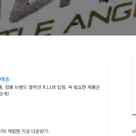
 배송
 정품 브랜드 셀렉션 R.LUX 입점. 꼭 필요한 제품은
르게!
보자! 체험판 지금 다운받기.
Al