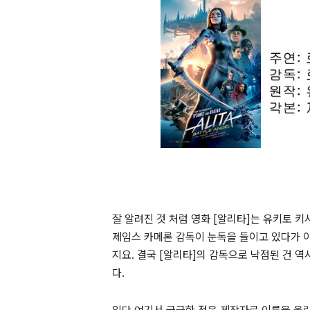
잘 알려진 것 처럼 영화 [알리타]는 유키토 키
제임스 카메론 감독이 눈독을 들이고 있다가 이
지요. 결국 [알리타]의 감독으로 낙점된 건 
다.