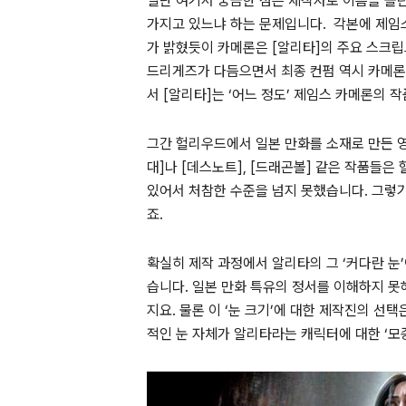
일단 여기서 궁금한 점은 제작자로 이름을 올린
가지고 있느냐 하는 문제입니다. 각본에 제임
가 밝혔듯이 카메론은 [알리타]의 주요 스크립
드리게즈가 다듬으면서 최종 컨펌 역시 카메론
서 [알리타]는 ‘어느 정도’ 제임스 카메론의 
그간 헐리우드에서 일본 만화를 소재로 만든 영
대]나 [데스노트], [드래곤볼] 같은 작품들
있어서 처참한 수준을 넘지 못했습니다. 그렇기
죠.
확실히 제작 과정에서 알리타의 그 ‘커다란 눈
습니다. 일본 만화 특유의 정서를 이해하지 
지요. 물론 이 ‘눈 크기’에 대한 제작진의 선
적인 눈 자체가 알리타라는 캐릭터에 대한 ‘모