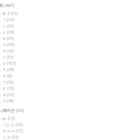
화
(487)
#~Z
(22)
ㄱ
(33)
ㄴ
(24)
ㄷ
(23)
ㄹ
(25)
ㅁ
(35)
ㅂ
(42)
ㅅ
(51)
ㅇ
(107)
ㅈ
(28)
ㅊ
(8)
ㅋ
(22)
ㅌ
(23)
ㅍ
(25)
ㅎ
(18)
니메이션
(122)
#~Z
(1)
ㄱ,ㄴ,ㄷ
(23)
ㄹ,ㅁ.ㅂ
(27)
ㅅ,ㅇ
(32)