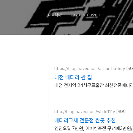
페니웨이™
2017. 8. 23. 09:00
https://blog.naver.com/a_car_battery
광
대전 배터리 싼 집
대전 전지역 24시무료출장 최신정품배터
http://blog.naver.com/white111v
광고
배터리교체 전문점 싼곳 추천
엔진오일 7만원, 에어컨충전 구냉매3만원/