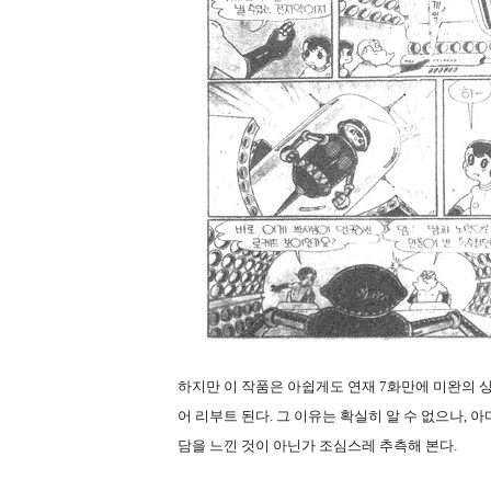
하지만 이 작품은 아쉽게도 연재
7
화만에 미완의 
어 리부트 된다
.
그 이유는 확실히 알 수 없으나
,
아
담을 느낀 것이 아닌가 조심스레 추측해 본다
.