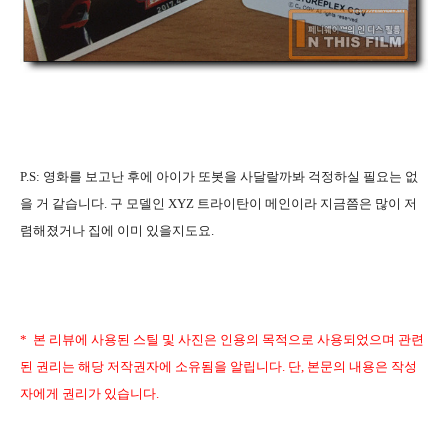
P.S:
영화를 보고난 후에 아이가
또봇을 사달랄까봐
걱정하실 필요는 없
을 거 같습니다. 구 모델인 XYZ 트라이탄이 메인이라 지금쯤은 많이 저
렴해졌
거나 집에 이미 있을지도요.
* 본 리뷰에 사용된 스틸 및 사진은 인용의 목적으로 사용되었으며 관련
된 권리는 해당 저작권자에 소유됨을 알립니다. 단, 본문의 내용은 작성
자에게 권리가 있습니다.