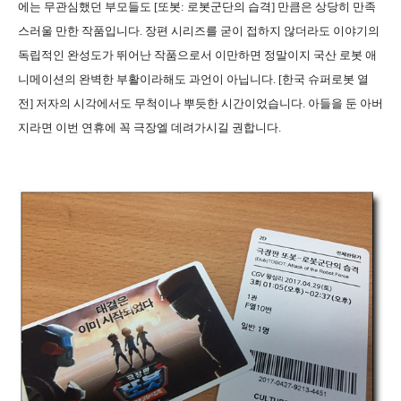
에는 무관심했던 부모들도 [또봇: 로봇군단의 습격] 만큼은 상당히 만족
스러울 만한 작품입니다. 장편 시리즈를 굳이 접하지 않더라도 이야기의
독립적인 완성도가 뛰어난 작품으로서 이만하면 정말이지 국산 로봇 애
니메이션의 완벽한 부활이라해도 과언이 아닙니다. [한국 슈퍼로봇 열
전] 저자의 시각에서도 무척이나 뿌듯한 시간이었습니다. 아들을 둔 아버
지라면 이번 연휴에 꼭 극장엘 데려가시길 권합니다.