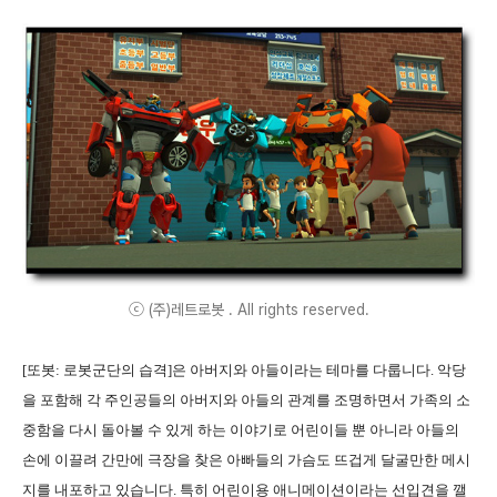
ⓒ (주)레트로봇 . All rights reserved.
[또봇: 로봇군단의 습격]은 아버지와 아들이라는 테마를 다룹니다. 악당
을 포함해 각 주인공들의 아버지와 아들의 관계를 조명하면서 가족의 소
중함을 다시 돌아볼 수 있게 하는 이야기로 어린이들 뿐 아니라 아들의
손에 이끌려 간만에 극장을 찾은 아빠들의 가슴도 뜨겁게 달굴만한 메시
지를 내포하고 있습니다. 특히 어린이용 애니메이션이라는 선입견을 깰