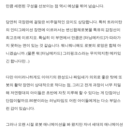
만큼 세련된 구성을 선보이는 점 역시 예상을 뛰어 넘습니다.
당연히 극장판에 걸맞은 비주얼적인 묘미도 상당합니다. 특히 트라이탄
의 인티그레이션 장면에 이르러서는 변신합체로봇물 특유의 감정선이
최고조에 이르지요. 확실히 이 부면에서 만큼은 [터닝메카드]가 따라가
지 못하는 면이 있는 것 같습니다. 뭐니뭐니해도 로봇의 로망은 합체 아
니겠습니까. (물론 뭐 [터닝메카드] 그리핑크스라는 무지막지한 메카있
긴 합니다만...)
다만 아이러니하게도 이야기의 완성도나 짜임새가 의외로 좋은 탓에 또
봇의 활약 장면이 상대적으로 적다는 점, 그리고 전개 과정이 너무 치밀
해 저연령대의 아이들은 초반에 자칫 지루해 할 수 있다는 게 단점아닌
단점이랄까요.80분이라는 러닝타임도 어린 아이들에게는 다소 부담스
런 감이 있습니다.
그러나 오랜 시절 로봇 애니메이션을 봐 왔지만 자녀 세대의 애니메이션