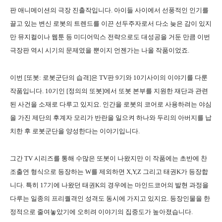
판 애니메이션의 극장 진출작입니다. 아이들 사이에서 선풍적인 인기를
끌고 있는 변신 로봇의 트렌드를 이끈 선두주자로서 다소 늦은 감이 있지
만 뮤지컬이나 웹툰 등 미디어믹스 전략으로도 대성공을 거둔 만큼 이번
극장판 역시 시기의 문제였을 뿐이지 언젠가는 나올 작품이었죠.
이번 [또봇: 로봇군단의 습격]은 TV판 9기와 10기사이의 이야기를 다룬
작품입니다. 10기인 [정의의 또봇]에서 또봇 본부를 지원한 재단과 관련
된 사건을 소재로 다루고 있지요. 인간을 로봇의 코어로 사용하려는 야심
을 가진 제단의 후계자 모리가 반란을 일으켜 하나와 두리의 아버지를 납
치한 후 로봇군단을 양성한다는 이야기입니다.
그간 TV 시리즈를 통해 수많은 또봇이 나왔지만 이 작품에는 초반에 찬
조출연 형식으로 등장하는 W를 제외하면 X,Y,Z 그리고 태권K가 등장합
니다. 특히 17기에 나왔던 태권K의 경우에는 마인드코어의 발현 과정을
다루는 일종의 프리퀄격인 성격도 동시에 가지고 있지요. 등장인물을 한
정적으로 줄여놓았기에 오히려 이야기의 집중도가 높아졌습니다.