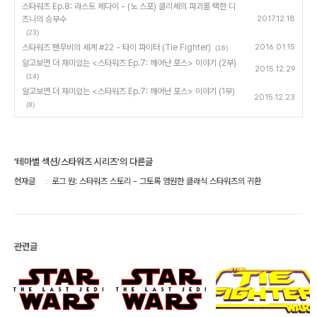
스타워즈 Ep.8: 라스트 제다이 - (노 스포) 클리셰의 파괴를 택한 디
즈니의 승부수
2017.12.18
(23)
스타워즈 팬무비의 세계 #22 - 타이 파이터 (Tie Fighter)
2016.01.15
(16)
알고보면 더 재미있는 <스타워즈 Ep.7: 깨어난 포스> 이야기 (2부)
2015.12.29
(14)
알고보면 더 재미있는 <스타워즈 Ep.7: 깨어난 포스> 이야기 (1부)
2015.12.23
(8)
'테마별 섹션/스타워즈 시리즈'의 다른글
현재글
로그 원: 스타워즈 스토리 - 그토록 염원한 클래식 스타워즈의 귀환
관련글