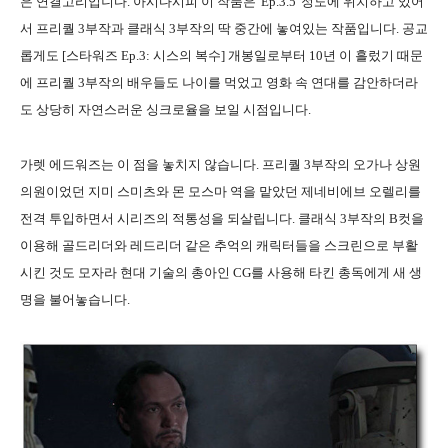
은 연결고리입니다. 아시다시피 이 작품은' Ep.3.5' 정도에 위치하고 있어
서 프리퀄 3부작과 클래식 3부작의 딱 중간에 놓여있는 작품입니다. 공교
롭게도 [스타워즈 Ep.3: 시스의 복수] 개봉일로부터 10년 이 흘렀기 때문
에 프리퀄 3부작의 배우들도 나이를 먹었고 영화 속 연대를 감안하더라
도 상당히 자연스러운 싱크로율을 보일 시점입니다.
가렛 에드워즈는 이 점을 놓치지 않습니다. 프리퀄 3부작의 오가나 상원
의원이었던 지미 스미츠와 몬 모스마 역을 맡았던 제네비에브 오렐리를
전격 투입하면서 시리즈의 적통성을 되살립니다. 클래식 3부작의 B컷을
이용해 골드리더와 레드리더 같은 추억의 캐릭터들을 스크린으로 부활
시킨 것도 모자라 현대 기술의 총아인 CG를 사용해 타킨 총독에게 새 생
명을 불어놓습니다.