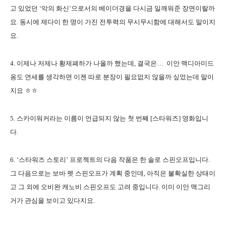
고 있었던 ‘악의 화신’으로서의 베이더경을 다시금 일깨워준 장면이랄까
요. 동시에 제다이 한 명이 가진 전투력의 무시무시함에 대해서도 말이지
요.
4. 이제나 저제나 황제폐하가 나올까 했는데, 결국은… 이안 맥디아미드
옹도 연세를 생각하면 이젠 따로 분장이 필요없지 않을까 싶었는데 말이
지요 ㅎㅎ
5. 스카이워커라는 이름이 언급되지 않는 첫 번째 [스타워즈] 영화입니
다.
6. ‘스타워즈 스토리’ 프로젝트의 다음 작품은 한 솔로 스핀오프입니다.
그 다음으로는 보바 펫 스핀오프가 계획 중인데, 아직은 불확실한 상태이
고 그 외에 오비완 캐노비 스핀오프도 고려 중입니다. 이미 이안 맥그리
거가 관심을 보이고 있다지요.