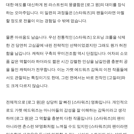
대한 애도를 대신하게 된 라스트씬의 뭉클함은 [로그 원]의 대미를 장식
하는 오마주입니다. 이 일련의 과정들은 [스타워즈]의 팬들이라면 아찔
할 정도로 전율이 이는 경험일 수 밖에 없습니다.
물론 아쉬움도 남습니다. 우선 전통적인 [스타워즈] 오프닝 크롤을 삭제
한 건 당연히 고심끝에 내린 전략적인 선택이었겠지만 그래도 뭔가 허전
함을 남깁니다. 캐릭터 구축의 무미건조함 역시 단점입니다. 어차피 소모
품 같은 역할이라 하더라도 짧은 시간 강렬한 인상을 남길만큼 충분히 공
을 들인 캐릭터가 전무합니다. 이는 가렛 에드워즈 감독의 이전 작품들에
서도 관찰되는 특징이기도 한데, 그런 면에서는 바로 전작인 [고질라]와
도 크게 다르지 않습니다.
전체적으로 [로그 원]은 상당히 잘 빠진 [스타워즈] 영화입니다. 개인적으
로도 가렛 에드워즈는 마니아들의 감성을 잘 이해하는 감독이라고 생각
하며 [로그 원]은 그 역할을 충분히 다한 작품입니다. [스타워즈]의 팬이
아니라면 촌스런 SF영화처럼 느껴질 수도 있지만 [스타워즈]의 팬이라면