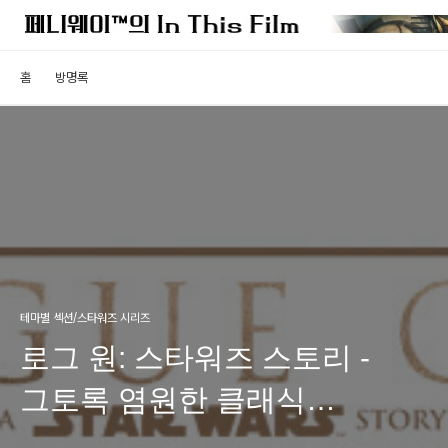
홈
방명록
테마별 섹션/스타워즈 시리즈
로그 원: 스타워즈 스토리 -
그토록 염원한 클래식
스타워즈의 귀환