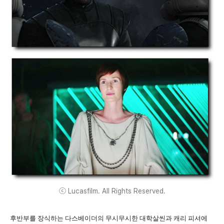
ⓒ Lucasfilm. All Rights Reserved.
후반부를 장식하는 다스베이더의 무시무시한 대학살씬과 캐리 피셔에