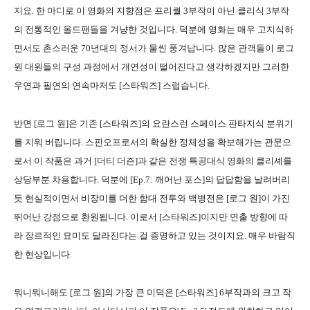
지요. 한 마디로 이 영화의 지향점은 프리퀄 3부작이 아닌 클리식 3부작
의 전통적인 올드팬들을 겨냥한 것입니다. 덕분에 영화는 매우 고지식하
면서도 촌스러운 70년대의 정서가 물씬 풍겨납니다. 많은 관객들이 로그
원 대원들의 구성 과정에서 개연성이 떨어진다고 생각하겠지만 그러한
우연과 필연의 연속마저도 [스타워즈] 스럽습니다.
반면 [로그 원]은 기존 [스타워즈]의 요란스런 스페이스 판타지식 분위기
를 지워 버립니다. 스핀오프로서의 확실한 정체성을 확보해가는 관문으
로서 이 작품은 과거 [더티 더즌]과 같은 전쟁 특공대식 영화의 클리셰를
상당부분 차용합니다. 덕분에 [Ep.7: 깨어난 포스]의 답답함을 날려버리
듯 현실적이면서 비장미를 더한 함대 전투와 백병전은 [로그 원]이 가진
뛰어난 강점으로 환원됩니다. 이로서 [스타워즈]이지만 연출 방향에 따
라 장르적인 묘미도 달라진다는 걸 증명하고 있는 것이지요. 매우 바람직
한 현상입니다.
뭐니뭐니해도 [로그 원]의 가장 큰 미덕은 [스타워즈] 6부작과의 크고 작