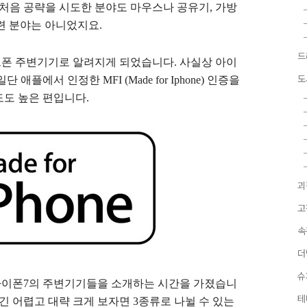
 처음 공략을 시도한 분야도 마우스나 공유기, 가방
련 분야는 아니었지요.
드
폰 주변기기로 알려지게 되었습니다. 사실상 아이
도
플에서 인정한 MFI (Made for Iphone) 인증을
도 높은 편입니다.
괴
고
속
더
슈
아이폰7의 주변기기들을 소개하는 시간을 가졌습니
테
긴 어렵고 대략 크게 보자면 3종류로 나뉠 수 있는