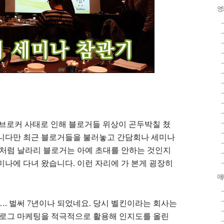
영
워브로커 사태로 인해 블로거들 위상이 곤두박칠 쳤
습니다만 최근 블로거들을 불러놓고 간담회나 세미나
저처럼 날라리 블로거는 아예 초대를 안하는 것인지
미나에 다녀 왔습니다. 이런 자리에 가 본게 굉장히
애
오…. 벌써 7년이나 되었네요. 당시 벨킨이라는 회사는
블로그 마케팅을 적극적으로 활용해 인지도를 올린