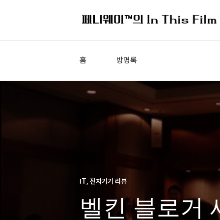
홈
방명록
IT, 전자기기 리뷰
벨킨 블로거 