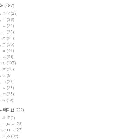
화
(487)
#~Z
(22)
ㄱ
(33)
ㄴ
(24)
ㄷ
(23)
ㄹ
(25)
ㅁ
(35)
ㅂ
(42)
ㅅ
(51)
ㅇ
(107)
ㅈ
(28)
ㅊ
(8)
ㅋ
(22)
ㅌ
(23)
ㅍ
(25)
ㅎ
(18)
니메이션
(122)
#~Z
(1)
ㄱ,ㄴ,ㄷ
(23)
ㄹ,ㅁ.ㅂ
(27)
ㅅ,ㅇ
(32)