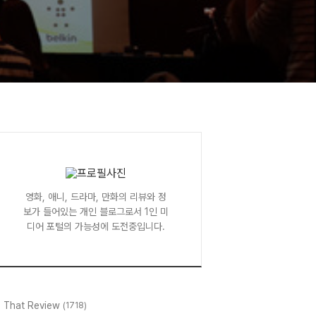
영화, 애니, 드라마, 만화의 리뷰와 정
보가 들어있는 개인 블로그로서 1인 미
디어 포털의 가능성에 도전중입니다.
l That Review
(1718)