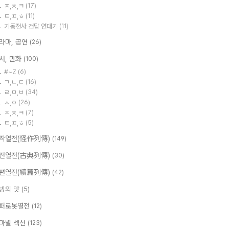
ㅈ,ㅊ,ㅋ
(17)
ㅌ,ㅍ,ㅎ
(11)
기동전사 건담 연대기
(11)
라마, 공연
(26)
서, 만화
(100)
#~Z
(6)
ㄱ,ㄴ,ㄷ
(16)
ㄹ,ㅁ,ㅂ
(34)
ㅅ,ㅇ
(26)
ㅈ,ㅊ,ㅋ
(7)
ㅌ,ㅍ,ㅎ
(5)
작열전(怪作列傳)
(149)
전열전(古典列傳)
(30)
편열전(續篇列傳)
(42)
빙의 맛
(5)
퍼로봇열전
(12)
마별 섹션
(123)