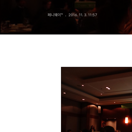
페니웨이™
2016. 11. 3. 11:57