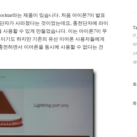
rge Rocktar라는 제품이 있습니다. 처음 아이폰7이 발표
폰 단자가 사라졌다는 것이었는데요, 충전단자에 라이
T
 사용할 수 있게 만들었습니다. 이는 아이폰7이 무
IT
것이기도 하지만 기존의 유선 이어폰 사용자들에게
리
충전하면서 이어폰을 동시에 사용할 수 없다는 건
스
괴
최
최
근
글
과
인
최
기
글