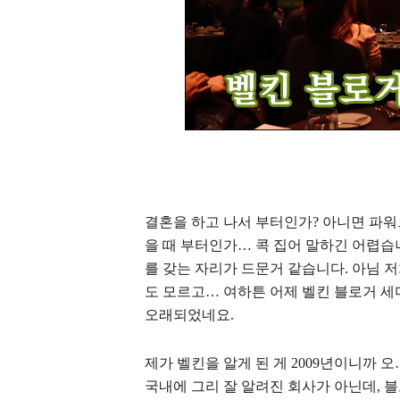
결혼을 하고 나서 부터인가? 아니면 파
을 때 부터인가… 콕 집어 말하긴 어렵
를 갖는 자리가 드문거 같습니다. 아님 
도 모르고… 여하튼 어제 벨킨 블로거 세
오래되었네요.
제가 벨킨을 알게 된 게 2009년이니까 
국내에 그리 잘 알려진 회사가 아닌데, 