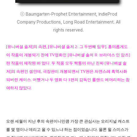
ⓒ Baumgarten-Prophet Entertainment, IndieProd
Company Productions, Long Road Entertainment. All
rights reserved.
[유니버셜 솔져]의 속편,
[
유니버셜 솔저 2:
그 두번째 임무
]. 흥미롭게도
이 작품이 개봉되기 전에 TV영화인 [유니버셜 솔저 II: 브라더스 인 암즈]
란 작품이 제작된 바 있다. 두 작품 모두 짝퉁이 아닌 진짜 [유니버셜 솔
저]의 속편인 셈인데, 극장판이 개봉되면서 TV판은 자연스레 흑역사화
되버린 케이스. 어쨌거나 두 영화 다 1편의 감독인 롤랜드 에머리히는 참
여하지 않았다.
오랜 세월이 지난 후의 속편이니만큼 가장 큰 관심사는 오리지널 캐스트
를 몇 명이나 데리고 올 수 있느냐 하는 점이었습니다. 물론 윌 스미스가