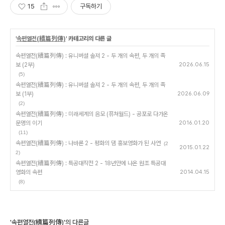
15
구독하기
'
속편열전(續篇列傳)
' 카테고리의 다른 글
속편열전(續篇列傳) : 유니버셜 솔져 2 - 두 개의 속편, 두 개의 족
보 (2부)
2026.06.15
(5)
속편열전(續篇列傳) : 유니버셜 솔져 2 - 두 개의 속편, 두 개의 족
보 (1부)
2026.06.09
(2)
속편열전(續篇列傳) : 미래세계의 음모 (퓨쳐월드) - 공포로 다가온
문명의 이기
2016.01.20
(11)
속편열전(續篇列傳) : 나바론 2 - 평화의 댐 홍보영화가 된 사연
(2
2015.01.22
2)
속편열전(續篇列傳) : 특공대작전 2 - 18년만에 나온 원조 특공대
영화의 속편
2014.04.15
(8)
'속편열전(續篇列傳)'의 다른글