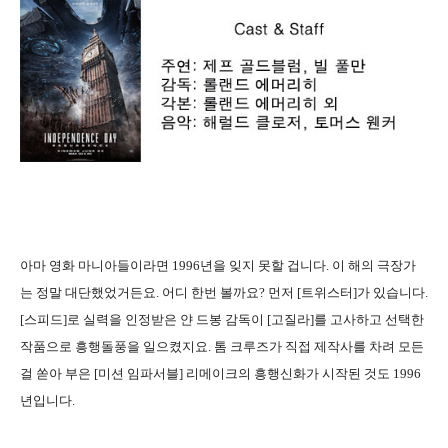
아마 영화 마니아들이라면 1996년을 잊지 못할 겁니다. 이 해의 극장가
는 정말 대단했었거든요. 어디 한번 볼까요? 먼저 [트위스터]가 있습니다.
[스피드]로 실력을 인정받은 얀 드봉 감독이 [고질라]를 고사하고 선택한
작품으로 흥행돌풍을 일으켰지요. 톰 크루즈가 직접 제작사를 차려 모든
걸 쏟아 부은 [미션 임파서블] 리메이크의 흥행신화가 시작된 것도 1996
년입니다.