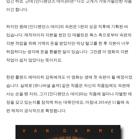
있긴 하죠. 근데 [인디펜던스 데이]라면? 다소 고개가 갸웃거릴만한 작품
이긴 합니다.
하지만 원래 [인디펜던스 데이]의 속편은 1편의 성공 직후에 기획된 바
있습니다. 제작자이자 각본을 썼던 딘 데블린은 폭스 측으로부터 속편의
각본 작업을 위해 거액의 돈을 받았지만 막상 탈고를 한 후 각본이 너무
허접하다는 생각에 돈을 환불한 일이 있습니다. 그만큼 이 영화의 각본
작업이 쉽지 않았다는 뜻이지요.
한편 롤랜드 에머리히 감독에게도 이 영화는 생애 첫 속편이 될 예정이었
습니다. 실제로 [유니버셜 솔져] 같은 작품은 자신의 작품임에도 속편에
서는 손을 뗀 지라, 그가 [인디펜던스 데이]라는 작품에 얼마나 각별한 애
정을 갖고 있는지를 짐작케 하는 대목인데요, 마침내 2014년 11월에 속
편 제작이 공식적으로 확정됩니다.