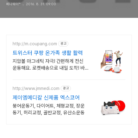
페니웨이™
2016. 8. 31. 09:00
http://m.coupang.com
광고
트위스터 쿠팡 온가족 생활 활력
지압볼 마그네틱 자극! 간편하게 전신
운동해요. 로켓배송으로 내일 도착! 바
쁜 일상 속 집에서 간편하게! 허리 하체
몸매 관리 시작하세요.
http://www.jmmedi.com
광고
제이엠메디칼 신제품 엑스코어
붕어운동기, 다이어트, 체형교정, 장운
동기, 허리교정, 골반교정, 유산소운동