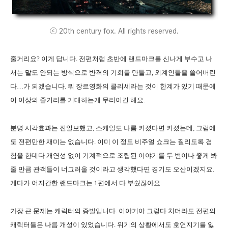
ⓒ 20th century fox. All rights reserved.
줄거리요? 이게 답니다. 전편처럼 초반에 랜드마크를 신나게 부수고 나
서는 말도 안되는 방식으로 반격의 기회를 만들고, 외계인들을 쓸어버린
다…가 되겠습니다. 뭐 장르영화의 클리셰라는 것이 한계가 있기 때문에
이 이상의 줄거리를 기대하는게 무리이긴 해요.
분명 시각효과는 진일보했고, 스케일도 나름 커졌다면 커졌는데, 그럼에
도 전편만한 재미는 없습니다. 이미 이 정도 비주얼 쇼크는 질리도록 경
험을 한데다 개연성 없이 기계적으로 조립된 이야기를 두 번이나 좋게 봐
줄 만큼 관객들이 너그러울 것이라고 생각했다면 경기도 오산이겠지요.
게다가 어지간한 랜드마크는 1편에서 다 부쉈잖아요.
가장 큰 문제는 캐릭터의 증발입니다. 이야기야 그렇다 치더라도 전편의
캐릭터들은 나름 개성이 있었습니다. 위기의 상황에서도 호연지기를 잃