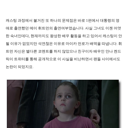
캐스팅 과정에서 불거진 또 하나의 문제점은 바로 1편에서 대통령의 영
애로 출연했던 메이 휘트먼의 출연여부였습니다. 사실 그녀도 이젠 어엿
한 숙녀인데다, 현재까지도 왕성한 배우 활동을 하고 있어서 캐스팅이 안
될 이유가 없었지만 석연찮은 이유로 마이카 먼로가 배역을 따냅니다. 휘
트먼 자신은 별다른 코멘트를 하지 않았으나 친구이자 배우인 안나 켄드
릭이 트위터를 통해 공개적으로 이 사실을 비난하면서 팬들 사이에서도
논란이 되었지요.