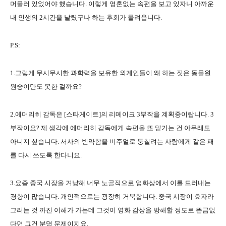
머물러 있었어야 했습니다. 이렇게 영혼없는 속편을 보고 있자니 아까운
내 인생의 2시간을 날렸구나 하는 후회가 몰려옵니다.
P.S:
1.그렇게 무시무시한 과학력을 보유한 외계인들이 왜 하는 짓은 동물원
원숭이만도 못한 걸까요?
2.에머리히 감독은 [스타게이트]의 리메이크 3부작을 계획중이랍니다. 3
부작이요? 제 생각에 에머리히 감독에게 속편을 또 맡기는 건 아무래도
아니지 싶습니다. 서사의 빈약함을 비주얼로 퉁칠려는 사람에게 같은 패
를 다시 쓰도록 한다니요.
3.요즘 중국 시장을 겨냥해 너무 노골적으로 영화상에서 이를 드러내는
경향이 많습니다. 개인적으로는 굉장히 거북합니다. 중국 시장이 효자라
그러는 것 까진 이해가 가는데 그것이 영화 감상을 방해할 정도로 뜬금없
다면 그건 분명 문제이지요.