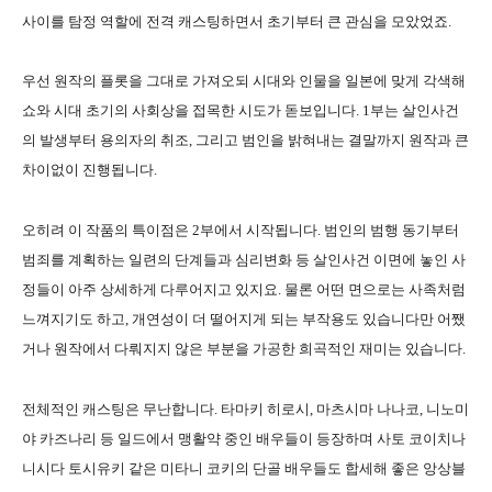
사이를 탐정 역할에 전격 캐스팅하면서 초기부터 큰 관심을 모았었죠.
우선 원작의 플롯을 그대로 가져오되 시대와 인물을 일본에 맞게 각색해
쇼와 시대 초기의 사회상을 접목한 시도가 돋보입니다. 1부는 살인사건
의 발생부터 용의자의 취조, 그리고 범인을 밝혀내는 결말까지 원작과 큰
차이없이 진행됩니다.
오히려 이 작품의 특이점은 2부에서 시작됩니다. 범인의 범행 동기부터
범죄를 계획하는 일련의 단계들과 심리변화 등 살인사건 이면에 놓인 사
정들이 아주 상세하게 다루어지고 있지요. 물론 어떤 면으로는 사족처럼
느껴지기도 하고, 개연성이 더 떨어지게 되는 부작용도 있습니다만 어쨌
거나 원작에서 다뤄지지 않은 부분을 가공한 희곡적인 재미는 있습니다.
전체적인 캐스팅은 무난합니다. 타마키 히로시, 마츠시마 나나코, 니노미
야 카즈나리 등 일드에서 맹활약 중인 배우들이 등장하며 사토 코이치나
니시다 토시유키 같은 미타니 코키의 단골 배우들도 합세해 좋은 앙상블