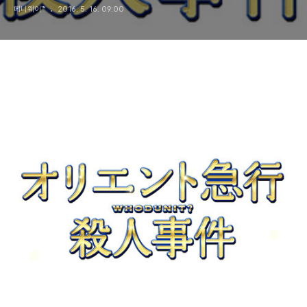
페니웨이™
2016. 5. 16. 09:00