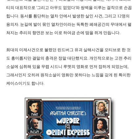
티의 대표작으로 '그리고 아무도 없었다'와 쌍벽을 이루는 걸작으로 손꼽
힙니다. 동서를 횡단하는 열차 안에서 발생한 살인 사건, 그리고 12명의
용의자. 눈길에 발이 묶인 열차안이라는 독특한 폐쇄공간의 무대에서 펼
쳐지는 추리의 향연은 보는 이로 하여금 손에 땀을 쥐게 만듭니다.
희대의 미제사건으로 불렸던 린드버그 유괴 살해사건을 모티브로 한 것
도 흥미롭지만 결말의 충격은 정말 대단했지요. 개인적으로는 고전 추리
소설에 심취해 있을 무렵 시드니 루멧의 영화로 먼저 접하게 되었는데,
그래서인지 오히려 원작소설이 영화만 못하다는 느낌을 갖게 된 특이한
케이스이기도 합니다.