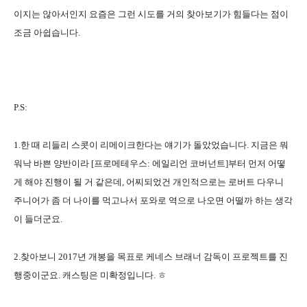
이지는 않아서인지 요즘은 그런 시도를 거의 찾아보기가 힘들다는 점이
조금 아쉽습니다.
P.S:
1.한 때 리들리 스콧이 리메이크한다는 얘기가 돌았었습니다. 지금은 뭐
워낙 바쁜 양반이라 [프로메테우스: 에일리언 코버넌트]부터 먼저 어떻
게 해야 진행이 될 거 같은데, 어찌되었건 개인적으로는 로버트 다우니
주니어가 좀 더 나이를 먹고나서 포와로 역으로 나오면 어떨까 하는 생각
이 들더군요.
2.찾아보니 2017년 개봉을 목표로 케네스 브래너 감독이 프로젝트를 진
행중이군요. 캐스팅은 미확정입니다. ㅎ