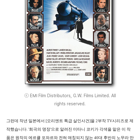
ⓒ EMI Film Distributors, G.W. Films Limited. All
rights reserved.
그런데 작년 일본에서 [오리엔트 특급 살인사건]을 2부작 TV시리즈로 제
작했습니다. '희극의 명장'으로 알려진 미타니 코키가 각색을 맡은 이 작
품은 원작의 에르큘 포와르와 전혀 매칭되지 않는 40대 후반의 노무라 만