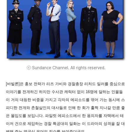
ⓒ Sundance Channel. All rights reserved.
[바빌론]은 홍보 전략가 리즈 가비와 경찰총장 리처드 밀러를 중심으로
이야기를 전개하긴 하지만 수사관 캐릭터 없이 16명에 달하는 인물들
이 거의 대등한 비중을 가지고 각자의 에피소드를 엮어 가는 동시에 스
피디한 전개와 촌철살인의 대사들로 인해 한 회가 훌쩍 지나갈 만큼 좋
은 몰입도를 보입니다. 파일럿 에피소드에서 한 용의자를 자택에서 테
이저 건으로 제압하는 경찰 특공대의 일화는 이 드라마의 성격을 잘 대
변해 주는 영국식 유머의 진수를 보여주더군요.