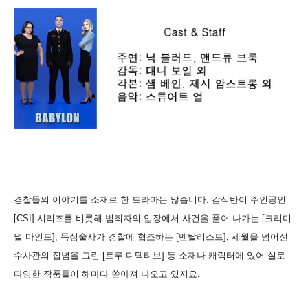
경찰들의 이야기를 소재로 한 드라마는 많습니다. 감식반이 주인공인
[CSI] 시리즈를 비롯해 범죄자의 입장에서 사건을 풀어 나가는 [크리미
널 마인드], 독심술사가 경찰에 협조하는 [멘탈리스트], 세월을 넘어선
수사관의 집념을 그린 [트루 디텍티브] 등 소재나 캐릭터에 있어 실로
다양한 작품들이 해마다 쏟아져 나오고 있지요.