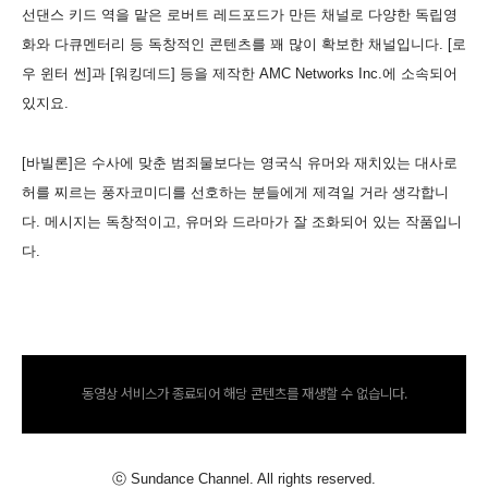
선댄스 키드 역을 맡은 로버트 레드포드가 만든 채널로 다양한 독립영
화와 다큐멘터리 등 독창적인 콘텐츠를 꽤 많이 확보한 채널입니다. [로
우 윈터 썬]과 [워킹데드] 등을 제작한 AMC Networks Inc.에 소속되어
있지요.
[바빌론]은 수사에 맞춘 범죄물보다는 영국식 유머와 재치있는 대사로
허를 찌르는 풍자코미디를 선호하는 분들에게 제격일 거라 생각합니
다. 메시지는 독창적이고, 유머와 드라마가 잘 조화되어 있는 작품입니
다.
동영상 서비스가 종료되어 해당 콘텐츠를 재생할 수 없습니다.
ⓒ Sundance Channel. All rights reserved.