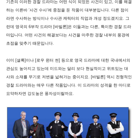
기존의 이러한 경찰 드라마는 어떤 식이 되었든 사건이 있고, 이를 해결
하는 이른바 ‘사건 수사’에 중점을 둔 작품이 대부분입니다. 다른 점이
라면 수사하는 방식이나 수사관 캐릭터의 직업과 개성 정도겠지요. 그
런데 영국의 6부작 드라마 [바빌론]은 이들과는 다른, 특이한 경찰 드라
마입니다. 어떤 사건의 해결보다는 사건을 마주한 경찰 내부의 풍경에
초점을 맞추기 때문입니다.
이미 [셜록]이나 [로우 윈터 썬] 등으로 영국 드라마에 대한 국내에서의
관심도 높아지고 있는데 미드와는 달리 보다 현실적이고 위트있는 대
사와 소재를 무기로 저변을 넓혀가는 중이지요. [바빌론] 역시 전형적인
경찰 드라마와는 매우 다른 작품입니다. 이 드라마의 성격을 한 마디로
요약하자면 강도높은 풍자성이랄까요.