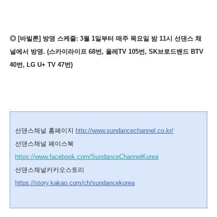
◎ [바빌론] 방영 스케줄: 3월 1일부터 매주 목요일 밤 11시 선댄스 채
널에서 방영. (스카이라이프 68번, 올레TV 105번, SK브로드밴드 BTV
40번, LG U+ TV 47번)
선댄스채널 홈페이지
http://www.sundancechannel.co.kr/
선댄스채널 페이스북
https://www.facebook.com/SundanceChannelKorea
선댄스채널카카오스토리
https://story.kakao.com/ch/sundancekorea