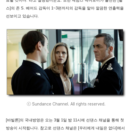
료될 것이다."라고 설명했더군요. 또한 제임스 맥어보이가 출연한 [필
스]의 존 S. 베어드 감독이 1~3편까지의 감독을 맡아 깔끔한 연출력을
선보이고 있습니다.
ⓒ Sundance Channel. All rights reserved.
[바빌론]의 국내방영은 오는 3월 1일 밤 11시에 선댄스 채널을 통해 첫
방송이 시작됩니다. 참고로 선댄스 채널은 [우리에게 내일은 없다]에서