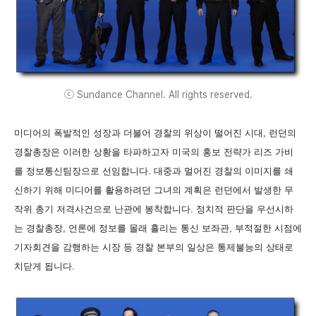
ⓒ Sundance Channel. All rights reserved.
미디어의 폭발적인 성장과 더불어 경찰의 위상이 떨어진 시대, 런던의
경찰총장은 이러한 상황을 타파하고자 미국의 홍보 전략가 리즈 가비
를 정보통신팀장으로 선임합니다. 대중과 멀어진 경찰의 이미지를 쇄
신하기 위해 미디어를 활용하려던 그녀의 계획은 런던에서 발생한 무
작위 총기 저격사건으로 난관에 봉착합니다. 정치적 판단을 우선시하
는 경찰총장, 언론에 정보를 몰래 흘리는 통신 보좌관, 부적절한 시점에
기자회견을 감행하는 시장 등 경찰 본부의 일상은 통제불능의 상태로
치닫게 됩니다.