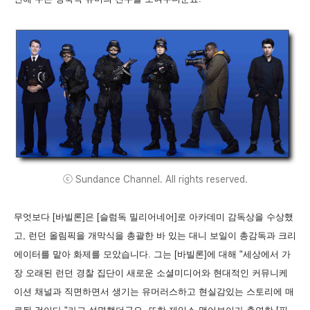
ⓒ Sundance Channel. All rights reserved.
무엇보다
[바빌론]은 [슬럼독 밀리어네어]로 아카데미 감독상을 수상했
고, 런던 올림픽을 개막식을 총괄한 바 있는 대니 보일이 총감독과 크리
에이터를 맡아 화제를 모았습니다. 그는 [바빌론]에 대해 "세상에서 가
장 오래된 런던 경찰 집단이 새로운 소셜미디어와 현대적인 커뮤니케
이션 채널과 직면하면서 생기는 유머러스하고 현실감있는 스토리에 매