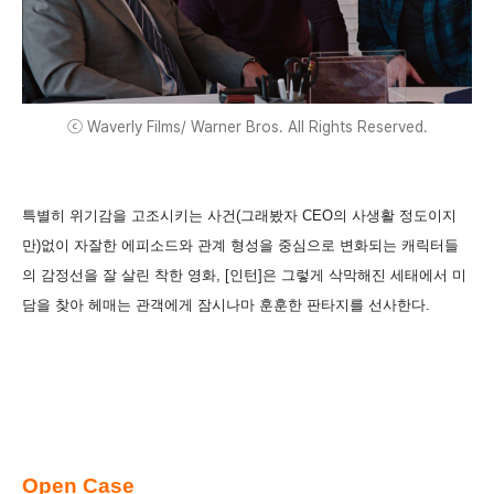
ⓒ Waverly Films/ Warner Bros. All Rights Reserved.
특별히 위기감을 고조시키는 사건(그래봤자 CEO의 사생활 정도이지
만)없이 자잘한 에피소드와 관계 형성을 중심으로 변화되는 캐릭터들
의 감정선을 잘 살린 착한 영화, [인턴]은 그렇게 삭막해진 세태에서 미
담을 찾아 헤매는 관객에게 잠시나마 훈훈한 판타지를 선사한다.
Open Case