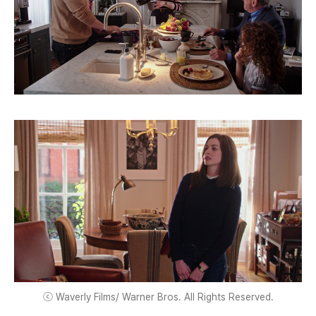
ⓒ Waverly Films/ Warner Bros. All Rights Reserved.