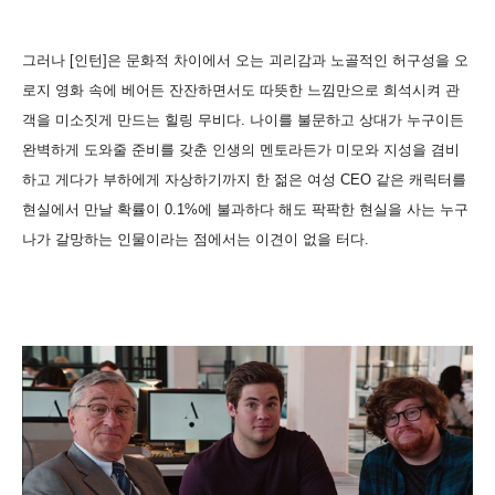
그러나 [인턴]은 문화적 차이에서 오는 괴리감과 노골적인 허구성을 오
로지 영화 속에 베어든 잔잔하면서도 따뜻한 느낌만으로 희석시켜 관
객을 미소짓게 만드는 힐링 무비다. 나이를 불문하고 상대가 누구이든
완벽하게 도와줄 준비를 갖춘 인생의 멘토라든가 미모와 지성을 겸비
하고 게다가 부하에게 자상하기까지 한 젊은 여성 CEO 같은 캐릭터를
현실에서 만날 확률이 0.1%에 불과하다 해도 팍팍한 현실을 사는 누구
나가 갈망하는 인물이라는 점에서는 이견이 없을 터다.