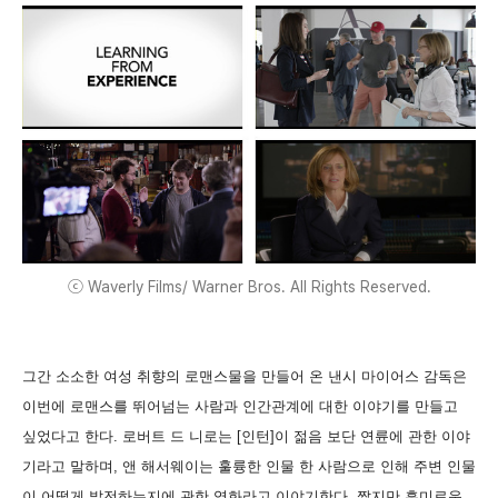
ⓒ Waverly Films/ Warner Bros. All Rights Reserved.
그간 소소한 여성 취향의 로맨스물을 만들어 온 낸시 마이어스 감독은
이번에 로맨스를 뛰어넘는 사람과 인간관계에 대한 이야기를 만들고
싶었다고 한다. 로버트 드 니로는 [인턴]이 젊음 보단 연륜에 관한 이야
기라고 말하며, 앤 해서웨이는 훌륭한 인물 한 사람으로 인해 주변 인물
이 어떻게 발전하는지에 관한 영화라고 이야기한다. 짧지만 흥미로운