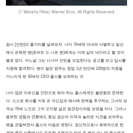
ⓒ Waverly Films/ Warner Bros. All Rights Reserved.
잠시 [인턴]의 줄거리를 살펴보자. 나이 70세에 아내와 사별하고 일선
에서 은퇴한 벤(로버트 드 니로 분)에게는 이제 삶의 낙이라고 할 것이
별로 없다. 어느날 그는 시너어 인턴을 모집한다는 공고를 보고 입사를
지원해 합격한다. 벤이 맡은 업무는 창업 1년 반만에 220명의 직원을
거느리게 된 30세의 CEO 줄스를 보좌하는 것.
나이 많은 어르신을 인턴으로 둬야 하는 줄스에게도 불편함은 존재한
다. 스스로 회사를 키워 온 자신감과 매사에 완벽을 추구하는 그녀의 성
격상 70세 노인은 그저 오지랖 넓은 참견장이처럼 보였을 터다. 그러나
풍부한 경험과 연륜에도 항상 겸손의 미덕과 놀라운 식견을 보여주는
벤을 관찰하면서 줄스의 마음은 변한다. 정신적으로나 육체적으로 한
계에 몰린 상황에서도 든든한 조력자가 되어 준 벤은 어느덧 줄스에게