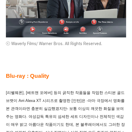
ⓒ Waverly Films/ Warner Bros. All Rights Reserved.
Blu-ray : Quality
[리쎌웨폰], [배트맨 포에버] 등의 굵직한 작품들을 작업한 스티븐 골드
브랫이 Arri Alexa XT 시리즈로 촬영한 [인턴]은 -아마 극장에서 영화를
본 관객이라면 충분히 실감했겠지만- 보통 이상의 깨끗한 화질을 보여
주는 영화다. 여성감독 특유의 섬세한 세트 디자인이나 전체적인 색감
이 매우 밝고 아름다운 작품이기도 한데, 본 블루레이에서도 그러한 장