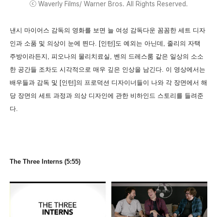
ⓒ Waverly Films/ Warner Bros. All Rights Reserved.
낸시 마이어스 감독의 영화를 보면 늘 여성 감독다운 꼼꼼한 세트 디자
인과 소품 및 의상이 눈에 띈다. [인턴]도 예외는 아닌데, 줄리의 자택
주방이라든지, 피오나의 물리치료실, 벤의 드레스룸 같은 일상의 소소
한 공간들 조차도 시각적으로 매우 깊은 인상을 남긴다. 이 영상에서는
배우들과 감독 및 [인턴]의 프로덕션 디자이너들이 나와 각 장면에서 해
당 장면의 세트 과정과 의상 디자인에 관한 비하인드 스토리를 들려준
다.
The Three Interns (5:55)