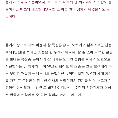
슨과 리즈 위더스푼이었다. 로버트 드 니로와 앤 해서웨이의 조합도 훌
륭하지만 애초의 캐스팅이었다면 또 어떤 맛의 영화가 나왔을지도 궁
금하다.
줄거리 상으로 딱히 이렇다 할 특징은 없다. 오히려 사실주의적인 관점
에서 [인턴]을 보자면 헛점은 한 두개가 아니다. 할 일 없이 무료한 일상
을 보내는 중산층 은퇴자가 잘 나가는 인터넷 쇼핑몰 회사의 인턴으로
지원한다는 것 자체가 나이 50살만 넘어도 박스 줍는 일을 모색해야 하
는 우리의 현실과는 너무나도 동떨어진 것이다. 또한 40년의 세대 차이
를 가진 두 주인공이 단순한 상사와 부하직원의 관계를 넘어 서로가 신
뢰하며 상생해가는 ‘친구’로 발전하는데, 이는 수직적 인간관계가 형성
된 한국에선 찾아볼 수 없는 형태의 관계가 아닌가.