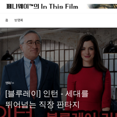
홈
방명록
영화/ㅇ
[블루레이] 인턴 - 세대를
뛰어넘는 직장 판타지