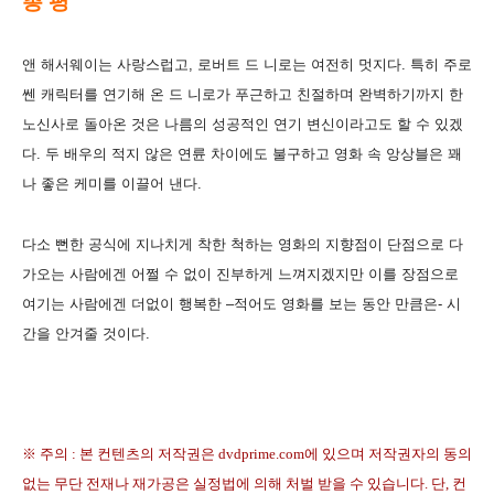
총 평
앤 해서웨이는 사랑스럽고, 로버트 드 니로는 여전히 멋지다. 특히 주로
쎈 캐릭터를 연기해 온 드 니로가 푸근하고 친절하며 완벽하기까지 한
노신사로 돌아온 것은 나름의 성공적인 연기 변신이라고도 할 수 있겠
다.
두 배우의 적지 않은 연륜 차이에도 불구하고 영화 속 앙상블은 꽤
나 좋은 케미를 이끌어 낸다
.
다소 뻔한 공식에 지나치게 착한 척하는 영화의 지향점이 단점으로 다
가오는 사람에겐 어쩔 수 없이 진부하게 느껴지겠지만 이를 장점으로
여기는 사람에겐 더없이 행복한 –적어도 영화를 보는 동안 만큼은- 시
간을 안겨줄 것이다.
※ 주의 : 본 컨텐츠의 저작권은 dvdprime.com에 있으며 저작권자의 동의
없는 무단 전재나 재가공은 실정법에 의해 처벌 받을 수 있습니다. 단, 컨