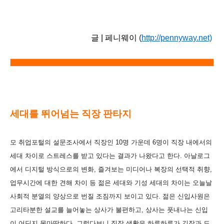
글 | 페니웨이
(
http://pennyway.net)
세대를 뛰어넘는 직장 판타지
모 취업포털의 설문조사에서 직장인 10명 가운데 6명이 직장 내에서의
세대 차이로 스트레스를 받고 있다는 결과가 나왔다고 한다. 아날로그
에서 디지털 방식으로의 변화, 즐겨보는 미디어나 복장의 선택적 취향,
업무시간에 대한 견해 차이 등 젊은 세대와 기성 세대의 차이는 오늘날
사회적 분열의 양상으로 번질 조짐까지 보이고 있다. 젊은 신입사원은
고리타분한 설교를 늘어놓는 상사가 불편하고, 상사는 풋내나는 신입
이 어딘지 못마땅하다. 그렇다보니 직장 생활은 하루하루가 긴장과 도