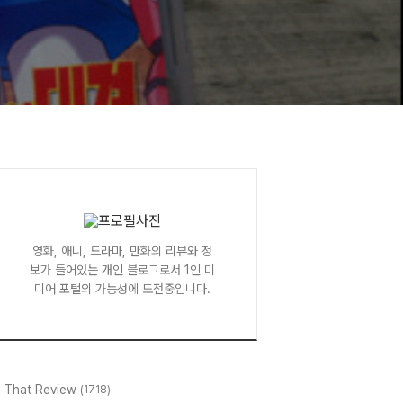
영화, 애니, 드라마, 만화의 리뷰와 정
보가 들어있는 개인 블로그로서 1인 미
디어 포털의 가능성에 도전중입니다.
l That Review
(1718)