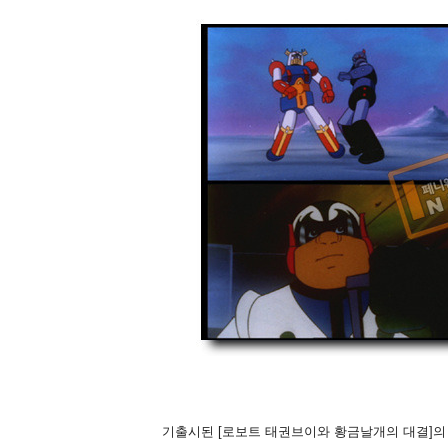
기출시된 [로보트 태권브이와 황금날개의 대결]의