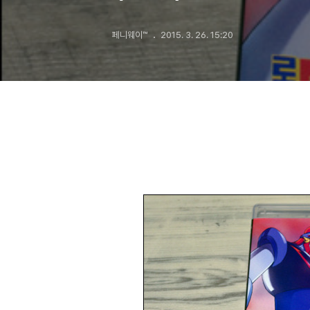
페니웨이™
2015. 3. 26. 15:20