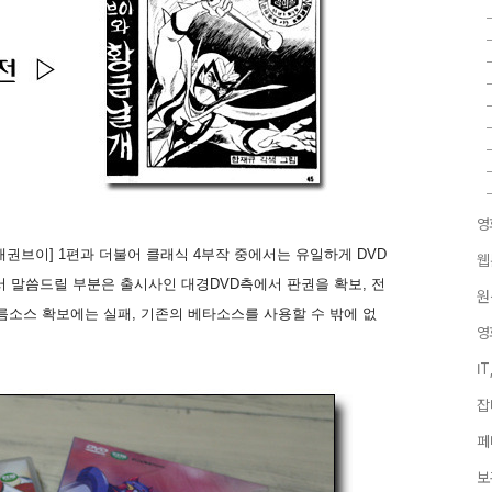
영
태권브이] 1편과 더불어 클래식 4부작 중에서는 유일하게 DVD
웹
서 말씀드릴 부분은 출시사인 대경DVD측에서 판권을 확보, 전
원
름소스 확보에는 실패, 기존의 베타소스를 사용할 수 밖에 없
영
I
잡
페
보