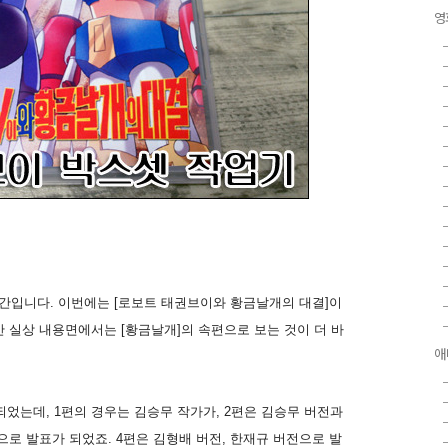
영
간입니다. 이번에는 [로보트 태권브이와 황금날개의 대결]이
 실상 내용면에서는 [황금날개]의 속편으로 보는 것이 더 바
애
었는데, 1편의 경우는 김승무 작가가, 2편은 김승무 버전과
으로 발표가 되었죠. 4편은 김형배 버전, 한재규 버전으로 발