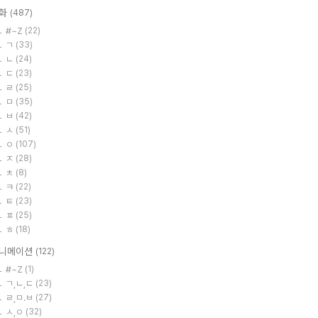
화
(487)
#~Z
(22)
ㄱ
(33)
ㄴ
(24)
ㄷ
(23)
ㄹ
(25)
ㅁ
(35)
ㅂ
(42)
ㅅ
(51)
ㅇ
(107)
ㅈ
(28)
ㅊ
(8)
ㅋ
(22)
ㅌ
(23)
ㅍ
(25)
ㅎ
(18)
니메이션
(122)
#~Z
(1)
ㄱ,ㄴ,ㄷ
(23)
ㄹ,ㅁ.ㅂ
(27)
ㅅ,ㅇ
(32)