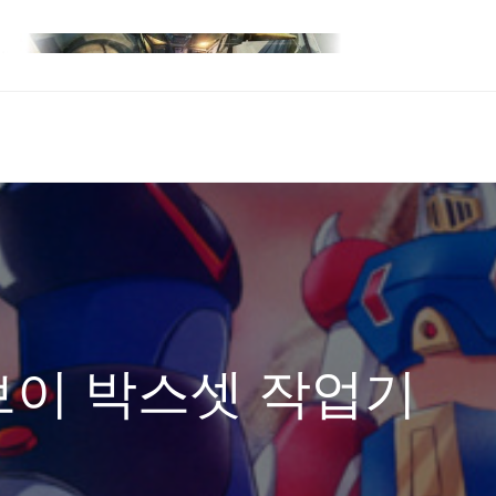
브이 박스셋 작업기