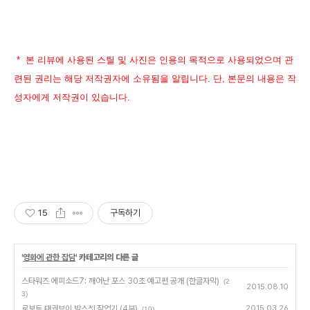
* 본 리뷰에 사용된 스틸 및 사진은 인용의 목적으로 사용되었으며 관
련된 권리는 해당 저작권자에 소유됨을 알립니다. 단, 본문의 내용은 작
성자에게 저작권이 있습니다.
15
구독하기
'
영화에 관한 잡담
' 카테고리의 다른 글
스타워즈 에피소드7: 깨어난 포스 30초 예고편 공개 (한글자막)
(2
2015.08.10
3)
로보트 태권브이 박스셋 작업기 (4부)
2015.03.26
(10)