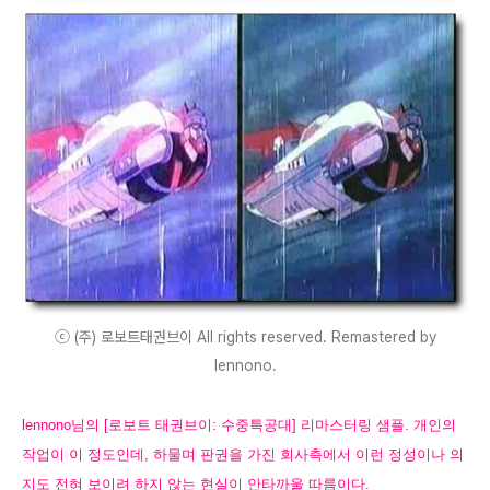
ⓒ (주) 로보트태권브이 All rights reserved. Remastered by
lennono.
lennono님의 [로보트 태권브이: 수중특공대] 리마스터링 샘플. 개인의
작업이 이 정도인데, 하물며 판권을 가진 회사측에서 이런
정성이나 의
지도 전혀 보이려 하지 않는 현실이 안타까울 따름이다.