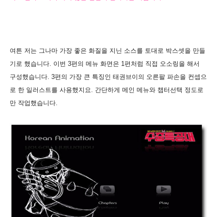
여튼 저는 그나마 가장 좋은 화질을 지닌 소스를 토대로 박스셋을 만들
기로 했습니다. 이번 3편의 메뉴 화면은 1편처럼 직접 오소링을 해서
구성했습니다.
3편의 가장 큰 특징인 태권브이의 오른팔
파손을 컨셉으
로 한 일러스트를 사용했지요.
간단하게 메인 메뉴와 챕터선택 정도로
만 작업했습니다.