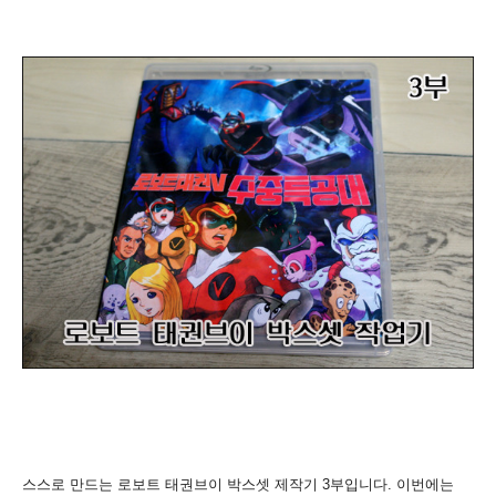
스스로 만드는 로보트 태권브이 박스셋 제작기 3부입니다. 이번에는