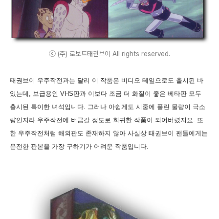
ⓒ (주) 로보트태권브이 All rights reserved.
태권브이 우주작전과는 달리 이 작품은 비디오 테잎으로도 출시된 바
있는데, 보급용인 VHS판과 이보다 조금 더 화질이 좋은 베타판 모두
출시된 특이한 녀석입니다. 그러나 아쉽게도 시중에 풀린 물량이 극소
량인지라 우주작전에 버금갈 정도로 희귀한 작품이 되어버렸지요. 또
한 우주작전처럼 해외판도 존재하지 않아 사실상 태권브이 팬들에게는
온전한 판본을 가장 구하기가 어려운 작품입니다.