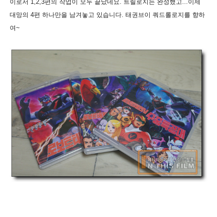
이로서 1,2,3편의 작업이 모두 끝났네요. 트릴로지는 완성했고...이제
대망의 4편 하나만을 남겨놓고 있습니다. 태권브이 쿼드롤로지를 향하
여~