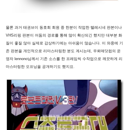
물론 과거 태권브이 동호회 회원 중 한분이 작업한 텔레시네 판본이나
VHS리핑 판본이 어둠의 경로를 통해 많이 확산되긴 했지만 대부분 화
질이 좋질 않아 실제로 감상하기에는 아쉬움이 많습니다. 이 와중에 기
존 판본을 개인적으로 리마스터링한 분도 계시는데, 우뢰매닷컴의 운
영자 lennono님께서 기존 소스를 한 프레임씩 수작업으로 깨끗하게 리
마스터링한 오프닝을 공개하기도 했지요.