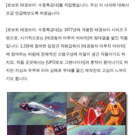
[로보트 태권브이: 수중특공대]를 작업했습니다. 우선 이 녀석에 대해서
조금 언급해보도록 하겠습니다.
[로보트 태권브이: 수중특공대]는 1977년에 개봉한 태권브이 시리즈 3
편으로, 시기적으로는 [태권동자 마루치 아라치]와 맞대결을 벌인 작품
입니다. 1,2편에 참여한 임정규 작화감독이 [태권동자 마루치 아라치]
에 참여하는 바람에 전체적인 스텝구성에 차질이 생긴 작품이기도 하
지요. 작품 곳곳에서는 [UFO로보 그렌다이저]의 흔적이 묻어나기도 하
지만 지상과 우주에 이어 심해로 무대를 옮긴 제작진의 고심이 느껴지
기도 합니다.